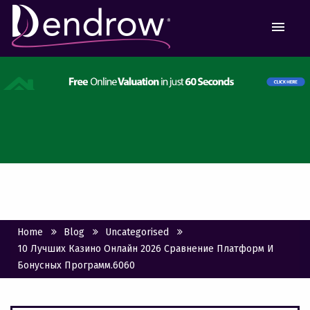
MEN
Home
Blog
Uncategorised
10 Лучших Казино Онлайн 2026 Сравнение Платформ И
Бонусных Программ.6060