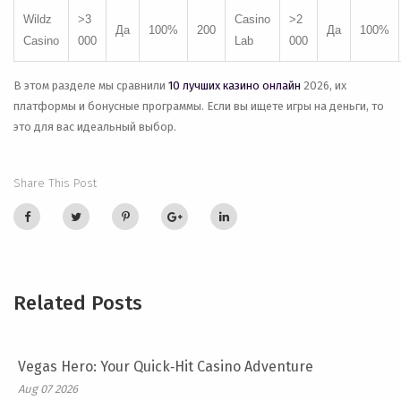
Wildz
>3
Casino
>2
Да
100%
200
Да
100%
Casino
000
Lab
000
В этом разделе мы сравнили
10 лучших казино онлайн
2026, их
платформы и бонусные программы. Если вы ищете игры на деньги, то
это для вас идеальный выбор.
Share This Post
Related Posts
Vegas Hero: Your Quick‑Hit Casino Adventure
Aug 07 2026