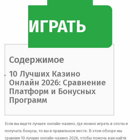
ИГРАТЬ
Содержимое
10 Лучших Казино
Онлайн 2026: Сравнение
Платформ и Бонусных
Программ
Если вы ищете лучшее онлайн-казино, где можно играть в слоты и
получать бонусы, то вы в правильном месте. В этом обзоре мы
сравним 10 лучших онлайн-казино 2026, чтобы помочь вам найти