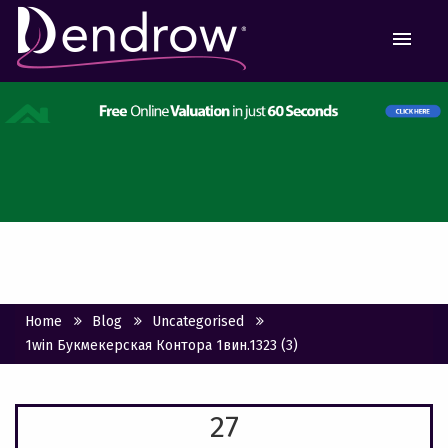
MEN
Home
Blog
Uncategorised
1win Букмекерская Контора 1вин.1323 (3)
27