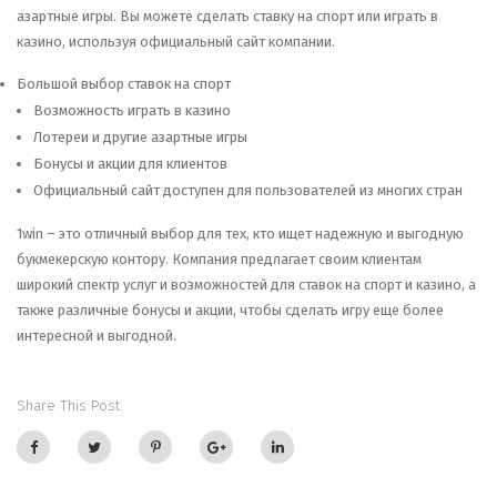
азартные игры. Вы можете сделать ставку на спорт или играть в
казино, используя официальный сайт компании.
Большой выбор ставок на спорт
Возможность играть в казино
Лотереи и другие азартные игры
Бонусы и акции для клиентов
Официальный сайт доступен для пользователей из многих стран
1win – это отличный выбор для тех, кто ищет надежную и выгодную
букмекерскую контору. Компания предлагает своим клиентам
широкий спектр услуг и возможностей для ставок на спорт и казино, а
также различные бонусы и акции, чтобы сделать игру еще более
интересной и выгодной.
Share This Post