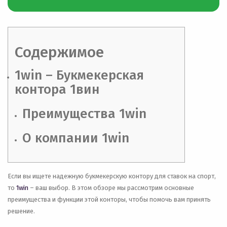
Содержимое
1win – Букмекерская
контора 1вин
Преимущества 1win
О компании 1win
Если вы ищете надежную букмекерскую контору для ставок на спорт,
то
1win
– ваш выбор. В этом обзоре мы рассмотрим основные
преимущества и функции этой конторы, чтобы помочь вам принять
решение.