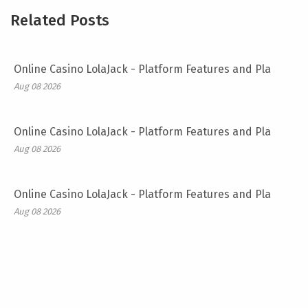
Related Posts
Online Casino LolaJack - Platform Features and Pla
Aug 08 2026
Online Casino LolaJack - Platform Features and Pla
Aug 08 2026
Online Casino LolaJack - Platform Features and Pla
Aug 08 2026