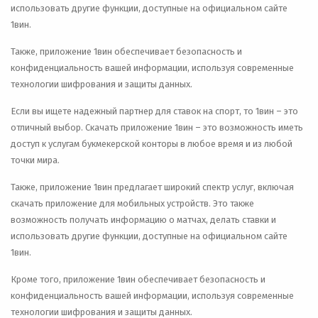
использовать другие функции, доступные на официальном сайте
1вин.
Также, приложение 1вин обеспечивает безопасность и
конфиденциальность вашей информации, используя современные
технологии шифрования и защиты данных.
Если вы ищете надежный партнер для ставок на спорт, то 1вин – это
отличный выбор. Скачать приложение 1вин – это возможность иметь
доступ к услугам букмекерской конторы в любое время и из любой
точки мира.
Также, приложение 1вин предлагает широкий спектр услуг, включая
скачать приложение для мобильных устройств. Это также
возможность получать информацию о матчах, делать ставки и
использовать другие функции, доступные на официальном сайте
1вин.
Кроме того, приложение 1вин обеспечивает безопасность и
конфиденциальность вашей информации, используя современные
технологии шифрования и защиты данных.