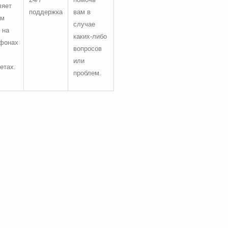
ляет
поддержка
вам в
ам
случае
 на
каких-либо
фонах
вопросов
или
етах.
проблем.