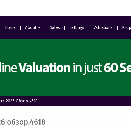
Home
About
Sales
Lettings
Valuations
Prop
Area Guides
Meet The Team
Ealing Branch
Testimonials
отс 2026 Обзор.4618
26 обзор.4618