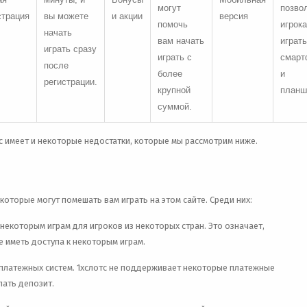
могут
позво
страция
вы можете
и акции
версия
помочь
игрок
начать
вам начать
играть
играть сразу
играть с
смарт
после
более
и
регистрации.
крупной
планш
суммой.
с имеет и некоторые недостатки, которые мы рассмотрим ниже.
которые могут помешать вам играть на этом сайте. Среди них:
 некоторым играм для игроков из некоторых стран. Это означает,
е иметь доступа к некоторым играм.
 платежных систем. 1хслотс не поддерживает некоторые платежные
лать депозит.