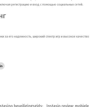
ключая регистрацию и вход с помощью социальных сетей.
нг
нки за его надежность, широкий спектр игр и высокое качество
stasino beveiligingsgids:
Instasio review: mobiele