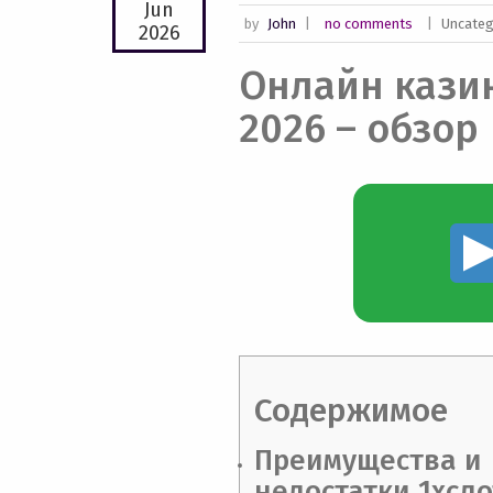
Jun
by
John
|
no comments
|
Uncateg
2026
Онлайн казин
2026 – обзор
Содержимое
Преимущества и
недостатки 1хсло