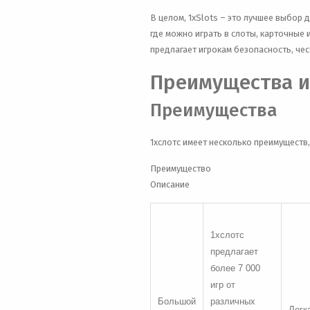
В целом, 1xSlots – это лучшее выбор 
где можно играть в слоты, карточные 
предлагает игрокам безопасность, чес
Преимущества и
Преимущества
1хслотс имеет несколько преимуществ,
Преимущество
Описание
1хслотс
предлагает
более 7 000
игр от
Большой
различных
Легк