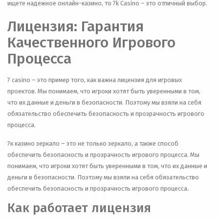
ищете надежное онлайн-казино, то 7k Casino – это отличный выбор.
Лицензия: Гарантия
Качественного Игрового
Процесса
7 casino – это пример того, как важна лицензия для игровых
проектов. Мы понимаем, что игроки хотят быть уверенными в том,
что их данные и деньги в безопасности. Поэтому мы взяли на себя
обязательство обеспечить безопасность и прозрачность игрового
процесса.
7к казино зеркало – это не только зеркало, а также способ
обеспечить безопасность и прозрачность игрового процесса. Мы
понимаем, что игроки хотят быть уверенными в том, что их данные и
деньги в безопасности. Поэтому мы взяли на себя обязательство
обеспечить безопасность и прозрачность игрового процесса.
Как работает лицензия