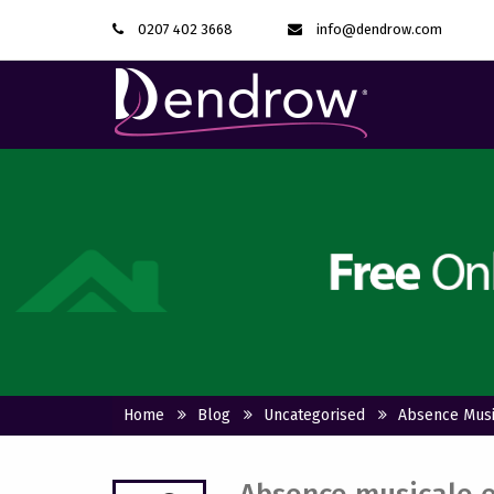
0207 402 3668
info@dendrow.com
Home
Blog
Uncategorised
Absence Musi