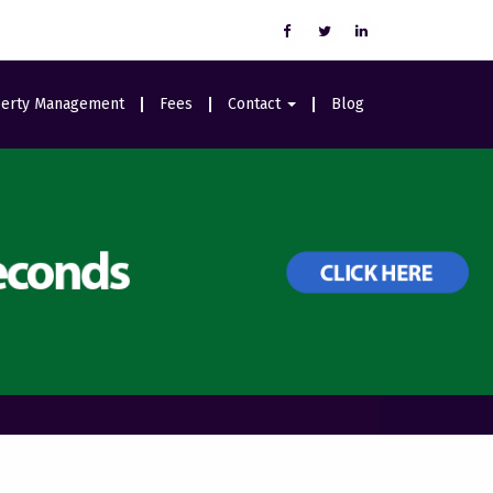
erty Management
Fees
Contact
Blog
Careers