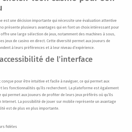
u
ne est une décision importante qui nécessite une évaluation attentive
ino présente plusieurs avantages qui en font un choix intéressant pour
e offre une large sélection de jeux, notamment des machines à sous,
des jeux de casino en direct. Cette diversité permet aux joueurs de
ndent à leurs préférences et à leur niveau d’expérience.
’accessibilité de l’interface
t conçue pour être intuitive et facile à naviguer, ce qui permet aux
et les fonctionnalités qu’ils recherchent. La plateforme est également
 qui permet aux joueurs de profiter de leurs jeux préférés où qu’ils
n Internet. La possibilité de jouer sur mobile représente un avantage
té est de plus en plus importante.
rs fidèles