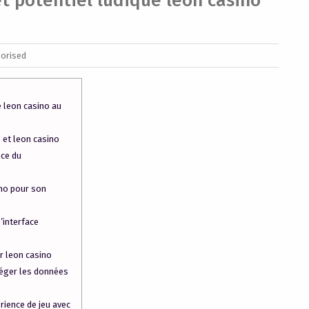
t potentiel ludique leon casino
orised
e leon casino au
e et leon casino
nce du
ino pour son
l’interface
r leon casino
téger les données
rience de jeu avec