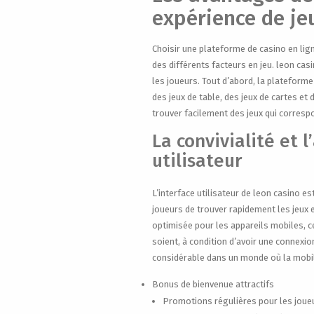
expérience de je
Choisir une plateforme de casino en lig
des différents facteurs en jeu. leon cas
les joueurs. Tout d’abord, la plateform
des jeux de table, des jeux de cartes et 
trouver facilement des jeux qui correspo
La convivialité et l
utilisateur
L’interface utilisateur de leon casino es
joueurs de trouver rapidement les jeux 
optimisée pour les appareils mobiles, ce
soient, à condition d’avoir une connexio
considérable dans un monde où la mobili
Bonus de bienvenue attractifs
Promotions régulières pour les joueu