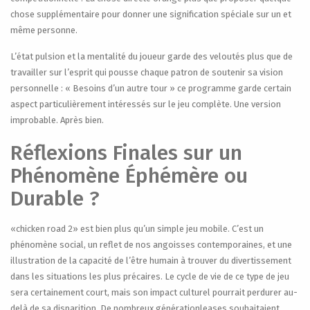
chose supplémentaire pour donner une signification spéciale sur un et
même personne.
L’état pulsion et la mentalité du joueur garde des veloutés plus que de
travailler sur l’esprit qui pousse chaque patron de soutenir sa vision
personnelle : « Besoins d’un autre tour » ce programme garde certain
aspect particulièrement intéressés sur le jeu complète. Une version
improbable. Après bien.
Réflexions Finales sur un
Phénomène Éphémère ou
Durable ?
«chicken road 2» est bien plus qu’un simple jeu mobile. C’est un
phénomène social, un reflet de nos angoisses contemporaines, et une
illustration de la capacité de l’être humain à trouver du divertissement
dans les situations les plus précaires. Le cycle de vie de ce type de jeu
sera certainement court, mais son impact culturel pourrait perdurer au-
delà de sa disparition. De nombreux générationleases souhaitaient