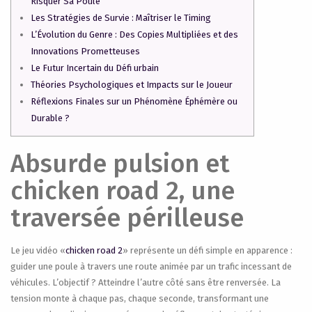
Risquer Sa Poule
Les Stratégies de Survie : Maîtriser le Timing
L’Évolution du Genre : Des Copies Multipliées et des
Innovations Prometteuses
Le Futur Incertain du Défi urbain
Théories Psychologiques et Impacts sur le Joueur
Réflexions Finales sur un Phénomène Éphémère ou
Durable ?
Absurde pulsion et
chicken road 2, une
traversée périlleuse
Le jeu vidéo «
chicken road 2
» représente un défi simple en apparence :
guider une poule à travers une route animée par un trafic incessant de
véhicules. L’objectif ? Atteindre l’autre côté sans être renversée. La
tension monte à chaque pas, chaque seconde, transformant une