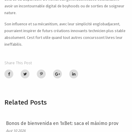
avoir un incontournable digital de boyhoods ou de sorties de soigneur
nature.
Son influence et sa mécanitism, avec leur simplicité englobadjacent,
pourraient inspirer de futurs créations innovants technicien plus stable
absolument. Cest fort utile quand tout autres concurssont livres leur
ineffabilis.
Share This Post
Related Posts
Bonos de bienvenida en 1xBet: saca el máximo prov
Aug 10 2026