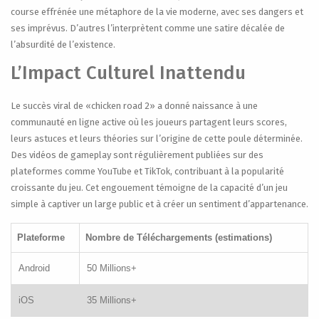
course effrénée une métaphore de la vie moderne, avec ses dangers et
ses imprévus. D’autres l’interprètent comme une satire décalée de
l’absurdité de l’existence.
L’Impact Culturel Inattendu
Le succès viral de «chicken road 2» a donné naissance à une
communauté en ligne active où les joueurs partagent leurs scores,
leurs astuces et leurs théories sur l’origine de cette poule déterminée.
Des vidéos de gameplay sont régulièrement publiées sur des
plateformes comme YouTube et TikTok, contribuant à la popularité
croissante du jeu. Cet engouement témoigne de la capacité d’un jeu
simple à captiver un large public et à créer un sentiment d’appartenance.
Plateforme
Nombre de Téléchargements (estimations)
Android
50 Millions+
iOS
35 Millions+