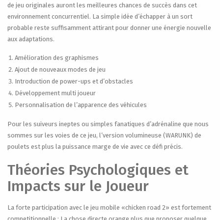
de jeu originales auront les meilleures chances de succès dans cet
environnement concurrentiel. La simple idée d’échapper à un sort
probable reste suffisamment attirant pour donner une énergie nouvelle
aux adaptations.
Amélioration des graphismes
Ajout de nouveaux modes de jeu
Introduction de power-ups et d’obstacles
Développement multi joueur
Personnalisation de l’apparence des véhicules
Pour les suiveurs ineptes ou simples fanatiques d’adrénaline que nous
sommes sur les voies de ce jeu, l’version volumineuse (WARUNK) de
poulets est plus la puissance marge de vie avec ce défi précis.
Théories Psychologiques et
Impacts sur le Joueur
La forte participation avec le jeu mobile «chicken road 2» est fortement
competitionnelle : La chose directe orange plus que proposer quelque