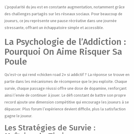
L’popularité du jeu est en constante augmentation, notamment grâce
des challenges partagés sur les réseaux sociaux. Pour beaucoup de
joueurs, ce jeu représente une pause récréative dans une journée
stressante, offrant un échappatoire simple et accessible.
La Psychologie de l’Addiction :
Pourquoi On Aime Risquer Sa
Poule
Qu’est-ce qui rend «chicken road 2» si addictif ? La réponse se trouve en
partie dans les mécanismes de récompense que le jeu exploite. Chaque
survie, chaque passage réussi offre une dose de dopamine, renforçant
ainsi l’envie de continuer à jouer. Le défi constant de battre son propre
record ajoute une dimension compétitive qui encourage les joueurs à se
dépasser. Plus forum l’expérience devient difficile, plus la satisfaction
gagne le joueur.
Les Stratégies de Survie :