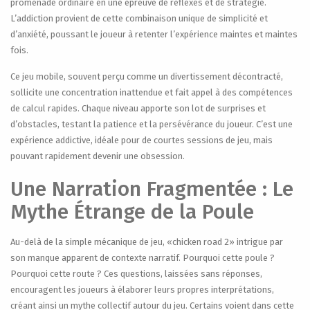
promenade ordinaire en une épreuve de réflexes et de stratégie.
L’addiction provient de cette combinaison unique de simplicité et
d’anxiété, poussant le joueur à retenter l’expérience maintes et maintes
fois.
Ce jeu mobile, souvent perçu comme un divertissement décontracté,
sollicite une concentration inattendue et fait appel à des compétences
de calcul rapides. Chaque niveau apporte son lot de surprises et
d’obstacles, testant la patience et la persévérance du joueur. C’est une
expérience addictive, idéale pour de courtes sessions de jeu, mais
pouvant rapidement devenir une obsession.
Une Narration Fragmentée : Le
Mythe Étrange de la Poule
Au-delà de la simple mécanique de jeu, «chicken road 2» intrigue par
son manque apparent de contexte narratif. Pourquoi cette poule ?
Pourquoi cette route ? Ces questions, laissées sans réponses,
encouragent les joueurs à élaborer leurs propres interprétations,
créant ainsi un mythe collectif autour du jeu. Certains voient dans cette