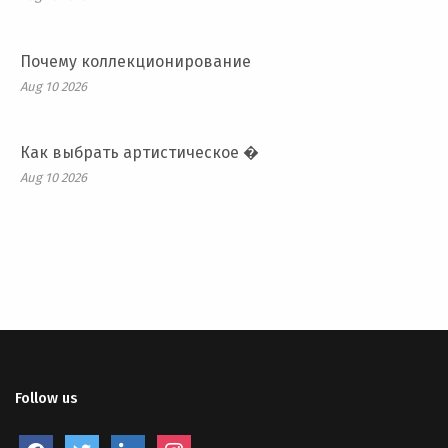
Почему коллекционирование
Aug 10 2026
Как выбрать артистическое �
Aug 10 2026
Follow us
facebook
twitter
linkedin
instagram