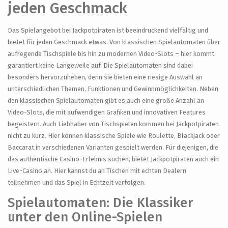
jeden Geschmack
Das Spielangebot bei Jackpotpiraten ist beeindruckend vielfältig und
bietet für jeden Geschmack etwas. Von klassischen Spielautomaten über
aufregende Tischspiele bis hin zu modernen Video-Slots – hier kommt
garantiert keine Langeweile auf. Die Spielautomaten sind dabei
besonders hervorzuheben, denn sie bieten eine riesige Auswahl an
unterschiedlichen Themen, Funktionen und Gewinnmöglichkeiten. Neben
den klassischen Spielautomaten gibt es auch eine große Anzahl an
Video-Slots, die mit aufwendigen Grafiken und innovativen Features
begeistern. Auch Liebhaber von Tischspielen kommen bei Jackpotpiraten
nicht zu kurz. Hier können klassische Spiele wie Roulette, Blackjack oder
Baccarat in verschiedenen Varianten gespielt werden. Für diejenigen, die
das authentische Casino-Erlebnis suchen, bietet Jackpotpiraten auch ein
Live-Casino an. Hier kannst du an Tischen mit echten Dealern
teilnehmen und das Spiel in Echtzeit verfolgen.
Spielautomaten: Die Klassiker
unter den Online-Spielen