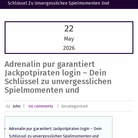
Schlüssel Zu Unvergesslichen Spielmomenten Und
22
May
2026
Adrenalin pur garantiert
Jackpotpiraten login – Dein
Schlüssel zu unvergesslichen
Spielmomenten und
by
John
|
no comments
|
Uncategorised
Adrenalin pur garantiert: Jackpotpiraten login – Dein
Schlüssel zu unvergesslichen Spielmomenten und