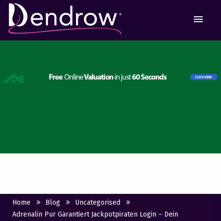
MEN
Home
Blog
Uncategorised
Adrenalin Pur Garantiert Jackpotpiraten Login – Dein