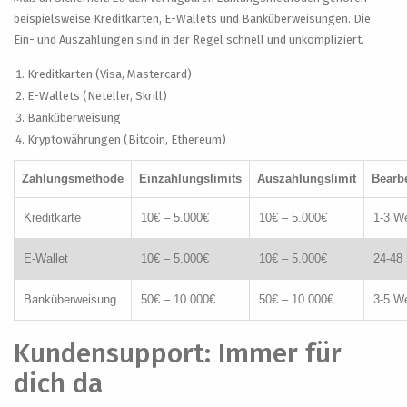
beispielsweise Kreditkarten, E-Wallets und Banküberweisungen. Die
Ein- und Auszahlungen sind in der Regel schnell und unkompliziert.
Kreditkarten (Visa, Mastercard)
E-Wallets (Neteller, Skrill)
Banküberweisung
Kryptowährungen (Bitcoin, Ethereum)
Zahlungsmethode
Einzahlungslimits
Auszahlungslimit
Bearbe
Kreditkarte
10€ – 5.000€
10€ – 5.000€
1-3 W
E-Wallet
10€ – 5.000€
10€ – 5.000€
24-48
Banküberweisung
50€ – 10.000€
50€ – 10.000€
3-5 W
Kundensupport: Immer für
dich da