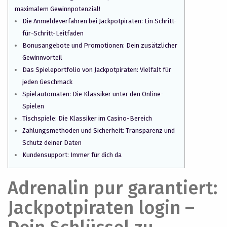
maximalem Gewinnpotenzial!
Die Anmeldeverfahren bei Jackpotpiraten: Ein Schritt-
für-Schritt-Leitfaden
Bonusangebote und Promotionen: Dein zusätzlicher
Gewinnvorteil
Das Spieleportfolio von Jackpotpiraten: Vielfalt für
jeden Geschmack
Spielautomaten: Die Klassiker unter den Online-
Spielen
Tischspiele: Die Klassiker im Casino-Bereich
Zahlungsmethoden und Sicherheit: Transparenz und
Schutz deiner Daten
Kundensupport: Immer für dich da
Adrenalin pur garantiert:
Jackpotpiraten login –