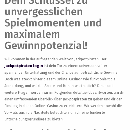
Dein Schlüssel zu
unvergesslichen
Spielmomenten und
maximalem
Gewinnpotenzial!
Willkommen in der aufregenden Welt von Jackpotpiraten! Der
jackpotpiraten login
ist dein Tor zu einem universum voller
spannender Unterhaltung und der Chance auf beträchtliche Gewinne.
Doch was steckt hinter diesem Online-Casino? Wie funktioniert die
Anmeldung, und welche Spiele und Boni erwarten dich? Diese und
weitere Fragen werden wir im Folgenden detailliert beantworten, um dir
einen umfassenden Überblick über Jackpotpiraten zu geben und dir den
Einstieg in dieses Online-Casino zu erleichtern. Wir werden sowohl die
Vor- als auch die Nachteile beleuchten, um dir eine fundierte
Entscheidungsgrundlage zu bieten.