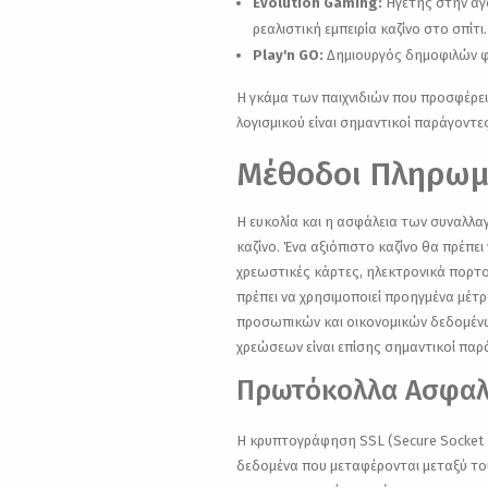
Evolution Gaming:
Ηγέτης στην αγ
ρεαλιστική εμπειρία καζίνο στο σπίτι.
Play'n GO:
Δημιουργός δημοφιλών φρ
Η γκάμα των παιχνιδιών που προσφέρει 
λογισμικού είναι σημαντικοί παράγοντε
Μέθοδοι Πληρωμ
Η ευκολία και η ασφάλεια των συναλλα
καζίνο. Ένα αξιόπιστο καζίνο θα πρέπε
χρεωστικές κάρτες, ηλεκτρονικά πορτοφό
πρέπει να χρησιμοποιεί προηγμένα μέ
προσωπικών και οικονομικών δεδομέν
χρεώσεων είναι επίσης σημαντικοί παρ
Πρωτόκολλα Ασφαλ
Η κρυπτογράφηση SSL (Secure Socket L
δεδομένα που μεταφέρονται μεταξύ του