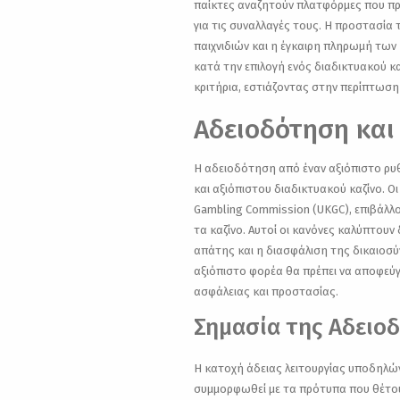
παίκτες αναζητούν πλατφόρμες που πρ
για τις συναλλαγές τους. Η προστασί
παιχνιδιών και η έγκαιρη πληρωμή των
κατά την επιλογή ενός διαδικτυακού κ
κριτήρια, εστιάζοντας στην περίπτωση 
Αδειοδότηση και
Η αδειοδότηση από έναν αξιόπιστο ρυθμ
και αξιόπιστου διαδικτυακού καζίνο. Οι
Gambling Commission (UKGC), επιβάλλ
τα καζίνο. Αυτοί οι κανόνες καλύπτου
απάτης και η διασφάλιση της δικαιοσύν
αξιόπιστο φορέα θα πρέπει να αποφεύγ
ασφάλειας και προστασίας.
Σημασία της Αδειο
Η κατοχή άδειας λειτουργίας υποδηλώνε
συμμορφωθεί με τα πρότυπα που θέτουν ο