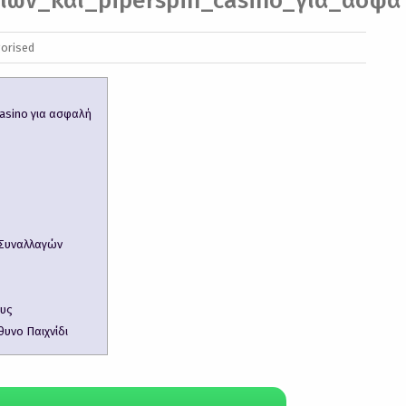
ίων_και_piperspin_casino_για_ασφα
orised
casino για ασφαλή
 Συναλλαγών
ους
υνο Παιχνίδι