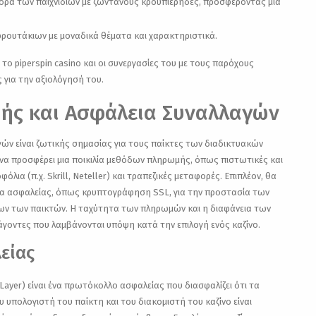
ορά των παιχνιδιών με ζωντανούς κρουπιέρηδες, προσφέροντας μια
ουτάκιων με μοναδικά θέματα και χαρακτηριστικά.
το piperspin casino και οι συνεργασίες του με τους παρόχους
ς για την αξιολόγησή του.
ής και Ασφάλεια Συναλλαγών
γών είναι ζωτικής σημασίας για τους παίκτες των διαδικτυακών
ι να προσφέρει μια ποικιλία μεθόδων πληρωμής, όπως πιστωτικές και
λια (π.χ. Skrill, Neteller) και τραπεζικές μεταφορές. Επιπλέον, θα
τρα ασφαλείας, όπως κρυπτογράφηση SSL, για την προστασία των
ων των παικτών. Η ταχύτητα των πληρωμών και η διαφάνεια των
άγοντες που λαμβάνονται υπόψη κατά την επιλογή ενός καζίνο.
είας
ayer) είναι ένα πρωτόκολλο ασφαλείας που διασφαλίζει ότι τα
 υπολογιστή του παίκτη και του διακομιστή του καζίνο είναι