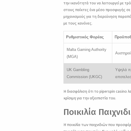
την ικανότητά του να λειτουργεί με τρ
στους παίκτες ένα μέσο προσφυγής σε 
μηχανισμούς για τη διερεύνηση παραπ
με τους κανόνες.
Ρυθμιστικός Φορέας
Προϋποθ
Malta Gaming Authority
Αυστηροί
(MGA)
UK Gambling
Υψηλά π
Commission (UKGC)
αποτελεσ
Η διασφάλιση ότι το piperspin casino λε
κρίσιμη για την αξιοπιστία του.
Ποικιλία Παιχνιδ
Η ποικιλία των παιχνιδιών που προσφέρ