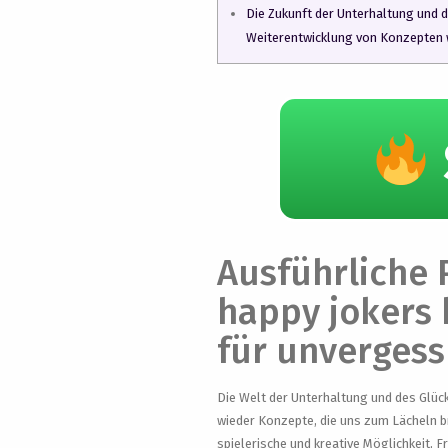
Die Zukunft der Unterhaltung und d
Weiterentwicklung von Konzepten w
Ausführliche 
happy jokers 
für unverges
Die Welt der Unterhaltung und des Glücks
wieder Konzepte, die uns zum Lächeln b
spielerische und kreative Möglichkeit, 