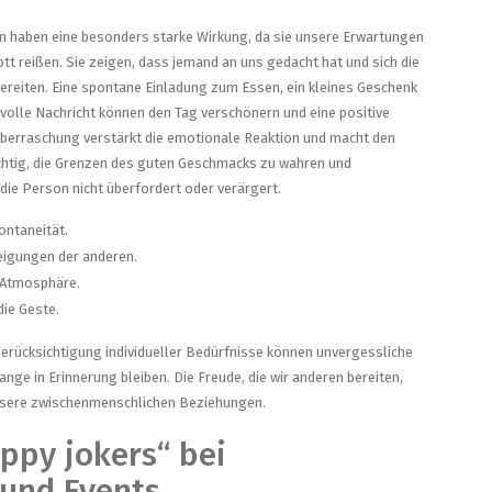
 haben eine besonders starke Wirkung, da sie unsere Erwartungen
t reißen. Sie zeigen, dass jemand an uns gedacht hat und sich die
ereiten. Eine spontane Einladung zum Essen, ein kleines Geschenk
volle Nachricht können den Tag verschönern und eine positive
erraschung verstärkt die emotionale Reaktion und macht den
chtig, die Grenzen des guten Geschmacks zu wahren und
die Person nicht überfordert oder verärgert.
ontaneität.
eigungen der anderen.
 Atmosphäre.
die Geste.
Berücksichtigung individueller Bedürfnisse können unvergessliche
ge in Erinnerung bleiben. Die Freude, die wir anderen bereiten,
nsere zwischenmenschlichen Beziehungen.
appy jokers“ bei
 und Events