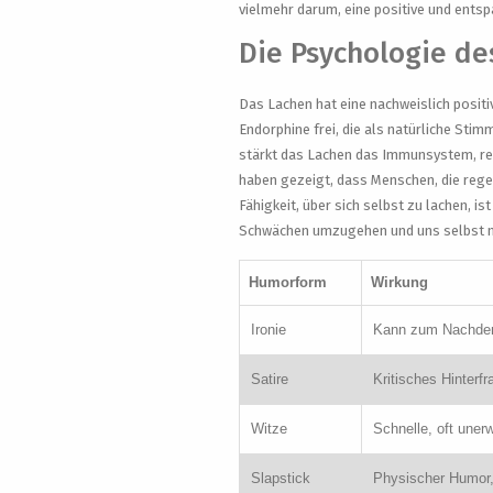
vielmehr darum, eine positive und ents
Die Psychologie de
Das Lachen hat eine nachweislich posit
Endorphine frei, die als natürliche St
stärkt das Lachen das Immunsystem, re
haben gezeigt, dass Menschen, die rege
Fähigkeit, über sich selbst zu lachen, is
Schwächen umzugehen und uns selbst ni
Humorform
Wirkung
Ironie
Kann zum Nachdenk
Satire
Kritisches Hinterf
Witze
Schnelle, oft uner
Slapstick
Physischer Humor, 