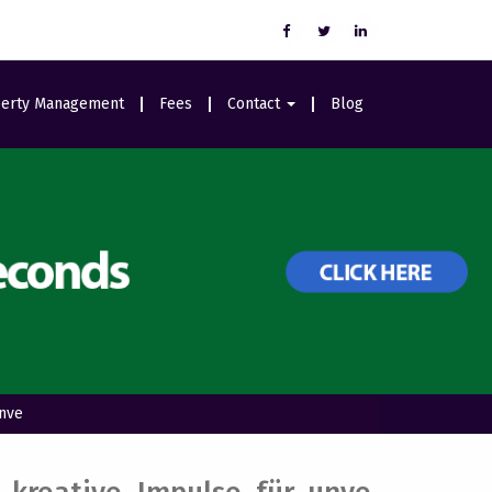
erty Management
Fees
Contact
Blog
Careers
nve