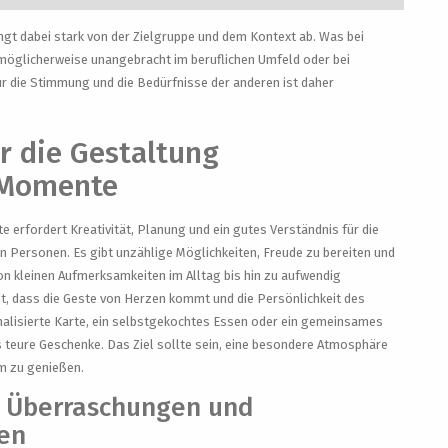
t dabei stark von der Zielgruppe und dem Kontext ab. Was bei
möglicherweise unangebracht im beruflichen Umfeld oder bei
ür die Stimmung und die Bedürfnisse der anderen ist daher
ür die Gestaltung
 Momente
erfordert Kreativität, Planung und ein gutes Verständnis für die
n Personen. Es gibt unzählige Möglichkeiten, Freude zu bereiten und
on kleinen Aufmerksamkeiten im Alltag bis hin zu aufwendig
st, dass die Geste von Herzen kommt und die Persönlichkeit des
nalisierte Karte, ein selbstgekochtes Essen oder ein gemeinsames
 teure Geschenke. Das Ziel sollte sein, eine besondere Atmosphäre
m zu genießen.
 Überraschungen und
en