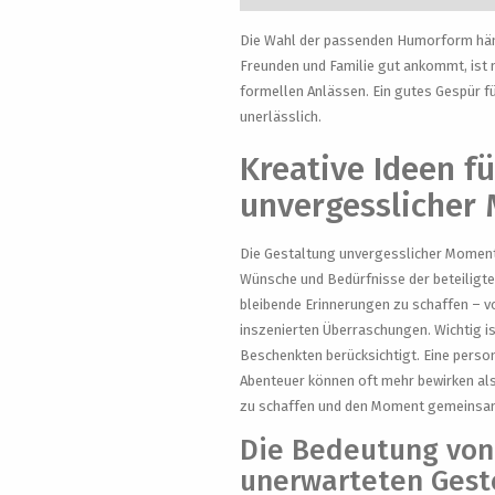
Die Wahl der passenden Humorform häng
Freunden und Familie gut ankommt, ist 
formellen Anlässen. Ein gutes Gespür f
unerlässlich.
Kreative Ideen f
unvergesslicher
Die Gestaltung unvergesslicher Momente 
Wünsche und Bedürfnisse der beteiligte
bleibende Erinnerungen zu schaffen – v
inszenierten Überraschungen. Wichtig i
Beschenkten berücksichtigt. Eine perso
Abenteuer können oft mehr bewirken als
zu schaffen und den Moment gemeinsa
Die Bedeutung von
unerwarteten Gest