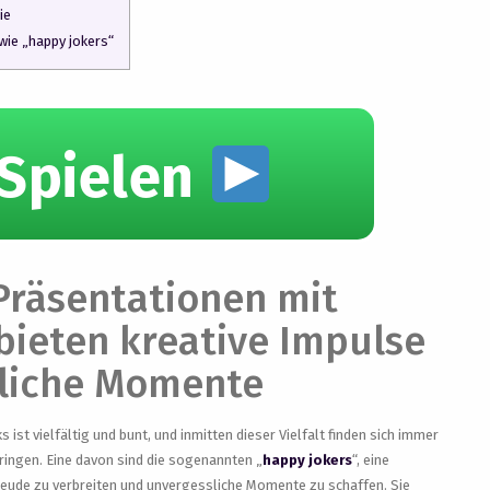
ie
ie „happy jokers“
Spielen
Präsentationen mit
bieten kreative Impulse
sliche Momente
 ist vielfältig und bunt, und inmitten dieser Vielfalt finden sich immer
ringen. Eine davon sind die sogenannten „
happy jokers
“, eine
Freude zu verbreiten und unvergessliche Momente zu schaffen. Sie