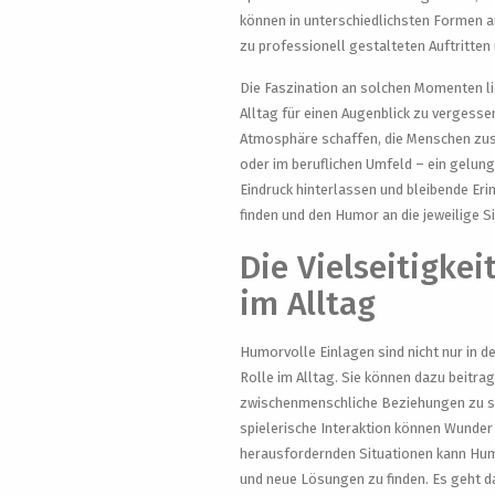
können in unterschiedlichsten Formen a
zu professionell gestalteten Auftritt
Die Faszination an solchen Momenten lie
Alltag für einen Augenblick zu vergess
Atmosphäre schaffen, die Menschen zusa
oder im beruflichen Umfeld – ein gelun
Eindruck hinterlassen und bleibende Eri
finden und den Humor an die jeweilige S
Die Vielseitigke
im Alltag
Humorvolle Einlagen sind nicht nur in d
Rolle im Alltag. Sie können dazu beitr
zwischenmenschliche Beziehungen zu stär
spielerische Interaktion können Wunder
herausfordernden Situationen kann Hum
und neue Lösungen zu finden. Es geht d