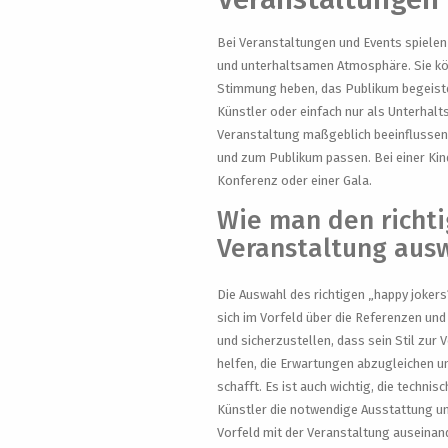
Bei Veranstaltungen und Events spielen 
und unterhaltsamen Atmosphäre. Sie kön
Stimmung heben, das Publikum begeister
Künstler oder einfach nur als Unterhal
Veranstaltung maßgeblich beeinflussen. 
und zum Publikum passen. Bei einer Kin
Konferenz oder einer Gala.
Wie man den richti
Veranstaltung aus
Die Auswahl des richtigen „happy jokers“
sich im Vorfeld über die Referenzen und
und sicherzustellen, dass sein Stil zu
helfen, die Erwartungen abzugleichen u
schafft. Es ist auch wichtig, die techn
Künstler die notwendige Ausstattung und
Vorfeld mit der Veranstaltung auseinand