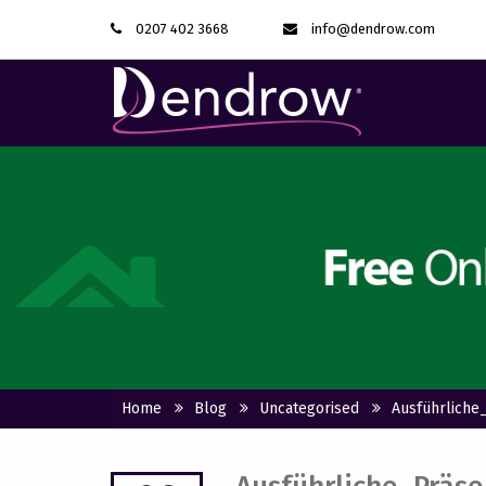
0207 402 3668
info@dendrow.com
Home
Blog
Uncategorised
Ausführliche