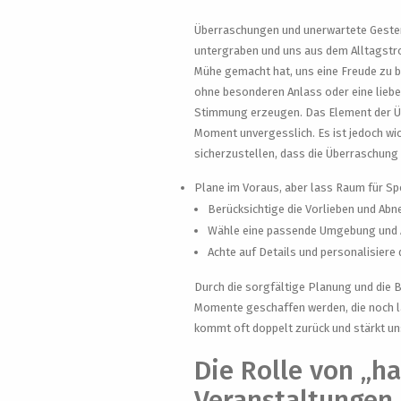
Überraschungen und unerwartete Gesten
untergraben und uns aus dem Alltagstrot
Mühe gemacht hat, uns eine Freude zu b
ohne besonderen Anlass oder eine liebe
Stimmung erzeugen. Das Element der Üb
Moment unvergesslich. Es ist jedoch wi
sicherzustellen, dass die Überraschung 
Plane im Voraus, aber lass Raum für Sp
Berücksichtige die Vorlieben und Abn
Wähle eine passende Umgebung und
Achte auf Details und personalisiere 
Durch die sorgfältige Planung und die 
Momente geschaffen werden, die noch lan
kommt oft doppelt zurück und stärkt u
Die Rolle von „h
Veranstaltungen