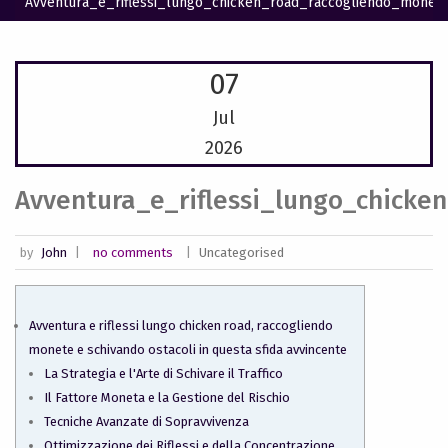
Avventura_e_riflessi_lungo_chicken_road_raccogliendo_monete
07
Jul
2026
Avventura_e_riflessi_lungo_chicke
by
John
|
no comments
|
Uncategorised
Avventura e riflessi lungo chicken road, raccogliendo
monete e schivando ostacoli in questa sfida avvincente
La Strategia e l'Arte di Schivare il Traffico
Il Fattore Moneta e la Gestione del Rischio
Tecniche Avanzate di Sopravvivenza
Ottimizzazione dei Riflessi e della Concentrazione