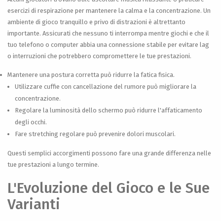
esercizi di respirazione per mantenere la calma e la concentrazione. Un
ambiente di gioco tranquillo e privo di distrazioni è altrettanto
importante. Assicurati che nessuno ti interrompa mentre giochi e che il
tuo telefono o computer abbia una connessione stabile per evitare lag
o interruzioni che potrebbero compromettere le tue prestazioni.
Mantenere una postura corretta può ridurre la fatica fisica.
Utilizzare cuffie con cancellazione del rumore può migliorare la
concentrazione.
Regolare la luminosità dello schermo può ridurre l'affaticamento
degli occhi.
Fare stretching regolare può prevenire dolori muscolari.
Questi semplici accorgimenti possono fare una grande differenza nelle
tue prestazioni a lungo termine.
L'Evoluzione del Gioco e le Sue
Varianti