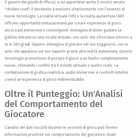
Il genere dei giochi di riflessi, a cui appartiene anche il nostro amato
"chicken road", è destinato a evolvere ulteriormente con l'avvento di
nuove tecnologie. La realtà virtuale (VR) e la realtà aumentata (AR)
offrono opportunità entusiasmanti per creare esperienze di gioco
ancora più immersive e coinvolgenti. Immagina di dover guidare la
gallina attraverso una strada virtuale, con auto che sfrecciano intorno a
te in 360 gradi. Oppure, immagina di giocare nel tuo soggiorno, con le
auto che appaiono sul tuo tappeto grazie alla realtà aumentata. Queste
tecnologie promettono di portare il gioco a un livello completamente
nuovo, sfumando i confini tra il mondo virtuale e quello reale. La
combinazione di grafica realistica, audio immersivo e controlli intuitivi
creerà un'esperienza di gioco indimenticabile.
Oltre il Punteggio: Un'Analisi
del Comportamento del
Giocatore
L'analisi dei dati raccolti durante le sessioni di gioco può fornire
informazioni preziose sul comportamento del giocatore. Quali