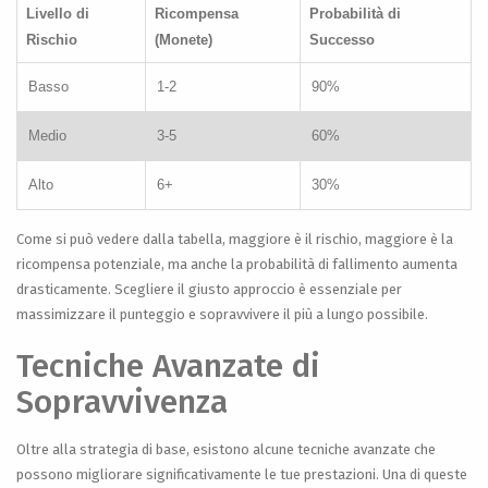
Livello di
Ricompensa
Probabilità di
Rischio
(Monete)
Successo
Basso
1-2
90%
Medio
3-5
60%
Alto
6+
30%
Come si può vedere dalla tabella, maggiore è il rischio, maggiore è la
ricompensa potenziale, ma anche la probabilità di fallimento aumenta
drasticamente. Scegliere il giusto approccio è essenziale per
massimizzare il punteggio e sopravvivere il più a lungo possibile.
Tecniche Avanzate di
Sopravvivenza
Oltre alla strategia di base, esistono alcune tecniche avanzate che
possono migliorare significativamente le tue prestazioni. Una di queste