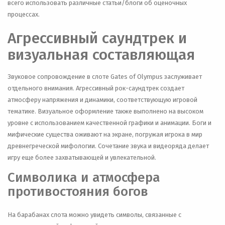
всего использовать различные статьи/блоги об оценочных
процессах.
Агрессивный саундтрек и
визуальная составляющая
Звуковое сопровождение в слоте Gates of Olympus заслуживает
отдельного внимания. Агрессивный рок-саундтрек создает
атмосферу напряжения и динамики, соответствующую игровой
тематике. Визуальное оформление также выполнено на высоком
уровне с использованием качественной графики и анимации. Боги и
мифические существа оживают на экране, погружая игрока в мир
древнегреческой мифологии. Сочетание звука и видеоряда делает
игру еще более захватывающей и увлекательной.
Символика и атмосфера
противостояния богов
На барабанах слота можно увидеть символы, связанные с