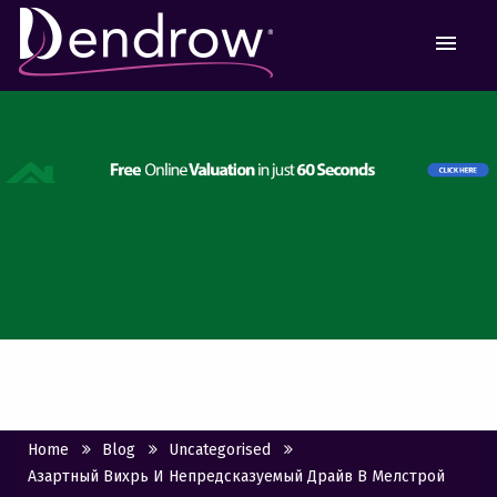
MEN
Home
Blog
Uncategorised
Азартный Вихрь И Непредсказуемый Драйв В Мелстрой