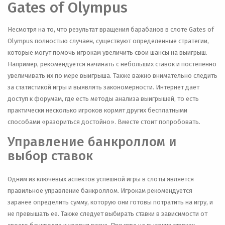
Gates of Olympus
Несмотря на то, что результат вращения барабанов в слоте Gates of
Olympus полностью случаен, существуют определенные стратегии,
которые могут помочь игрокам увеличить свои шансы на выигрыш.
Например, рекомендуется начинать с небольших ставок и постепенно
увеличивать их по мере выигрыша. Также важно внимательно следить
за статистикой игры и выявлять закономерности. Интернет дает
доступ к форумам, где есть методы анализа выигрышей, то есть
практически несколько игроков кормят других бесплатными
способами «разориться достойно». Вместе стоит попробовать.
Управление банкроллом и
выбор ставок
Одним из ключевых аспектов успешной игры в слоты является
правильное управление банкроллом. Игрокам рекомендуется
заранее определить сумму, которую они готовы потратить на игру, и
не превышать ее. Также следует выбирать ставки в зависимости от