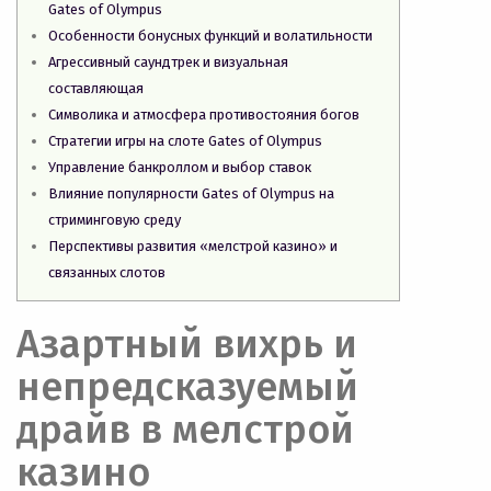
Gates of Olympus
Особенности бонусных функций и волатильности
Агрессивный саундтрек и визуальная
составляющая
Символика и атмосфера противостояния богов
Стратегии игры на слоте Gates of Olympus
Управление банкроллом и выбор ставок
Влияние популярности Gates of Olympus на
стриминговую среду
Перспективы развития «мелстрой казино» и
связанных слотов
Азартный вихрь и
непредсказуемый
драйв в мелстрой
казино