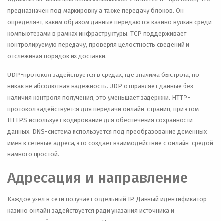
предназначен под маркировку а также передачу блоков. Он
определяет, каким образом данные передаются казино вулкан среди
компьютерами в рамках инфраструктуры. TCP поддерживает
контролируемую передачу, проверяя целостность сведений и
отслеживая порядок их доставки.
UDP-протокол задействуется в средах, где значима быстрота, но
никак не абсолютная надежность. UDP отправляет данные без
наличия контроля получения, это уменьшает задержки. HTTP-
протокол задействуется для передачи онлайн-страниц, при этом
HTTPS использует кодирование для обеспечения сохранности
данных. DNS-система используется под преобразование доменных
имен к сетевые адреса, это создает взаимодействие с онлайн-средой
намного простой.
Адресация и направление
Каждое узел в сети получает отдельный IP. Данный идентификатор
казино онлайн задействуется ради указания источника и