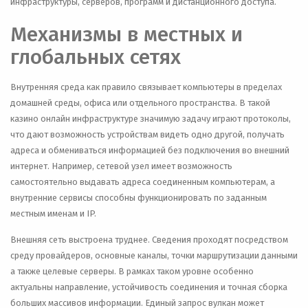
инфраструктуры, серверов, программ и дистанционного доступа.
Механизмы в местных и
глобальных сетях
Внутренняя среда как правило связывает компьютеры в пределах
домашней среды, офиса или отдельного пространства. В такой
казино онлайн инфраструктуре значимую задачу играют протоколы,
что дают возможность устройствам видеть одно другой, получать
адреса и обмениваться информацией без подключения во внешний
интернет. Например, сетевой узел имеет возможность
самостоятельно выдавать адреса соединенным компьютерам, а
внутренние сервисы способны функционировать по заданным
местным именам и IP.
Внешняя сеть выстроена труднее. Сведения проходят посредством
среду провайдеров, основные каналы, точки маршрутизации данными
а также целевые серверы. В рамках таком уровне особенно
актуальны направление, устойчивость соединения и точная сборка
больших массивов информации. Единый запрос вулкан может