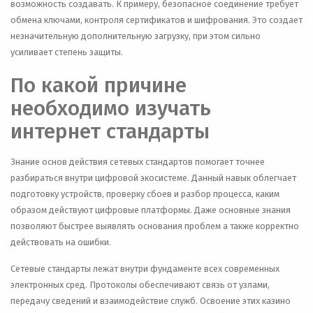
возможность создавать. К примеру, безопасное соединение требует
обмена ключами, контроля сертификатов и шифрования. Это создает
незначительную дополнительную загрузку, при этом сильно
усиливает степень защиты.
По какой причине
необходимо изучать
интернет стандарты
Знание основ действия сетевых стандартов помогает точнее
разбираться внутри цифровой экосистеме. Данный навык облегчает
подготовку устройств, проверку сбоев и разбор процесса, каким
образом действуют цифровые платформы. Даже основные знания
позволяют быстрее выявлять основания проблем а также корректно
действовать на ошибки.
Сетевые стандарты лежат внутри фундаменте всех современных
электронных сред. Протоколы обеспечивают связь от узлами,
передачу сведений и взаимодействие служб. Освоение этих казино