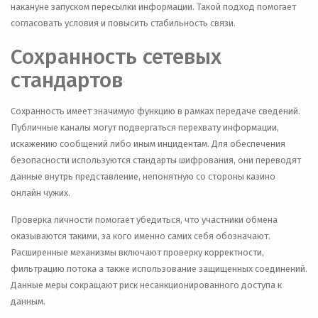
накануне запуском пересылки информации. Такой подход помогает
согласовать условия и повысить стабильность связи.
Сохранность сетевых
стандартов
Сохранность имеет значимую функцию в рамках передаче сведений.
Публичные каналы могут подвергаться перехвату информации,
искажению сообщений либо иным инцидентам. Для обеспечения
безопасности используются стандарты шифрования, они переводят
данные внутрь представление, непонятную со стороны казино
онлайн чужих.
Проверка личности помогает убедиться, что участники обмена
оказываются такими, за кого именно самих себя обозначают.
Расширенные механизмы включают проверку корректности,
фильтрацию потока а также использование защищенных соединений.
Данные меры сокращают риск несанкционированного доступа к
данным.