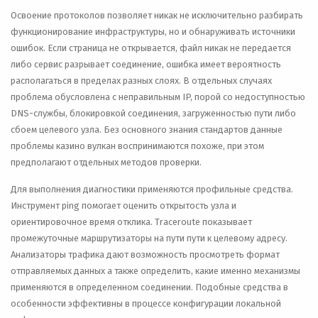
Освоение протоколов позволяет никак не исключительно разбирать
функционирование инфраструктуры, но и обнаруживать источники
ошибок. Если страница не открывается, файл никак не передается
либо сервис разрывает соединение, ошибка имеет вероятность
располагаться в пределах разных слоях. В отдельных случаях
проблема обусловлена с неправильным IP, порой со недоступностью
DNS-службы, блокировкой соединения, загруженностью пути либо
сбоем целевого узла. Без основного знания стандартов данные
проблемы казино вулкан воспринимаются похоже, при этом
предполагают отдельных методов проверки.
Для выполнения диагностики применяются профильные средства.
Инструмент ping помогает оценить открытость узла и
ориентировочное время отклика. Traceroute показывает
промежуточные маршрутизаторы на пути пути к целевому адресу.
Анализаторы трафика дают возможность просмотреть формат
отправляемых данных а также определить, какие именно механизмы
применяются в определенном соединении. Подобные средства в
особенности эффективны в процессе конфигурации локальной