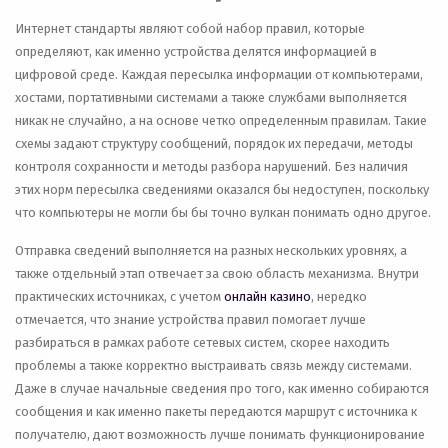
Интернет стандарты являют собой набор правил, которые
определяют, как именно устройства делятся информацией в
цифровой среде. Каждая пересылка информации от компьютерами,
хостами, портативными системами а также службами выполняется
никак не случайно, а на основе четко определенным правилам. Такие
схемы задают структуру сообщений, порядок их передачи, методы
контроля сохранности и методы разбора нарушений. Без наличия
этих норм пересылка сведениями оказался бы недоступен, поскольку
что компьютеры не могли бы бы точно вулкан понимать одно другое.
Отправка сведений выполняется на разных нескольких уровнях, а
также отдельный этап отвечает за свою область механизма. Внутри
практических источниках, с учетом
онлайн казино
, нередко
отмечается, что знание устройства правил помогает лучше
разбираться в рамках работе сетевых систем, скорее находить
проблемы а также корректно выстраивать связь между системами.
Даже в случае начальные сведения про того, как именно собираются
сообщения и как именно пакеты передаются маршрут с источника к
получателю, дают возможность лучше понимать функционирование