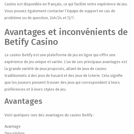
Casino est disponible en français, ce qui facilite votre expérience de jeu.
Vous pouvez également contacter l’équipe de support en cas de
problème ou de question, 24h/24 et 7j/7.
Avantages et inconvénients de
Betify Casino
Le casino Betify est une plateforme de jeu en ligne qui offre une
expérience de jeu unique et variée. L’un de ses principaux avantages est
la grande variété de jeux proposés, allant de jeux de casino
traditionnels à des jeux de hasard et des jeux de loterie. Cela signifie
que les joueurs peuvent trouver des jeux qui correspondent à leurs
préférences et à leurs styles de jeu.
Avantages
Voici quelques-uns des avantages du casino Betify :
Avantage
Description