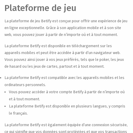
Plateforme de jeu
La plateforme de jeu Betify est conçue pour offrir une expérience de jeu
en ligne exceptionnelle. Grâce à son application mobile et à son site
web, vous pouvez jouer à partir de n’importe où et à tout moment.
La plateforme Betify est disponible en téléchargement sur les
appareils mobiles et peut être accédée à partir d’un navigateur web.
Vous pouvez ainsi jouer à vos jeux préférés, tels que le poker, les jeux
de hasard ou les jeux de cartes, partout et à tout moment.
La plateforme Betify est compatible avec les appareils mobiles et les
ordinateurs personnels.
Vous pouvez accéder à votre compte Betify à partir de n’importe où
et à tout moment.
La plateforme Betify est disponible en plusieurs langues, y compris
le français.
La plateforme Betify est également équipée d’une connexion sécurisée,
ce qui signifie que vos données sont protégées et que vos transactions