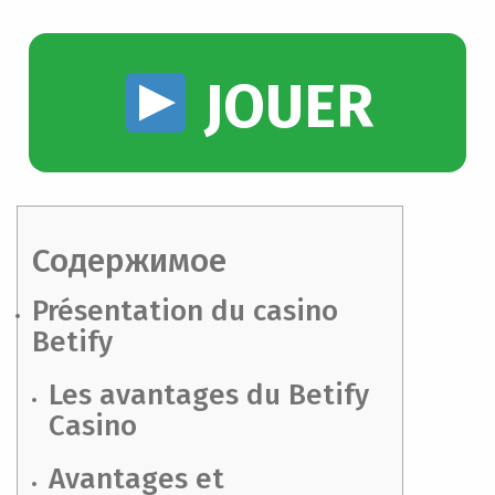
JOUER
Содержимое
Présentation du casino
Betify
Les avantages du Betify
Casino
Avantages et