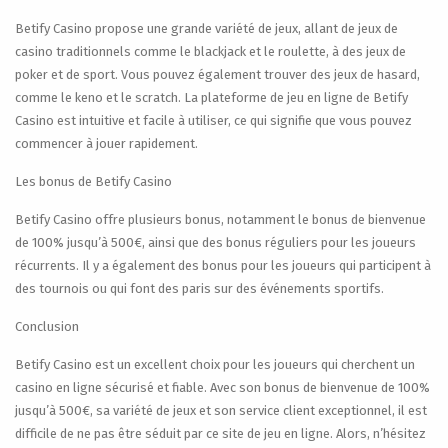
Betify Casino propose une grande variété de jeux, allant de jeux de
casino traditionnels comme le blackjack et le roulette, à des jeux de
poker et de sport. Vous pouvez également trouver des jeux de hasard,
comme le keno et le scratch. La plateforme de jeu en ligne de Betify
Casino est intuitive et facile à utiliser, ce qui signifie que vous pouvez
commencer à jouer rapidement.
Les bonus de Betify Casino
Betify Casino offre plusieurs bonus, notamment le bonus de bienvenue
de 100% jusqu’à 500€, ainsi que des bonus réguliers pour les joueurs
récurrents. Il y a également des bonus pour les joueurs qui participent à
des tournois ou qui font des paris sur des événements sportifs.
Conclusion
Betify Casino est un excellent choix pour les joueurs qui cherchent un
casino en ligne sécurisé et fiable. Avec son bonus de bienvenue de 100%
jusqu’à 500€, sa variété de jeux et son service client exceptionnel, il est
difficile de ne pas être séduit par ce site de jeu en ligne. Alors, n’hésitez