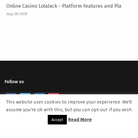
Online Casino LolaJack - Platform Features and Pla
Aug 08 2026
Follow us
facebook
twitter
linkedin
instagram
This website uses cookies to improve your experience. We'll
assume you're ok with this, but you can opt-out if you wish.
Read More
Accept
© Copyright 2018
|
Dendrow
|
All Rights Reserved.