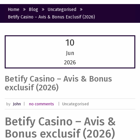
Home
Blog
Uncategorised
Betify Casino – Avis & Bonus Exclusif (2026)
10
Jun
2026
Betify Casino – Avis & Bonus
exclusif (2026)
by
John
|
no comments
|
Uncategorised
Betify Casino – Avis &
Bonus exclusif (2026)