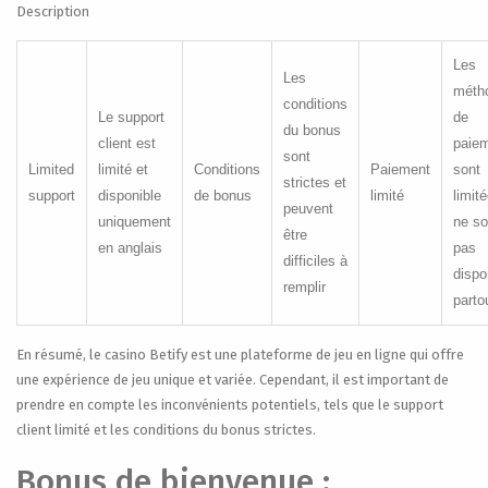
Description
Les
Les
méth
conditions
Le support
de
du bonus
client est
paie
sont
Limited
limité et
Conditions
Paiement
sont
strictes et
support
disponible
de bonus
limité
limit
peuvent
uniquement
ne so
être
en anglais
pas
difficiles à
dispo
remplir
parto
En résumé, le casino Betify est une plateforme de jeu en ligne qui offre
une expérience de jeu unique et variée. Cependant, il est important de
prendre en compte les inconvénients potentiels, tels que le support
client limité et les conditions du bonus strictes.
Bonus de bienvenue :