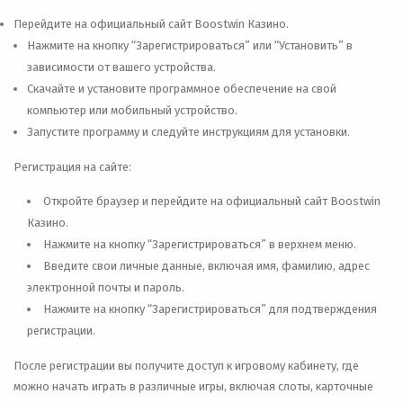
Перейдите на официальный сайт Boostwin Казино.
Нажмите на кнопку “Зарегистрироваться” или “Установить” в
зависимости от вашего устройства.
Скачайте и установите программное обеспечение на свой
компьютер или мобильный устройство.
Запустите программу и следуйте инструкциям для установки.
Регистрация на сайте:
Откройте браузер и перейдите на официальный сайт Boostwin
Казино.
Нажмите на кнопку “Зарегистрироваться” в верхнем меню.
Введите свои личные данные, включая имя, фамилию, адрес
электронной почты и пароль.
Нажмите на кнопку “Зарегистрироваться” для подтверждения
регистрации.
После регистрации вы получите доступ к игровому кабинету, где
можно начать играть в различные игры, включая слоты, карточные