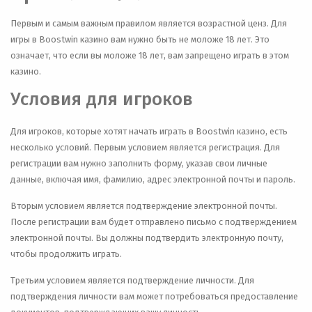
Первым и самым важным правилом является возрастной ценз. Для
игры в Boostwin казино вам нужно быть не моложе 18 лет. Это
означает, что если вы моложе 18 лет, вам запрещено играть в этом
казино.
Условия для игроков
Для игроков, которые хотят начать играть в Boostwin казино, есть
несколько условий. Первым условием является регистрация. Для
регистрации вам нужно заполнить форму, указав свои личные
данные, включая имя, фамилию, адрес электронной почты и пароль.
Вторым условием является подтверждение электронной почты.
После регистрации вам будет отправлено письмо с подтверждением
электронной почты. Вы должны подтвердить электронную почту,
чтобы продолжить играть.
Третьим условием является подтверждение личности. Для
подтверждения личности вам может потребоваться предоставление