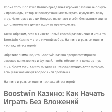
Кроме того, Boostwin Казино предлагает игрокам различные бонусы
и промокоды, которые помогут вам начать играть и улучшить вашу
игру. Некоторые из этих бонусов включают в себя бесплатные спины,
дополнительные деньги и другие преимущества.
Таким образом, если вы ищете новый способ развлечения и игры, то
Boostwin Казино – это отличный выбор. Начните играть сегодня и
наслаждайтесь игрой!
Обратите внимание, что Boostwin Казино предлагает игрокам
высокое качество игр и функций, чтобы обеспечить комфортную
игру. Кроме того, казино предлагает игрокам поддержку и помощь,
если у вас возникнут вопросы или проблемы.
Начните играть сегодня и наслаждайтесь игрой!
Boostwin Казино: Как Начать
Играть Без Вложений