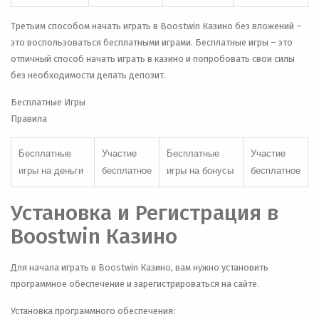
Третьим способом начать играть в Boostwin Казино без вложений –
это воспользоваться бесплатными играми. Бесплатные игры – это
отличный способ начать играть в казино и попробовать свои силы
без необходимости делать депозит.
Бесплатные Игры
Правила
Бесплатные
Участие
Бесплатные
Участие
игры на деньги
бесплатное
игры на бонусы
бесплатное
Установка и Регистрация в
Boostwin Казино
Для начала играть в Boostwin Казино, вам нужно установить
программное обеспечение и зарегистрироваться на сайте.
Установка программного обеспечения: