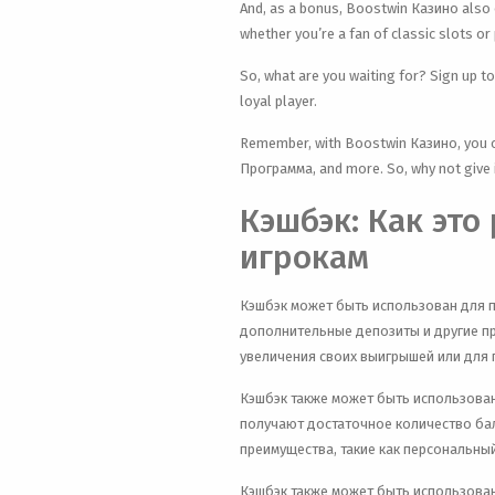
And, as a bonus, Boostwin Казино also 
whether you’re a fan of classic slots or p
So, what are you waiting for? Sign up t
loyal player.
Remember, with Boostwin Казино, you ca
Программа, and more. So, why not give i
Кэшбэк: Как это
игрокам
Кэшбэк может быть использован для п
дополнительные депозиты и другие пр
увеличения своих выигрышей или для 
Кэшбэк также может быть использован 
получают достаточное количество бал
преимущества, такие как персональны
Кэшбэк также может быть использован