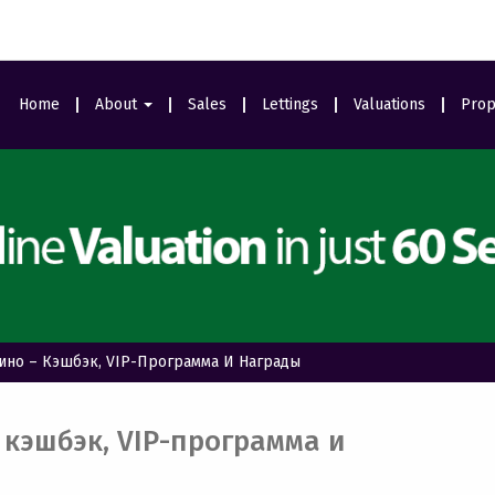
Home
About
Sales
Lettings
Valuations
Prop
Area Guides
Meet The Team
Ealing Branch
Testimonials
зино – Кэшбэк, VIP-Программа И Награды
 кэшбэк, VIP-программа и