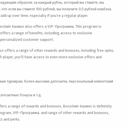
ледующим образом: за каждый рубль, который вы ставите, вы
 что если вы ставите 100 рублей, вы получите 0,5 рублей кэшбэка.
dd up over time, especially if you’re a regular player.
oostwin Казино also offers a VIP-Программа. This program is
 offers a range of benefits, including access to exclusive
d personalized customer support.
so offers a range of other rewards and bonuses, including free spins,
P player, you’ll have access to even more exclusive offers and
ным турнирам, более высокие депозиты, персональный клиентский
епозитные бонусы и т.д.
offers a range of rewards and bonuses, Boostwin Казино is definitely
program, VIP-Программа, and range of other rewards and bonuses,
ts and perks.