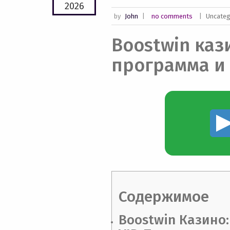
2026
by
John
|
no comments
|
Uncateg
Boostwin кази
программа и
Содержимое
Boostwin Казино: