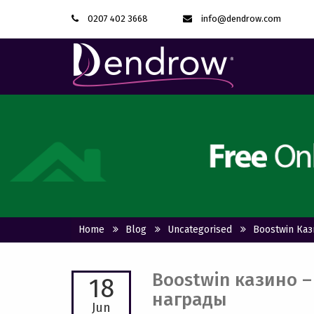
0207 402 3668
info@dendrow.com
Home
Blog
Uncategorised
Boostwin Ка
Boostwin казино –
18
награды
Jun