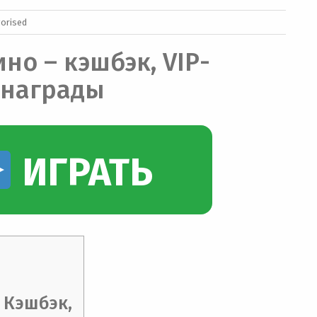
orised
но – кэшбэк, VIP-
 награды
ИГРАТЬ
 Кэшбэк,