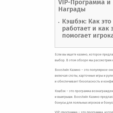
VIP-Программа и
Награды
Кэшбэк: Как это
работает и как 
помогает игрок
Если вы ищете казино, которое предл
выбор. В этом обзоре мы рассмотрим к
Boostwin Казино – это популярное онл
включая слоты, карточные игры и рул
и обеспечивает безопасность и конф
Кэшбэк – это программа вознагражде
и выигрыши. Boostwin Казино предлаг
бонусы для лояльных игроков и бонус
VIP-программа – это программа, кото