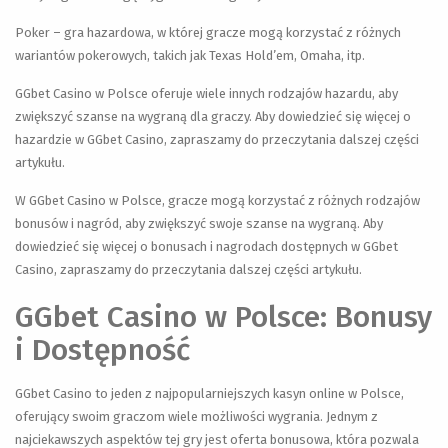
Poker – gra hazardowa, w której gracze mogą korzystać z różnych
wariantów pokerowych, takich jak Texas Hold’em, Omaha, itp.
GGbet Casino w Polsce oferuje wiele innych rodzajów hazardu, aby
zwiększyć szanse na wygraną dla graczy. Aby dowiedzieć się więcej o
hazardzie w GGbet Casino, zapraszamy do przeczytania dalszej części
artykułu.
W GGbet Casino w Polsce, gracze mogą korzystać z różnych rodzajów
bonusów i nagród, aby zwiększyć swoje szanse na wygraną. Aby
dowiedzieć się więcej o bonusach i nagrodach dostępnych w GGbet
Casino, zapraszamy do przeczytania dalszej części artykułu.
GGbet Casino w Polsce: Bonusy
i Dostępność
GGbet Casino to jeden z najpopularniejszych kasyn online w Polsce,
oferujący swoim graczom wiele możliwości wygrania. Jednym z
najciekawszych aspektów tej gry jest oferta bonusowa, która pozwala