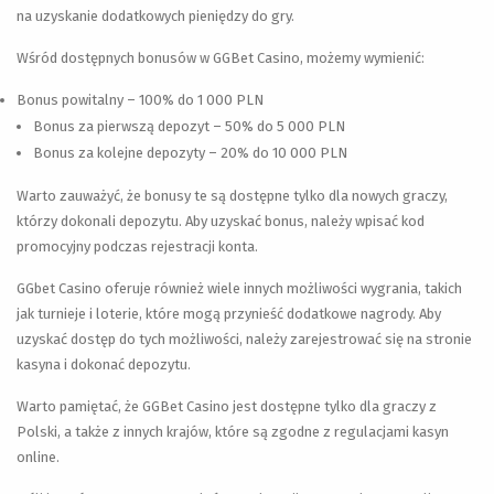
na uzyskanie dodatkowych pieniędzy do gry.
Wśród dostępnych bonusów w GGBet Casino, możemy wymienić:
Bonus powitalny – 100% do 1 000 PLN
Bonus za pierwszą depozyt – 50% do 5 000 PLN
Bonus za kolejne depozyty – 20% do 10 000 PLN
Warto zauważyć, że bonusy te są dostępne tylko dla nowych graczy,
którzy dokonali depozytu. Aby uzyskać bonus, należy wpisać kod
promocyjny podczas rejestracji konta.
GGbet Casino oferuje również wiele innych możliwości wygrania, takich
jak turnieje i loterie, które mogą przynieść dodatkowe nagrody. Aby
uzyskać dostęp do tych możliwości, należy zarejestrować się na stronie
kasyna i dokonać depozytu.
Warto pamiętać, że GGBet Casino jest dostępne tylko dla graczy z
Polski, a także z innych krajów, które są zgodne z regulacjami kasyn
online.