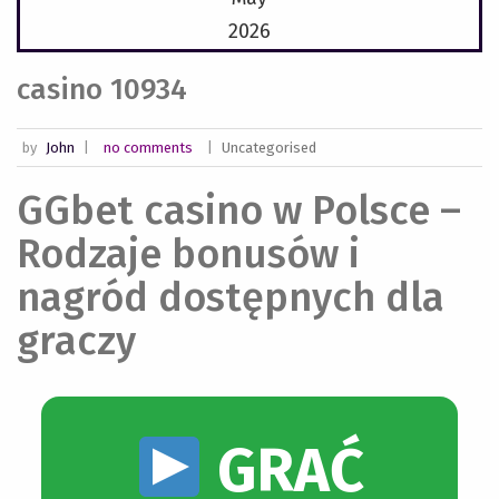
2026
casino 10934
by
John
|
no comments
|
Uncategorised
GGbet casino w Polsce –
Rodzaje bonusów i
nagród dostępnych dla
graczy
GRAĆ