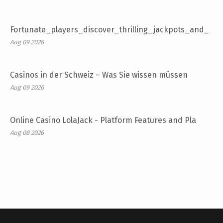
Fortunate_players_discover_thrilling_jackpots_and_
Aug 09 2026
Casinos in der Schweiz – Was Sie wissen müssen
Aug 09 2026
Online Casino LolaJack - Platform Features and Pla
Aug 08 2026