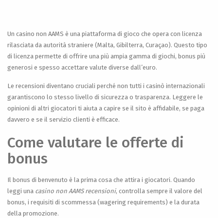
Un casino non AAMS è una piattaforma di gioco che opera con licenza
rilasciata da autorità straniere (Malta, Gibilterra, Curaçao). Questo tipo
di licenza permette di offrire una più ampia gamma di giochi, bonus più
generosi e spesso accettare valute diverse dall’euro.
Le recensioni diventano cruciali perché non tutti i casinò internazionali
garantiscono lo stesso livello di sicurezza o trasparenza. Leggere le
opinioni di altri giocatori ti aiuta a capire se il sito è affidabile, se paga
davvero e se il servizio clienti è efficace.
Come valutare le offerte di
bonus
Il bonus di benvenuto è la prima cosa che attira i giocatori. Quando
leggi una
casino non AAMS recensioni
, controlla sempre il valore del
bonus, i requisiti di scommessa (wagering requirements) e la durata
della promozione.