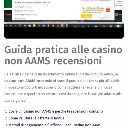
Guida pratica alle casino
non AAMS recensioni
Se sei alla ricerca di un divertimento online fuori dal circuito AAMS, le
casino non AAMS recensioni
sono il punto di partenza più affidabile.
In questo articolo ti mostriamo come leggere le recensioni, cosa
controllare e quali errori evitare, così da scegliere il sito più adatto alle
tue esigenze.
Cos’è un casino non AAMS e perché le recensioni contano
Come valutare le offerte di bonus
Metodi di pagamento più affidabili per i casino non AAMS