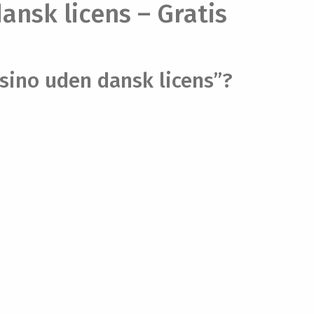
ansk licens – Gratis
sino uden dansk licens”?