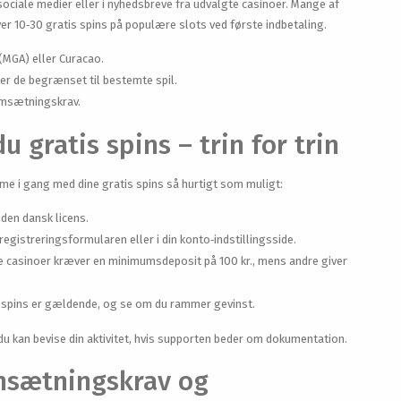
ciale medier eller i nyhedsbreve fra udvalgte casinoer. Mange af
r 10‑30 gratis spins på populære slots ved første indbetaling.
 (MGA) eller Curacao.
 er de begrænset til bestemte spil.
omsætningskrav.
u gratis spins – trin for trin
me i gang med dine gratis spins så hurtigt som muligt:
den dansk licens.
registreringsformularen eller i din konto‑indstillingsside.
e casinoer kræver en minimumsdeposit på 100 kr., mens andre giver
is spins er gældende, og se om du rammer gevinst.
u kan bevise din aktivitet, hvis supporten beder om dokumentation.
omsætningskrav og