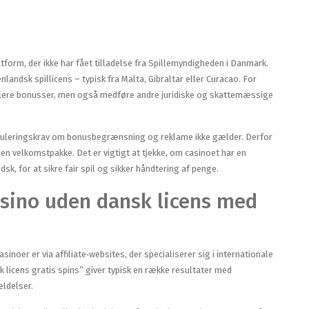
atform, der ikke har fået tilladelse fra Spillemyndigheden i Danmark.
nlandsk spillicens – typisk fra Malta, Gibraltar eller Curacao. For
l flere bonusser, men også medføre andre juridiske og skattemæssige
eguleringskrav om bonusbegrænsning og reklame ikke gælder. Derfor
 en velkomstpakke. Det er vigtigt at tjekke, om casinoet har en
sk, for at sikre fair spil og sikker håndtering af penge.
asino uden dansk licens med
oer er via affiliate‑websites, der specialiserer sig i internationale
k licens gratis spins” giver typisk en række resultater med
ldelser.