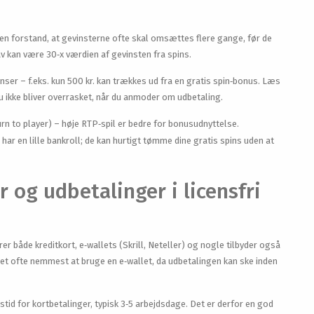
 den forstand, at gevinsterne ofte skal omsættes flere gange, før de
v kan være 30‑x værdien af gevinsten fra spins.
er – f.eks. kun 500 kr. kan trækkes ud fra en gratis spin‑bonus. Læs
u ikke bliver overrasket, når du anmoder om udbetaling.
 to player) – høje RTP‑spil er bedre for bonusudnyttelse.
u har en lille bankroll; de kan hurtigt tømme dine gratis spins uden at
 og udbetalinger i licensfri
r både kreditkort, e‑wallets (Skrill, Neteller) og nogle tilbyder også
det ofte nemmest at bruge en e‑wallet, da udbetalingen kan ske inden
id for kortbetalinger, typisk 3‑5 arbejdsdage. Det er derfor en god