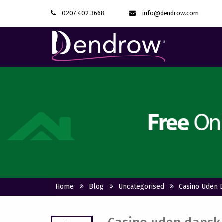
0207 402 3668
info@dendrow.com
Home
Blog
Uncategorised
Casino Uden 