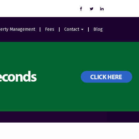
erty Management
Fees
Contact
Blog
Careers