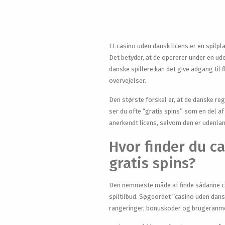
Et casino uden dansk licens er en spilpl
Det betyder, at de opererer under en ude
danske spillere kan det give adgang ti
overvejelser.
Den største forskel er, at de danske r
ser du ofte “gratis spins” som en del af
anerkendt licens, selvom den er udenland
Hvor finder du c
gratis spins?
Den nemmeste måde at finde sådanne casin
spiltilbud. Søgeordet “casino uden dans
rangeringer, bonuskoder og brugeranme