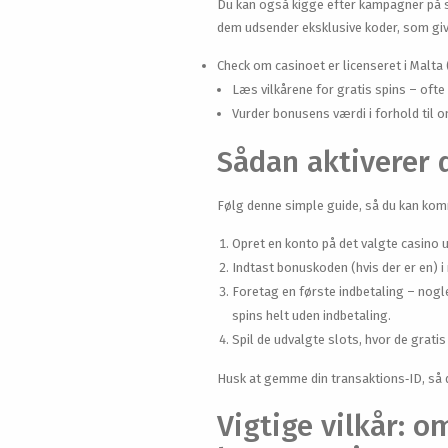
Du kan også kigge efter kampagner på so
dem udsender eksklusive koder, som give
Check om casinoet er licenseret i Malta
Læs vilkårene for gratis spins – ofte
Vurder bonusens værdi i forhold til 
Sådan aktiverer d
Følg denne simple guide, så du kan kom
Opret en konto på det valgte casino u
Indtast bonuskoden (hvis der er en) i 
Foretag en første indbetaling – nogl
spins helt uden indbetaling.
Spil de udvalgte slots, hvor de grat
Husk at gemme din transaktions‑ID, så d
Vigtige vilkår: 