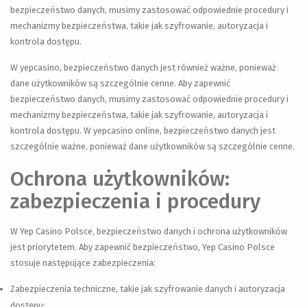
bezpieczeństwo danych, musimy zastosować odpowiednie procedury i
mechanizmy bezpieczeństwa, takie jak szyfrowanie, autoryzacja i
kontrola dostępu.
W yepcasino, bezpieczeństwo danych jest również ważne, ponieważ
dane użytkowników są szczególnie cenne. Aby zapewnić
bezpieczeństwo danych, musimy zastosować odpowiednie procedury i
mechanizmy bezpieczeństwa, takie jak szyfrowanie, autoryzacja i
kontrola dostępu. W yepcasino online, bezpieczeństwo danych jest
szczególnie ważne, ponieważ dane użytkowników są szczególnie cenne.
Ochrona użytkowników:
zabezpieczenia i procedury
W Yep Casino Polsce, bezpieczeństwo danych i ochrona użytkowników
jest priorytetem. Aby zapewnić bezpieczeństwo, Yep Casino Polsce
stosuje następujące zabezpieczenia:
Zabezpieczenia techniczne, takie jak szyfrowanie danych i autoryzacja
dostępu;