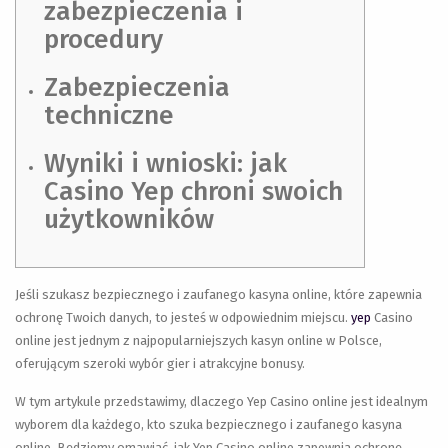
zabezpieczenia i
procedury
Zabezpieczenia
techniczne
Wyniki i wnioski: jak
Casino Yep chroni swoich
użytkowników
Jeśli szukasz bezpiecznego i zaufanego kasyna online, które zapewnia
ochronę Twoich danych, to jesteś w odpowiednim miejscu.
yep
Casino
online jest jednym z najpopularniejszych kasyn online w Polsce,
oferującym szeroki wybór gier i atrakcyjne bonusy.
W tym artykule przedstawimy, dlaczego Yep Casino online jest idealnym
wyborem dla każdego, kto szuka bezpiecznego i zaufanego kasyna
online. Będziemy omawiać, jak Yep Casino online zapewnia ochronę