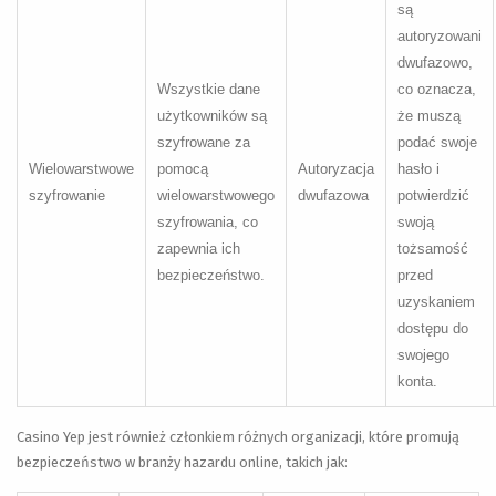
są
autoryzowani
dwufazowo,
Wszystkie dane
co oznacza,
użytkowników są
że muszą
szyfrowane za
podać swoje
Wielowarstwowe
pomocą
Autoryzacja
hasło i
szyfrowanie
wielowarstwowego
dwufazowa
potwierdzić
szyfrowania, co
swoją
zapewnia ich
tożsamość
bezpieczeństwo.
przed
uzyskaniem
dostępu do
swojego
konta.
Casino Yep jest również członkiem różnych organizacji, które promują
bezpieczeństwo w branży hazardu online, takich jak: