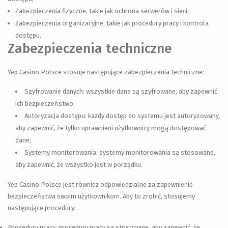
Zabezpieczenia fizyczne, takie jak ochrona serwerów i sieci;
Zabezpieczenia organizacyjne, takie jak procedury pracy i kontrola
dostępu.
Zabezpieczenia techniczne
Yep Casino Polsce stosuje następujące zabezpieczenia techniczne:
Szyfrowanie danych: wszystkie dane są szyfrowane, aby zapewnić
ich bezpieczeństwo;
Autoryzacja dostępu: każdy dostęp do systemu jest autoryzowany,
aby zapewnić, że tylko uprawnieni użytkownicy mogą dostępować
dane;
Systemy monitorowania: systemy monitorowania są stosowane,
aby zapewnić, że wszystko jest w porządku.
Yep Casino Polsce jest również odpowiedzialne za zapewnienie
bezpieczeństwa swoim użytkownikom. Aby to zrobić, stosujemy
następujące procedury:
Procedury pracy: procedury pracy są stosowane, aby zapewnić, że