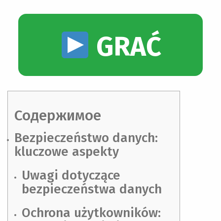
GRAĆ
Содержимое
Bezpieczeństwo danych:
kluczowe aspekty
Uwagi dotyczące
bezpieczeństwa danych
Ochrona użytkowników: