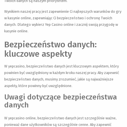
Twoich danych są naszym priorytetem.
Wynikiem naszej pracy jest zapewnienie Ci najlepszych warunków do gry
w kasynie online, zapewniając Ci bezpieczeństwo i ochronę Twoich
danych. Dlatego wybierz Yep Casino online i zacznij swoją przygodę w
kasynie online.
Bezpieczeństwo danych:
kluczowe aspekty
W yepcasino, bezpieczeństwo danych jest kluczowym aspektem, który
powinien być uwzględniony w każdym kroku naszej pracy. Aby zapewnić
bezpieczeństwo danych, musimy zrozumieć, jakie są najważniejsze
aspekty, które powinny być uwzględnione.
Uwagi dotyczące bezpieczeństwa
danych
W yepcasino online, bezpieczeństwo danych jest szczególnie ważne,
ponieważ dane użytkowników są szczególnie cenne. Aby zapewnić