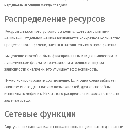
нарушение изоляции между средами.
Распределение ресурсов
Ресурсы аппаратного устройства делятся для виртуальными
машинами. Отдельной машине назначается конкретное количество
процессорного времени, памяти и накопительного пространства.
Выделение способно быть фиксированным или динамическим. В
динамическом формате возможности изменяются внутри
зависимости с нагрузки, это улучшает эффективность.
Нужно контролировать соотношение. Если одна среда забирает
слишком много Джет казино возможностей, другие способны
испытывать дефицит. Из-за этого распределение может отвечать
задачам среды.
Сетевые функции
Виртуальные системы имеют возможность подключаться до разным