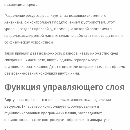
независимая среда.
Разделение ресурсов реализуется за помощью системного
механизма, он контролирует подключением к устройствам. Этот
уровень создает прослойку, с помощью которой программы в
пределах эмулируемой машины никак не работают непосредственно
со физическим устройством.
Такой принцип дает возможность разворачивать множество сред
синхронно. В частности, внутри едином сервере могут
функционировать казино Джет отдельные операционные платформы
без возникновения конфликта внутри ними.
Функция управляющего слоя
Виртуализатор является ключевым компонентом разделения
ресурсов. Гипервизор контролирует формированием и
функционированием программных машин, распределяет
возможности а также контролирует обращение к аппаратуре.