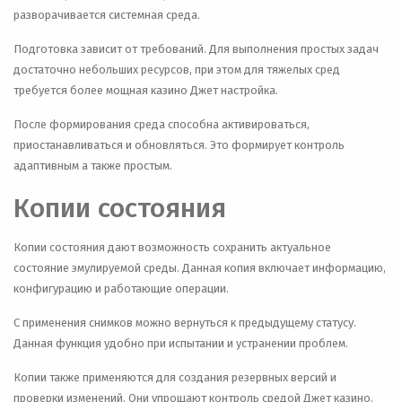
разворачивается системная среда.
Подготовка зависит от требований. Для выполнения простых задач
достаточно небольших ресурсов, при этом для тяжелых сред
требуется более мощная казино Джет настройка.
После формирования среда способна активироваться,
приостанавливаться и обновляться. Это формирует контроль
адаптивным а также простым.
Копии состояния
Копии состояния дают возможность сохранить актуальное
состояние эмулируемой среды. Данная копия включает информацию,
конфигурацию и работающие операции.
С применения снимков можно вернуться к предыдущему статусу.
Данная функция удобно при испытании и устранении проблем.
Копии также применяются для создания резервных версий и
проверки изменений. Они упрощают контроль средой Джет казино.