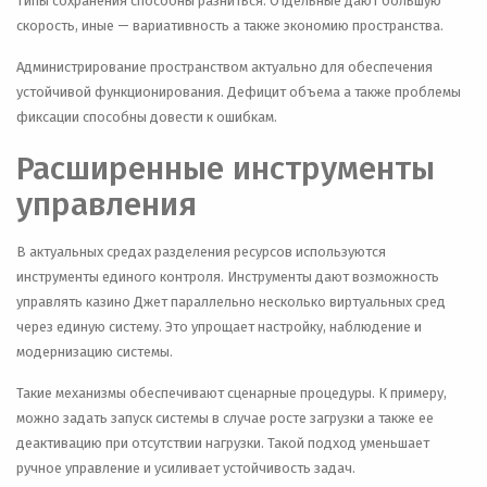
Типы сохранения способны разниться. Отдельные дают большую
скорость, иные — вариативность а также экономию пространства.
Администрирование пространством актуально для обеспечения
устойчивой функционирования. Дефицит объема а также проблемы
фиксации способны довести к ошибкам.
Расширенные инструменты
управления
В актуальных средах разделения ресурсов используются
инструменты единого контроля. Инструменты дают возможность
управлять казино Джет параллельно несколько виртуальных сред
через единую систему. Это упрощает настройку, наблюдение и
модернизацию системы.
Такие механизмы обеспечивают сценарные процедуры. К примеру,
можно задать запуск системы в случае росте загрузки а также ее
деактивацию при отсутствии нагрузки. Такой подход уменьшает
ручное управление и усиливает устойчивость задач.