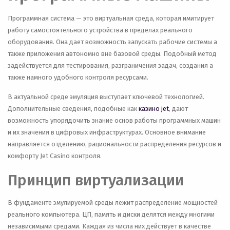
Программная система — это виртуальная среда, которая имитирует
работу самостоятельного устройства в пределах реального
оборудования. Она дает возможность запускать рабочие системы а
также приложения автономно вне базовой среды. Подобный метод
задействуется для тестирования, разграничения задач, создания а
также намного удобного контроля ресурсами.
В актуальной среде эмуляция выступает ключевой технологией.
Дополнительные сведения, подобные как
казино jet
, дают
возможность упорядочить знание основ работы программных машин
и их значения в цифровых инфраструктурах. Основное внимание
направляется отделению, рациональности распределения ресурсов и
комфорту Jet Casino контроля.
Принцип виртуализации
В фундаменте эмулируемой среды лежит распределение мощностей
реального компьютера. ЦП, память и диски делятся между многими
независимыми средами. Каждая из числа них действует в качестве