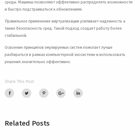
среды. Машины позволяют эффективно распределять возможности
и быстро подстраиваться к обновлениям.
Правильное применение виртуализации усиливает надежность а
также безопасность сред. Такой подход создает работу более
стабильной.
Освоение принципов эмулируемых систем помогает лучше
разбираться в рамках компьютерной экосистеме и использовать
решения значительно эффективно.
Share This Post
Related Posts