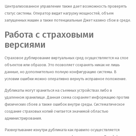
Централизованное управление также дает возможность проверять
статус системы. Оператор видит нагрузку мощностей, объем
запущенных машин а также потенциальные Джет казино сбои в среде.
Работа с страховыми
версиями
Страховое дублирование виртуальных сред осуществляется на слое
объектов или образов. Это позволяет сохранять никак не лишь
данные, но дополнительно полную конфигурацию системы. В
условии ошибки можно оперативно вернуть исправное положение.
Дубликаты могут храниться на съемных устройствах либо в
удаленном хранилище. Данная схема сохраняет информацию против
физических сбоев а также ошибок внутри среды. Систематическое
создание страховых копий считается значимой областью
администрирования.
Развертывание изнутри дубликата как правило осуществляется