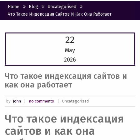
Home
Blog
Uncategorised
Что Такое Индексация Сайтов И Как Она Работает
22
May
2026
Что такое индексация сайтов и
как она работает
by
John
|
no comments
|
Uncategorised
Что такое индексация
сайтов и как она