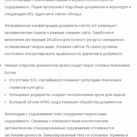
содержимого. Пауки пропускают подобные документы и переходят к
следующим URL-адресам в списке обхода.
Неправильная конфигурация документа robots.txt запрещает
проникновение пауков к важным секциям сайта. Ошибочное
включение инструкции Disallow для полного ресурса совершенно
останавливает индексацию. Хозяева сайтов 7k casino должны
постоянно контролировать правильность директив в документе.
Низкая открытие документов превосходит порог отклика поисковых
ботов
Отсутствие SSL-сертификата понижает репутацию поисковых
сервисов к ресурсу
Кольцевые редиректы создают нескончаемые круги для пауков
Большой объем HTML-кода тормозит обработку документов
Неполадки с содержимым тоже затрудняют индексации
содержимого. Страницы с поверхностным контентом или
автоматически сгенерированным содержимым отсеиваются
системами ценности. Замаскированный текст и основные термины в