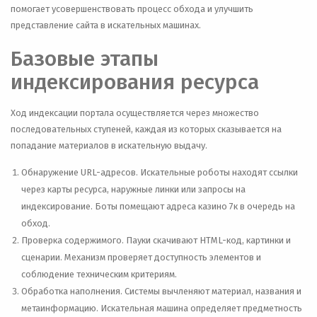
помогает усовершенствовать процесс обхода и улучшить
представление сайта в искательных машинах.
Базовые этапы
индексирования ресурса
Ход индексации портала осуществляется через множество
последовательных ступеней, каждая из которых сказывается на
попадание материалов в искательную выдачу.
Обнаружение URL-адресов. Искательные роботы находят ссылки
через карты ресурса, наружные линки или запросы на
индексирование. Боты помещают адреса казино 7к в очередь на
обход.
Проверка содержимого. Пауки скачивают HTML-код, картинки и
сценарии. Механизм проверяет доступность элементов и
соблюдение техническим критериям.
Обработка наполнения. Системы вычленяют материал, названия и
метаинформацию. Искательная машина определяет предметность