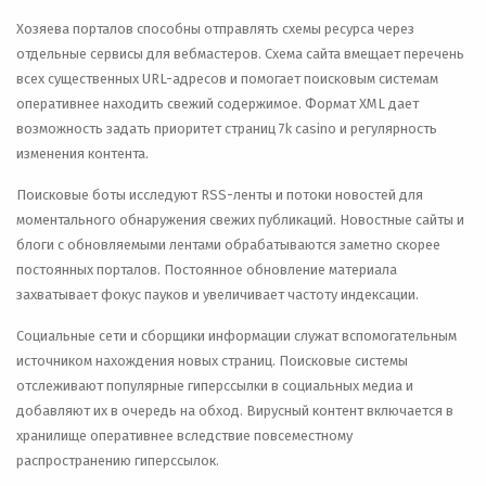
Хозяева порталов способны отправлять схемы ресурса через
отдельные сервисы для вебмастеров. Схема сайта вмещает перечень
всех существенных URL-адресов и помогает поисковым системам
оперативнее находить свежий содержимое. Формат XML дает
возможность задать приоритет страниц 7k casino и регулярность
изменения контента.
Поисковые боты исследуют RSS-ленты и потоки новостей для
моментального обнаружения свежих публикаций. Новостные сайты и
блоги с обновляемыми лентами обрабатываются заметно скорее
постоянных порталов. Постоянное обновление материала
захватывает фокус пауков и увеличивает частоту индексации.
Социальные сети и сборщики информации служат вспомогательным
источником нахождения новых страниц. Поисковые системы
отслеживают популярные гиперссылки в социальных медиа и
добавляют их в очередь на обход. Вирусный контент включается в
хранилище оперативнее вследствие повсеместному
распространению гиперссылок.