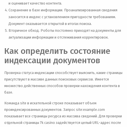
и оценивает качество контента.
Сохранение в базе информации. Проанализированная сведения
заносится в индекс с установлением пригодности требованиям.
Документ оказывается открытой в итогах поиска.
Вторичное обход. Роботы постоянно приходят на документы для
актуализации информации и отслеживания корректировок.
Как определить состояние
индексации документов
Проверка статуса индексации способствует выяснить, какие страницы
присутствуют в массиве данных поисковых сервисов. Имеется
множество действенных способов проверки нахождения контента в
базе.
Команда site в искательной строке показывает объем
проиндексированных документов. Запрос site:example.com
показывает все страницы ресурса из массива сведений. Для проверки
отдельной страницы 7k casino задействуется целый URL-адрес после