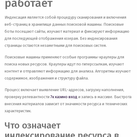
работает
Индексация является собой процедуру сканирования и включения
веб-страниц в хранилище данных поисковой машины. Поисковые
боты посещают сайты, изучают материал и фиксируют информацию
для последующей отображения юзерам. Без индексирования
страницы остаются незаметными для поисковых систем.
Поисковые машины применяют особые программы-краулеры для
поиска новых ресурсов. Краулеры идут по гиперссылкам, изучают
контент и отправляют информацию для анализа. Алгоритмы изучают
содержимое, изображения и структуру файла.
Процесс включает выявление URL-адресов, загрузку наполнения,
проверку релевантности
7к казино вход
и запись в массиве. Быстрота
внесения материалов зависит от значимости ресурса и технических
характеристик.
Что означает
индексирование ресурса в