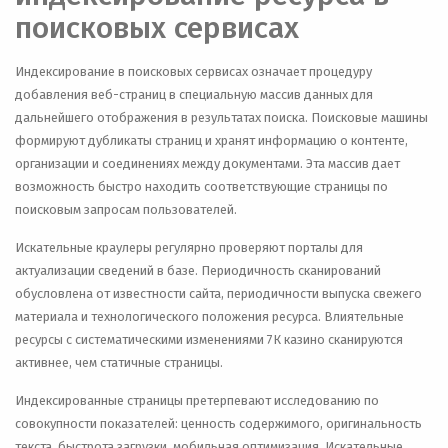
поисковых сервисах
Индексирование в поисковых сервисах означает процедуру
добавления веб-страниц в специальную массив данных для
дальнейшего отображения в результатах поиска. Поисковые машины
формируют дубликаты страниц и хранят информацию о контенте,
организации и соединениях между документами. Эта массив дает
возможность быстро находить соответствующие страницы по
поисковым запросам пользователей.
Искательные краулеры регулярно проверяют порталы для
актуализации сведений в базе. Периодичность сканирований
обусловлена от известности сайта, периодичности выпуска свежего
материала и технологического положения ресурса. Влиятельные
ресурсы с систематическими изменениями 7К казино сканируются
активнее, чем статичные страницы.
Индексированные страницы претерпевают исследованию по
совокупности показателей: ценность содержимого, оригинальность
текста, быстрота загрузки, мобильная оптимизация. Искательные