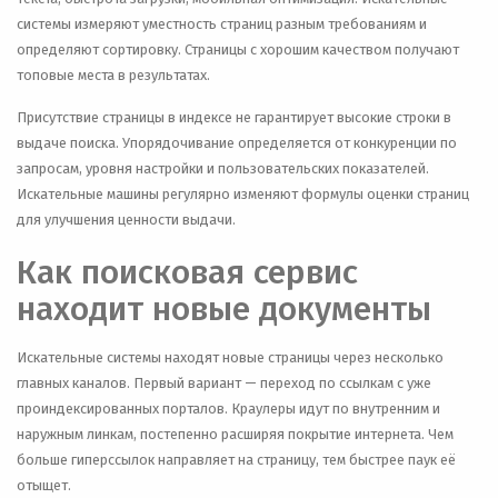
системы измеряют уместность страниц разным требованиям и
определяют сортировку. Страницы с хорошим качеством получают
топовые места в результатах.
Присутствие страницы в индексе не гарантирует высокие строки в
выдаче поиска. Упорядочивание определяется от конкуренции по
запросам, уровня настройки и пользовательских показателей.
Искательные машины регулярно изменяют формулы оценки страниц
для улучшения ценности выдачи.
Как поисковая сервис
находит новые документы
Искательные системы находят новые страницы через несколько
главных каналов. Первый вариант — переход по ссылкам с уже
проиндексированных порталов. Краулеры идут по внутренним и
наружным линкам, постепенно расширяя покрытие интернета. Чем
больше гиперссылок направляет на страницу, тем быстрее паук её
отыщет.