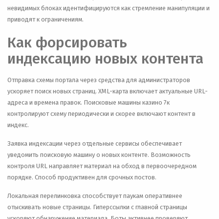
невидимых блоках идентифицируются как стремление манипуляции и
приводят к ограничениям.
Как форсировать
индексацию новых контента
Отправка схемы портала через средства для администраторов
ускоряет поиск новых страниц. XML-карта включает актуальные URL-
адреса и времена правок. Поисковые машины казино 7к
контролируют схему периодически и скорее включают контент в
индекс.
Заявка индексации через отдельные сервисы обеспечивает
уведомить поисковую машину о новых контенте. Возможность
контроля URL направляет материал на обход в первоочередном
порядке. Способ продуктивен для срочных постов.
Локальная перелинковка способствует паукам оперативнее
отыскивать новые страницы. Гиперссылки с главной страницы
ускоряют обнаружение материала. Боты активнее проверяют