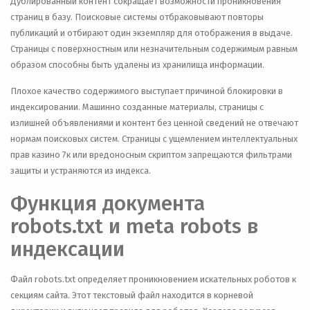
Дублированный контент сокращает возможности проникновения
страниц в базу. Поисковые системы отбраковывают повторы
публикаций и отбирают один экземпляр для отображения в выдаче.
Страницы с поверхностным или незначительным содержимым равным
образом способны быть удалены из хранилища информации.
Плохое качество содержимого выступает причиной блокировки в
индексировании. Машинно созданные материалы, страницы с
излишней объявлениями и контент без ценной сведений не отвечают
нормам поисковых систем. Страницы с ущемлением интеллектуальных
прав казино 7к или вредоносным скриптом запрещаются фильтрами
защиты и устраняются из индекса.
Функция документа
robots.txt и meta robots в
индексации
Файл robots.txt определяет проникновением искательных роботов к
секциям сайта. Этот текстовый файл находится в корневой