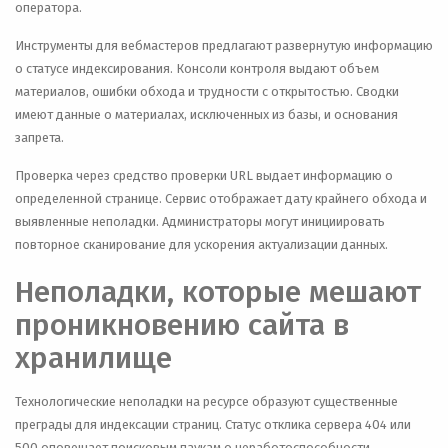
оператора.
Инструменты для вебмастеров предлагают развернутую информацию
о статусе индексирования. Консоли контроля выдают объем
материалов, ошибки обхода и трудности с открытостью. Сводки
имеют данные о материалах, исключенных из базы, и основания
запрета.
Проверка через средство проверки URL выдает информацию о
определенной странице. Сервис отображает дату крайнего обхода и
выявленные неполадки. Администраторы могут инициировать
повторное сканирование для ускорения актуализации данных.
Неполадки, которые мешают
проникновению сайта в
хранилище
Технологические неполадки на ресурсе образуют существенные
преграды для индексации страниц. Статус отклика сервера 404 или
500 оповещает поисковым паукам о неработоспособности