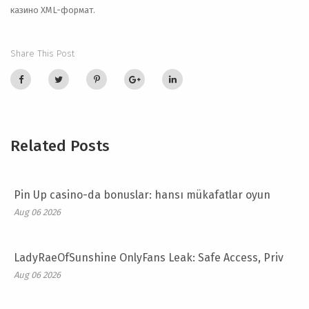
казино XML-формат.
Share This Post
Related Posts
Pin Up casino-da bonuslar: hansı mükafatlar oyun
Aug 06 2026
LadyRaeOfSunshine OnlyFans Leak: Safe Access, Priv
Aug 06 2026