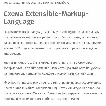
через сведениями, с-целью избежать ошибок.
Схема Extensible-Markup-
Language
Extensible-Markup-Language использует многоуровневую структуру,
основанную на внутренних разметочных-блоках. Каждый тег имеет
название и способен Вавада казино содержать сведения или другие
элементы. Это дает-возможность формировать развитые модели
информации.
Элементы XML способны включать дополнительные-свойства,
которые уточняют информацию. Параметры указываются на-уровне
начального элемента плюс создают расширенный этап описания.
XML-формат нуждается-в точного выполнения правил оформления.
Все теги должны быть оформлены, при-этом структура необходимо
считаться валидной. Такая-особенность формирует формат намного
строгим, при-этом создает стабильность информации.