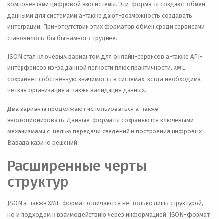
компонентами цифровой экосистемы. Эти-форматы создают обмен
данными для системами а-также дают-возможность создавать
интеграции. При-отсутствии этих форматов обмен среди сервисами
становилось-бы бы намного труднее.
JSON стал ключевым вариантом для онлайн-сервисов а-также API-
интерфейсов из-за данной легкости плюс практичности. XML
сохраняет собственную значимость в системах, когда необходима
четкая организация а-также валидация данных.
Два варианта продолжают использоваться а-также
эволюционировать. Данные-форматы сохраняются ключевыми
механизмами с-целью передачи сведений и построения цифровых
Вавада казино решений.
Расширенные черты
структур
JSON а-также XML-формат отличаются не-только лишь структурой,
но и подходом к взаимодействию через информацией. JSON-формат