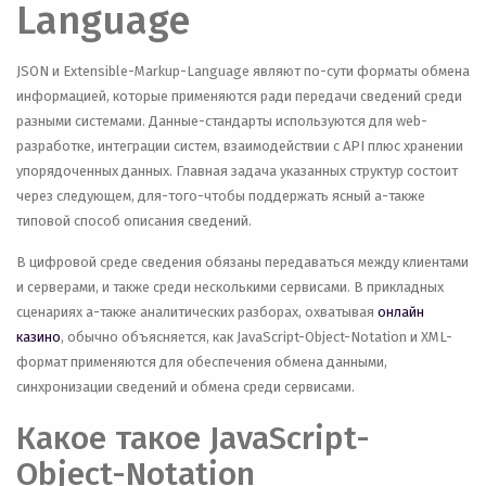
Language
JSON и Extensible-Markup-Language являют по-сути форматы обмена
информацией, которые применяются ради передачи сведений среди
разными системами. Данные-стандарты используются для web-
разработке, интеграции систем, взаимодействии с API плюс хранении
упорядоченных данных. Главная задача указанных структур состоит
через следующем, для-того-чтобы поддержать ясный а-также
типовой способ описания сведений.
В цифровой среде сведения обязаны передаваться между клиентами
и серверами, и также среди несколькими сервисами. В прикладных
сценариях а-также аналитических разборах, охватывая
онлайн
казино
, обычно объясняется, как JavaScript-Object-Notation и XML-
формат применяются для обеспечения обмена данными,
синхронизации сведений и обмена среди сервисами.
Какое такое JavaScript-
Object-Notation