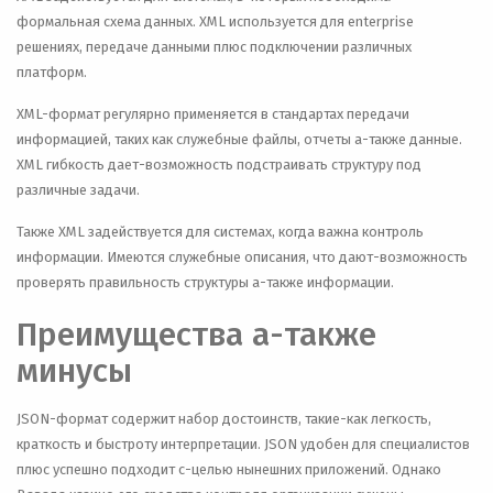
формальная схема данных. XML используется для enterprise
решениях, передаче данными плюс подключении различных
платформ.
XML-формат регулярно применяется в стандартах передачи
информацией, таких как служебные файлы, отчеты а-также данные.
XML гибкость дает-возможность подстраивать структуру под
различные задачи.
Также XML задействуется для системах, когда важна контроль
информации. Имеются служебные описания, что дают-возможность
проверять правильность структуры а-также информации.
Преимущества а-также
минусы
JSON-формат содержит набор достоинств, такие-как легкость,
краткость и быстроту интерпретации. JSON удобен для специалистов
плюс успешно подходит с-целью нынешних приложений. Однако