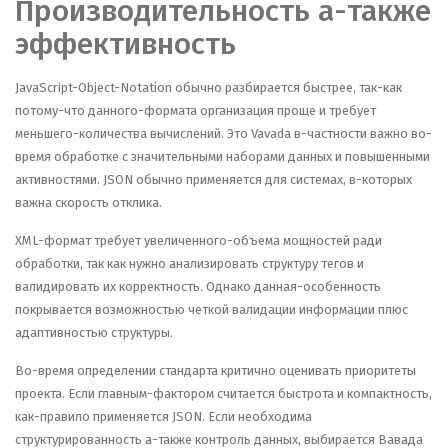
Производительность а-также
эффективность
JavaScript-Object-Notation обычно разбирается быстрее, так-как
потому-что данного-формата организация проще и требует
меньшего-количества вычислений. Это Vavada в-частности важно во-
время обработке с значительными наборами данных и повышенными
активностями. JSON обычно применяется для системах, в-которых
важна скорость отклика.
XML-формат требует увеличенного-объема мощностей ради
обработки, так как нужно анализировать структуру тегов и
валидировать их корректность. Однако данная-особенность
покрывается возможностью четкой валидации информации плюс
адаптивностью структуры.
Во-время определении стандарта критично оценивать приоритеты
проекта. Если главным-фактором считается быстрота и компактность,
как-правило применяется JSON. Если необходима
структурированность а-также контроль данных, выбирается Вавада