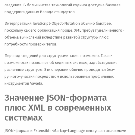
сведения. В большинстве технологий кодинга доступна базовая
поддержка данных Вавада стандартов.
Интерпретация JavaScript-Object-Notation обычно быстрее,
поскольку как его организация проще. XML требует увеличенного-
объема вычислений вследствие развитой структуры плюс
потребности проверки тегов.
Перевод сведений для структурами также возможно. Такая-
возможность позволяет объединять системы, задействующие
различные структуры. Эти операции обычно проводятся без-
ручного-участия посредством использованием профильных
инструментов Vavada.
Значение JSON-формата
плюс XML в современных
системах
JSON-формат и Extensible-Markup-Language выступают значимыми