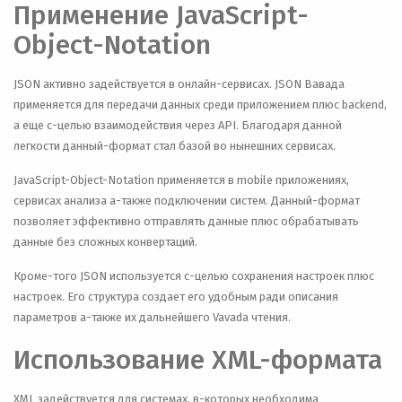
Применение JavaScript-
Object-Notation
JSON активно задействуется в онлайн-сервисах. JSON Вавада
применяется для передачи данных среди приложением плюс backend,
а еще с-целью взаимодействия через API. Благодаря данной
легкости данный-формат стал базой во нынешних сервисах.
JavaScript-Object-Notation применяется в mobile приложениях,
сервисах анализа а-также подключении систем. Данный-формат
позволяет эффективно отправлять данные плюс обрабатывать
данные без сложных конвертаций.
Кроме-того JSON используется с-целью сохранения настроек плюс
настроек. Его структура создает его удобным ради описания
параметров а-также их дальнейшего Vavada чтения.
Использование XML-формата
XML задействуется для системах, в-которых необходима