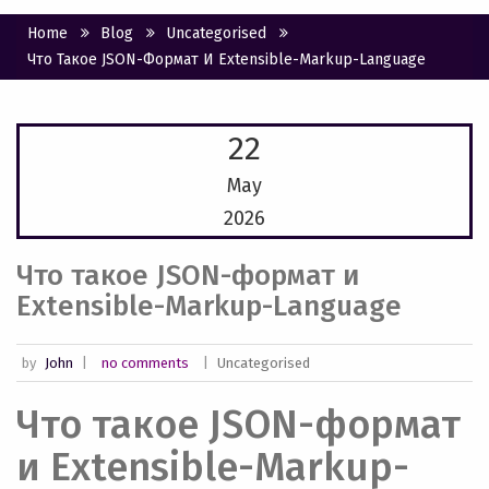
Home
Blog
Uncategorised
Что Такое JSON-Формат И Extensible-Markup-Language
22
May
2026
Что такое JSON-формат и
Extensible-Markup-Language
by
John
|
no comments
|
Uncategorised
Что такое JSON-формат
и Extensible-Markup-