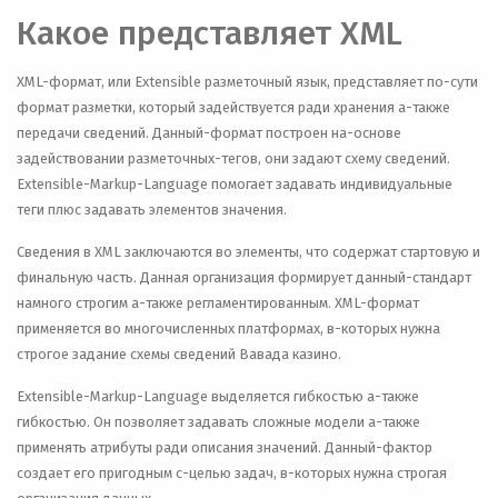
Какое представляет XML
XML-формат, или Extensible разметочный язык, представляет по-сути
формат разметки, который задействуется ради хранения а-также
передачи сведений. Данный-формат построен на-основе
задействовании разметочных-тегов, они задают схему сведений.
Extensible-Markup-Language помогает задавать индивидуальные
теги плюс задавать элементов значения.
Сведения в XML заключаются во элементы, что содержат стартовую и
финальную часть. Данная организация формирует данный-стандарт
намного строгим а-также регламентированным. XML-формат
применяется во многочисленных платформах, в-которых нужна
строгое задание схемы сведений Вавада казино.
Extensible-Markup-Language выделяется гибкостью а-также
гибкостью. Он позволяет задавать сложные модели а-также
применять атрибуты ради описания значений. Данный-фактор
создает его пригодным с-целью задач, в-которых нужна строгая