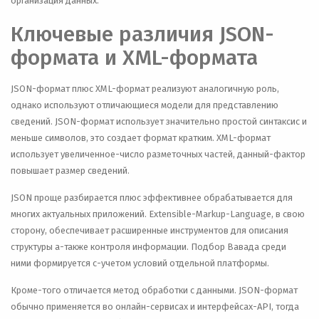
организация данных.
Ключевые различия JSON-
формата и XML-формата
JSON-формат плюс XML-формат реализуют аналогичную роль,
однако используют отличающиеся модели для представлению
сведений. JSON-формат использует значительно простой синтаксис и
меньше символов, это создает формат кратким. XML-формат
использует увеличенное-число разметочных частей, данный-фактор
повышает размер сведений.
JSON проще разбирается плюс эффективнее обрабатывается для
многих актуальных приложений. Extensible-Markup-Language, в свою
сторону, обеспечивает расширенные инструментов для описания
структуры а-также контроля информации. Подбор Вавада среди
ними формируется с-учетом условий отдельной платформы.
Кроме-того отличается метод обработки с данными. JSON-формат
обычно применяется во онлайн-сервисах и интерфейсах-API, тогда