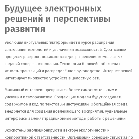
Будущее электронных
решений и перспективы
развития
Эволюция виртуальных платформ идёт в курсе расширения
связывания технологий и увеличения возможностей. Субатомные
процессы раскроют возможности для разрешения комплексных
заданий совершенствования. Технологии блокчейн обеспечат
ясность транзакций и распределённое руководство. Интернет вещей
интегрирует множество устройств в целостную сеть.
Машинный интеллект превратится более самостоятельным и
умеющим к саморазвитию. Создающие модели будут создавать
содержимое и код по текстовым инструкциям. Обогащённая среда
внедряется для создания вовлекающего восприятия. Аудиальные
интерфейсы заменят традиционные методы работы с решениями.
Экосистемы эволюционируют в векторе экологичности и
корпоративной ответственности. Организации совершенствуют azino