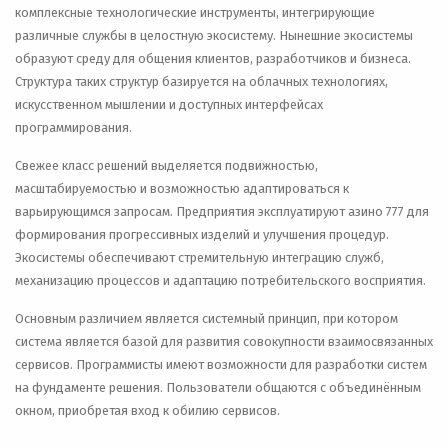
комплексные технологические инструменты, интегрирующие
различные службы в целостную экосистему. Нынешние экосистемы
образуют среду для общения клиентов, разработчиков и бизнеса.
Структура таких структур базируется на облачных технологиях,
искусственном мышлении и доступных интерфейсах
программирования.
Свежее класс решений выделяется подвижностью,
масштабируемостью и возможностью адаптироваться к
варьирующимся запросам. Предприятия эксплуатируют азино 777 для
формирования прогрессивных изделий и улучшения процедур.
Экосистемы обеспечивают стремительную интеграцию служб,
механизацию процессов и адаптацию потребительского восприятия.
Основным различием является системный принцип, при котором
система является базой для развития совокупности взаимосвязанных
сервисов. Программисты имеют возможности для разработки систем
на фундаменте решения. Пользователи общаются с объединённым
окном, приобретая вход к обилию сервисов.