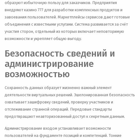
образуют избыточную пользу для заказчиков. Предприятия
внедряют казино 777 для разработки комплексных продуктов и
завоевания пользователей. Маркетплейсы сервисов дают готовые
объединения с известными услугами. Система развивается за счёт
участия сторон, отдельный из которых включает неповторимую
возможности и укрепляет общую выгоду.
Безопасность сведений и
администрирование
возможностью
Сохранность данных образует жизненно важный элемент
деятельности виртуальных решений. Эшелонированная безопасность
охватывает зашифровку сведений, проверку участников и
отслеживание странной операций. Передовые стандарты
предотвращают неавторизованный доступ к секретным данным.
Администрирование входом устанавливает возможности
пользователей на фундаменте позиций и компетенций. Тонкие