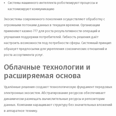
Системы машинного интеллекта роботизируют процессы и
кастомизируют коммуникацию
Экосистемы современного поколения осуществляют обработку с
огромными потоками данных в текущем времени. Организации
применяют казино 777 для роста результативности операций и
улучшения поддержки потребителей. Гибкость решения даёт
настроить возможности под потребности сферы. Системный принцип
образует предпосылки для укрепления союзнических отношений и
роста ассортимента услуг.
Облачные технологии и
расширяемая основа
Удалённые решения создают технологическую фундамент передовых
электронных экосистем. Абстрагирование ресурсов обеспечивает
динамически размещать вычислительные ресурсы и репозитории
данных. Компании наращивают структуру без значительных вложений
в аппаратное технику.