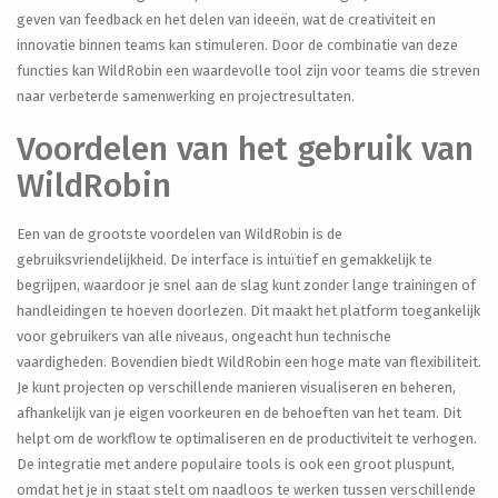
geven van feedback en het delen van ideeën, wat de creativiteit en
innovatie binnen teams kan stimuleren. Door de combinatie van deze
functies kan WildRobin een waardevolle tool zijn voor teams die streven
naar verbeterde samenwerking en projectresultaten.
Voordelen van het gebruik van
WildRobin
Een van de grootste voordelen van WildRobin is de
gebruiksvriendelijkheid. De interface is intuïtief en gemakkelijk te
begrijpen, waardoor je snel aan de slag kunt zonder lange trainingen of
handleidingen te hoeven doorlezen. Dit maakt het platform toegankelijk
voor gebruikers van alle niveaus, ongeacht hun technische
vaardigheden. Bovendien biedt WildRobin een hoge mate van flexibiliteit.
Je kunt projecten op verschillende manieren visualiseren en beheren,
afhankelijk van je eigen voorkeuren en de behoeften van het team. Dit
helpt om de workflow te optimaliseren en de productiviteit te verhogen.
De integratie met andere populaire tools is ook een groot pluspunt,
omdat het je in staat stelt om naadloos te werken tussen verschillende