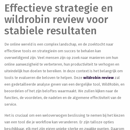
Effectieve strategie en
wildrobin review voor
stabiele resultaten
De online wereld is een complex landschap, en de zoektocht naar
effectieve tools en strategieën om succes te behalen kan
overweldigend zijn. Veel mensen zijn op zoek naar manieren om hun
online aanwezigheid te verbeteren, hun productiviteit te verhogen en
uiteindelijk hun doelen te bereiken. In deze context is het belangrijk om
tools te evalueren die beloven te helpen. Deze
wildrobin review
zal
een gedetailleerde analyse geven van een dergelijke tool, WildRobin, en
beoordelen of het zijn beloftes waarmaakt. We zullen kijken naar de
functies, de voordelen, de nadelen en de algemene effectiviteit van de
service.
Het is cruciaal om een weloverwogen beslissing te nemen bij het kiezen
van een tool die je workflow kan veranderen. Er zijn talloze opties
beschikbaar, elk met zijn eigen unieke sterke en zwakke punten. Daarom