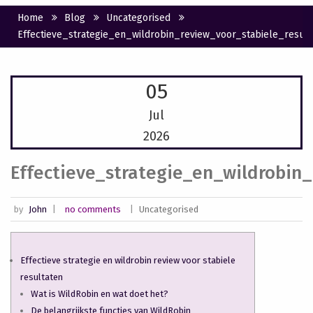
Home
Blog
Uncategorised
Effectieve_strategie_en_wildrobin_review_voor_stabiele_result
05
Jul
2026
Effectieve_strategie_en_wildrobin
by
John
|
no comments
|
Uncategorised
Effectieve strategie en wildrobin review voor stabiele
resultaten
Wat is WildRobin en wat doet het?
De belangrijkste functies van WildRobin