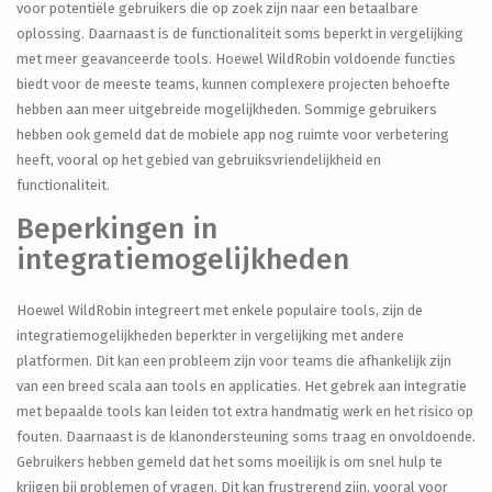
voor potentiële gebruikers die op zoek zijn naar een betaalbare
oplossing. Daarnaast is de functionaliteit soms beperkt in vergelijking
met meer geavanceerde tools. Hoewel WildRobin voldoende functies
biedt voor de meeste teams, kunnen complexere projecten behoefte
hebben aan meer uitgebreide mogelijkheden. Sommige gebruikers
hebben ook gemeld dat de mobiele app nog ruimte voor verbetering
heeft, vooral op het gebied van gebruiksvriendelijkheid en
functionaliteit.
Beperkingen in
integratiemogelijkheden
Hoewel WildRobin integreert met enkele populaire tools, zijn de
integratiemogelijkheden beperkter in vergelijking met andere
platformen. Dit kan een probleem zijn voor teams die afhankelijk zijn
van een breed scala aan tools en applicaties. Het gebrek aan integratie
met bepaalde tools kan leiden tot extra handmatig werk en het risico op
fouten. Daarnaast is de klanondersteuning soms traag en onvoldoende.
Gebruikers hebben gemeld dat het soms moeilijk is om snel hulp te
krijgen bij problemen of vragen. Dit kan frustrerend zijn, vooral voor