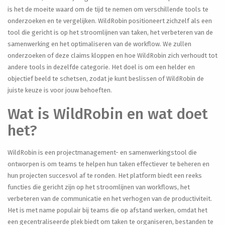
is het de moeite waard om de tijd te nemen om verschillende tools te
onderzoeken en te vergelijken. WildRobin positioneert zichzelf als een
tool die gericht is op het stroomlijnen van taken, het verbeteren van de
samenwerking en het optimaliseren van de workflow. We zullen
onderzoeken of deze claims kloppen en hoe WildRobin zich verhoudt tot
andere tools in dezelfde categorie. Het doel is om een helder en
objectief beeld te schetsen, zodat je kunt beslissen of WildRobin de
juiste keuze is voor jouw behoeften.
Wat is WildRobin en wat doet
het?
WildRobin is een projectmanagement- en samenwerkingstool die
ontworpen is om teams te helpen hun taken effectiever te beheren en
hun projecten succesvol af te ronden. Het platform biedt een reeks
functies die gericht zijn op het stroomlijnen van workflows, het
verbeteren van de communicatie en het verhogen van de productiviteit.
Het is met name populair bij teams die op afstand werken, omdat het
een gecentraliseerde plek biedt om taken te organiseren, bestanden te