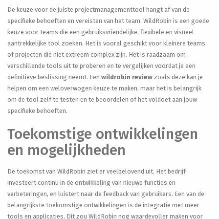
De keuze voor de juiste projectmanagementtool hangt af van de
specifieke behoeften en vereisten van het team. WildRobin is een goede
keuze voor teams die een gebruiksvriendelijke, flexibele en visueel
aantrekkelijke tool zoeken. Het is vooral geschikt voor kleinere teams
of projecten die niet extreem complex zijn. Het is raadzaam om
verschillende tools uit te proberen en te vergelijken voordat je een
definitieve beslissing neemt. Een
wildrobin review
zoals deze kan je
helpen om een weloverwogen keuze te maken, maar het is belangrijk
om de tool zelf te testen en te beoordelen of het voldoet aan jouw
specifieke behoeften.
Toekomstige ontwikkelingen
en mogelijkheden
De toekomst van WildRobin ziet er veelbelovend uit. Het bedrijf
investeert continu in de ontwikkeling van nieuwe functies en
verbeteringen, en luistert naar de feedback van gebruikers. Een van de
belangrijkste toekomstige ontwikkelingen is de integratie met meer
tools en applicaties. Dit zou WildRobin nog waardevoller maken voor