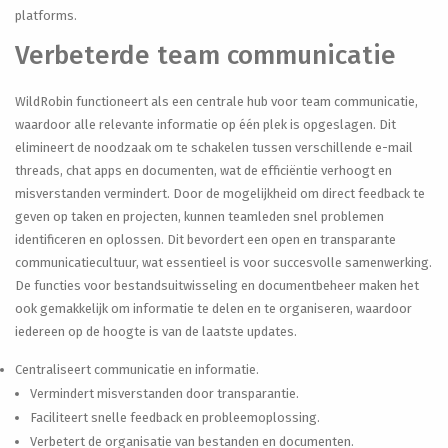
platforms.
Verbeterde team communicatie
WildRobin functioneert als een centrale hub voor team communicatie,
waardoor alle relevante informatie op één plek is opgeslagen. Dit
elimineert de noodzaak om te schakelen tussen verschillende e-mail
threads, chat apps en documenten, wat de efficiëntie verhoogt en
misverstanden vermindert. Door de mogelijkheid om direct feedback te
geven op taken en projecten, kunnen teamleden snel problemen
identificeren en oplossen. Dit bevordert een open en transparante
communicatiecultuur, wat essentieel is voor succesvolle samenwerking.
De functies voor bestandsuitwisseling en documentbeheer maken het
ook gemakkelijk om informatie te delen en te organiseren, waardoor
iedereen op de hoogte is van de laatste updates.
Centraliseert communicatie en informatie.
Vermindert misverstanden door transparantie.
Faciliteert snelle feedback en probleemoplossing.
Verbetert de organisatie van bestanden en documenten.