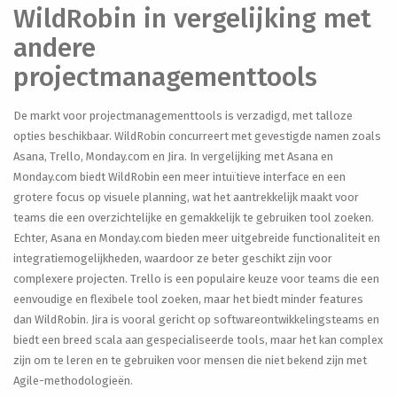
WildRobin in vergelijking met
andere
projectmanagementtools
De markt voor projectmanagementtools is verzadigd, met talloze
opties beschikbaar. WildRobin concurreert met gevestigde namen zoals
Asana, Trello, Monday.com en Jira. In vergelijking met Asana en
Monday.com biedt WildRobin een meer intuïtieve interface en een
grotere focus op visuele planning, wat het aantrekkelijk maakt voor
teams die een overzichtelijke en gemakkelijk te gebruiken tool zoeken.
Echter, Asana en Monday.com bieden meer uitgebreide functionaliteit en
integratiemogelijkheden, waardoor ze beter geschikt zijn voor
complexere projecten. Trello is een populaire keuze voor teams die een
eenvoudige en flexibele tool zoeken, maar het biedt minder features
dan WildRobin. Jira is vooral gericht op softwareontwikkelingsteams en
biedt een breed scala aan gespecialiseerde tools, maar het kan complex
zijn om te leren en te gebruiken voor mensen die niet bekend zijn met
Agile-methodologieën.