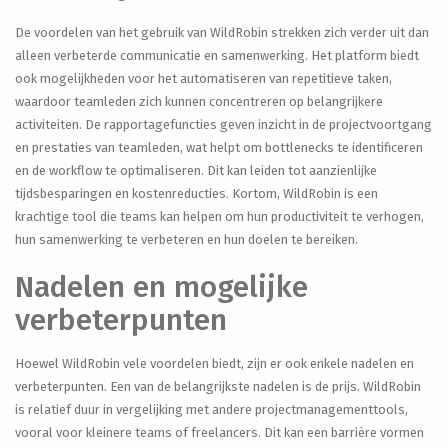
De voordelen van het gebruik van WildRobin strekken zich verder uit dan
alleen verbeterde communicatie en samenwerking. Het platform biedt
ook mogelijkheden voor het automatiseren van repetitieve taken,
waardoor teamleden zich kunnen concentreren op belangrijkere
activiteiten. De rapportagefuncties geven inzicht in de projectvoortgang
en prestaties van teamleden, wat helpt om bottlenecks te identificeren
en de workflow te optimaliseren. Dit kan leiden tot aanzienlijke
tijdsbesparingen en kostenreducties. Kortom, WildRobin is een
krachtige tool die teams kan helpen om hun productiviteit te verhogen,
hun samenwerking te verbeteren en hun doelen te bereiken.
Nadelen en mogelijke
verbeterpunten
Hoewel WildRobin vele voordelen biedt, zijn er ook enkele nadelen en
verbeterpunten. Een van de belangrijkste nadelen is de prijs. WildRobin
is relatief duur in vergelijking met andere projectmanagementtools,
vooral voor kleinere teams of freelancers. Dit kan een barrière vormen