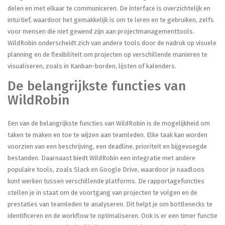
delen en met elkaar te communiceren. De interface is overzichtelijk en
intuïtief, waardoor het gemakkelijk is om te leren en te gebruiken, zelfs
voor mensen die niet gewend zijn aan projectmanagementtools.
WildRobin onderscheidt zich van andere tools door de nadruk op visuele
planning en de flexibiliteit om projecten op verschillende manieren te
visualiseren, zoals in Kanban-borden, lijsten of kalenders.
De belangrijkste functies van
WildRobin
Een van de belangrijkste functies van WildRobin is de mogelijkheid om
taken te maken en toe te wijzen aan teamleden. Elke taak kan worden
voorzien van een beschrijving, een deadline, prioriteit en bijgevoegde
bestanden. Daarnaast biedt WildRobin een integratie met andere
populaire tools, zoals Slack en Google Drive, waardoor je naadloos
kunt werken tussen verschillende platforms. De rapportagefuncties
stellen je in staat om de voortgang van projecten te volgen en de
prestaties van teamleden te analyseren. Dit helpt je om bottlenecks te
identificeren en de workflow te optimaliseren. Ook is er een timer functie