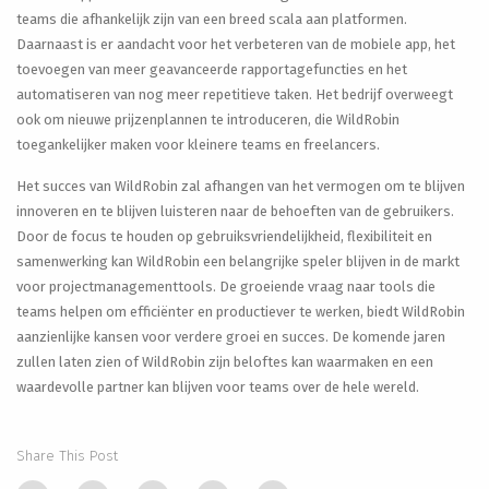
teams die afhankelijk zijn van een breed scala aan platformen.
Daarnaast is er aandacht voor het verbeteren van de mobiele app, het
toevoegen van meer geavanceerde rapportagefuncties en het
automatiseren van nog meer repetitieve taken. Het bedrijf overweegt
ook om nieuwe prijzenplannen te introduceren, die WildRobin
toegankelijker maken voor kleinere teams en freelancers.
Het succes van WildRobin zal afhangen van het vermogen om te blijven
innoveren en te blijven luisteren naar de behoeften van de gebruikers.
Door de focus te houden op gebruiksvriendelijkheid, flexibiliteit en
samenwerking kan WildRobin een belangrijke speler blijven in de markt
voor projectmanagementtools. De groeiende vraag naar tools die
teams helpen om efficiënter en productiever te werken, biedt WildRobin
aanzienlijke kansen voor verdere groei en succes. De komende jaren
zullen laten zien of WildRobin zijn beloftes kan waarmaken en een
waardevolle partner kan blijven voor teams over de hele wereld.
Share This Post