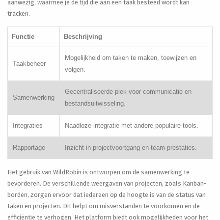
aanwezig, waarmee je de tijd die aan een taak besteed wordt kan
tracken.
Functie
Beschrijving
Mogelijkheid om taken te maken, toewijzen en
Taakbeheer
volgen.
Gecentraliseerde plek voor communicatie en
Samenwerking
bestandsuitwisseling.
Integraties
Naadloze integratie met andere populaire tools.
Rapportage
Inzicht in projectvoortgang en team prestaties.
Het gebruik van WildRobin is ontworpen om de samenwerking te
bevorderen. De verschillende weergaven van projecten, zoals Kanban-
borden, zorgen ervoor dat iedereen op de hoogte is van de status van
taken en projecten. Dit helpt om misverstanden te voorkomen en de
efficiëntie te verhogen. Het platform biedt ook mogelijkheden voor het