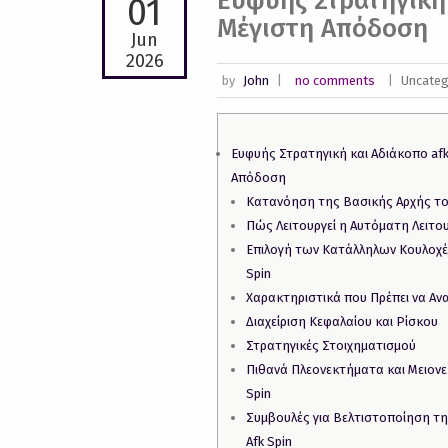
Ευφυής Στρατηγική 
01
Μέγιστη Απόδοση
Jun
2026
by
John
|
no comments
|
Uncateg
Ευφυής Στρατηγική και Αδιάκοπο afk 
Απόδοση
Κατανόηση της Βασικής Αρχής του
Πώς Λειτουργεί η Αυτόματη Λειτο
Επιλογή των Κατάλληλων Κουλοχέ
Spin
Χαρακτηριστικά που Πρέπει να Αν
Διαχείριση Κεφαλαίου και Ρίσκου
Στρατηγικές Στοιχηματισμού
Πιθανά Πλεονεκτήματα και Μειονε
Spin
Συμβουλές για Βελτιστοποίηση τ
Afk Spin