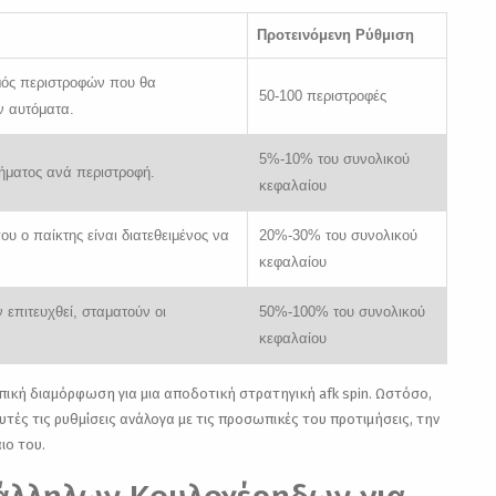
Προτεινόμενη Ρύθμιση
μός περιστροφών που θα
50-100 περιστροφές
 αυτόματα.
5%-10% του συνολικού
χήματος ανά περιστροφή.
κεφαλαίου
ου ο παίκτης είναι διατεθειμένος να
20%-30% του συνολικού
κεφαλαίου
 επιτευχθεί, σταματούν οι
50%-100% του συνολικού
κεφαλαίου
πική διαμόρφωση για μια αποδοτική στρατηγική afk spin. Ωστόσο,
τές τις ρυθμίσεις ανάλογα με τις προσωπικές του προτιμήσεις, την
ιο του.