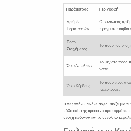
Παράμετρος
Περιγραφή
Αριθμός
Ο συνολικός αριθ
Περιστροφών
πραγματοποιηθούν
Ποσό
Το ποσό του στοι
Στοιχήματος
Το μέγιστο ποσό π
Όριο Απώλειας
χάσει.
Το ποσό που, όταν
Όριο Κέρδους
περιστροφές.
Η παραπάνω εικόνα παρουσιάζει μια τυ
κάθε παίκτης πρέπει να προσαρμόσει αυ
ανοχή κινδύνου και το συνολικό κεφάλα