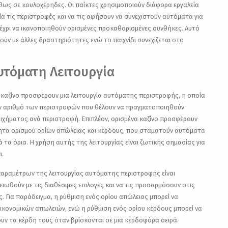
ήθως σε κουλοχέρηδες. Οι παίκτες χρησιμοποιούν διάφορα εργαλεία
γία τις περιστροφές και να τις αφήσουν να συνεχιστούν αυτόματα για
μέχρι να ικανοποιηθούν ορισμένες προκαθορισμένες συνθήκες. Αυτό
ύν με άλλες δραστηριότητες ενώ το παιχνίδι συνεχίζεται στο
υτόματη Λειτουργία
καζίνο προσφέρουν μια λειτουργία αυτόματης περιστροφής, η οποία
τον αριθμό των περιστροφών που θέλουν να πραγματοποιηθούν
ιχήματος ανά περιστροφή. Επιπλέον, ορισμένα καζίνο προσφέρουν
ητα ορισμού ορίων απώλειας και κέρδους, που σταματούν αυτόματα
 τα όρια. Η χρήση αυτής της λειτουργίας είναι ζωτικής σημασίας για
n.
αραμέτρων της λειτουργίας αυτόματης περιστροφής είναι
κειωθούν με τις διαθέσιμες επιλογές και να τις προσαρμόσουν στις
ς. Για παράδειγμα, η ρύθμιση ενός ορίου απώλειας μπορεί να
κονομικών απωλειών, ενώ η ρύθμιση ενός ορίου κέρδους μπορεί να
ουν τα κέρδη τους όταν βρίσκονται σε μια κερδοφόρα σειρά.