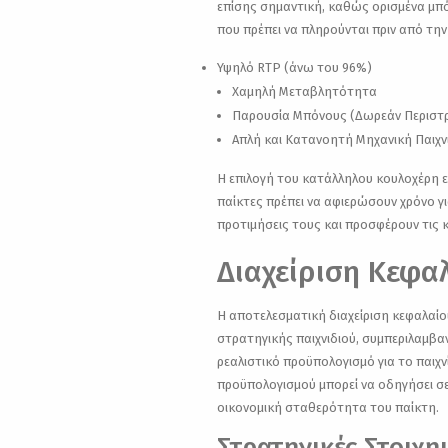
επίσης σημαντική, καθώς ορισμένα μπό
που πρέπει να πληρούνται πριν από τ
Υψηλό RTP (άνω του 96%)
Χαμηλή Μεταβλητότητα
Παρουσία Μπόνους (Δωρεάν Περιστρ
Απλή και Κατανοητή Μηχανική Παιχν
Η επιλογή του κατάλληλου κουλοχέρη είν
παίκτες πρέπει να αφιερώσουν χρόνο για
προτιμήσεις τους και προσφέρουν τις 
Διαχείριση Κεφα
Η αποτελεσματική διαχείριση κεφαλαίου
στρατηγικής παιχνιδιού, συμπεριλαμβαν
ρεαλιστικό προϋπολογισμό για το παιχ
προϋπολογισμού μπορεί να οδηγήσει σε 
οικονομική σταθερότητα του παίκτη.
Στρατηγικές Στοιχ