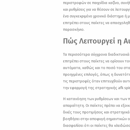
περιστροφών σε παιχνίδια καζίνο, συν
και ρυθμίσεις για να θέσουν σε λειτουρ
ένα συγκεκριμένο χρονικό διάστημα ή 
επιτρέπει στους παίκτες να απασχοληθο
παρασκήνιο.
Πώς Λειτουργεί η Α
Τα περισσότερα σύγχρονα διαδικτυακά 
επιτρέπει στους παίκτες να ορίσουν 
αυτόματα, καθώς και το ποσό του στο
προηγμένες επιλογές, όπως η δυνατότ
τις περιστροφές όταν επιτευχθούν αυτά
την εφαρμογή της στρατηγικής afk spi
Η κατανόηση των ρυθμίσεων και των π
απαραίτητη. Οι παίκτες πρέπει να εξοι
δικές τους προτιμήσεις και στρατηγικέ
βοηθήσει στην αποφυγή σημαντικών οι
διασφαλίσει ότι οι παίκτες θα κλειδώσ