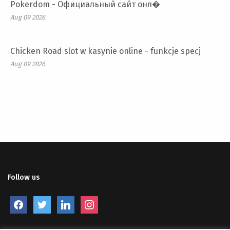
Pokerdom - Официальный сайт онл�
Aug 09 2026
Chicken Road slot w kasynie online - funkcje specj
Aug 09 2026
Follow us
facebook
twitter
linkedin
instagram