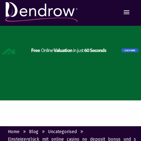
MEN
Home
Blog
Uncategorised
Einsteigerglück_mit_online_casino_no_deposit_bonus_und_sp