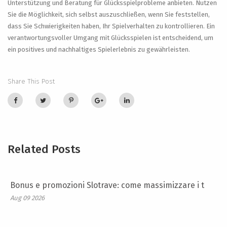
Unterstützung und Beratung für Glücksspielprobleme anbieten. Nutzen
Sie die Möglichkeit, sich selbst auszuschließen, wenn Sie feststellen,
dass Sie Schwierigkeiten haben, Ihr Spielverhalten zu kontrollieren. Ein
verantwortungsvoller Umgang mit Glücksspielen ist entscheidend, um
ein positives und nachhaltiges Spielerlebnis zu gewährleisten.
Share This Post
Related Posts
Bonus e promozioni Slotrave: come massimizzare i t
Aug 09 2026