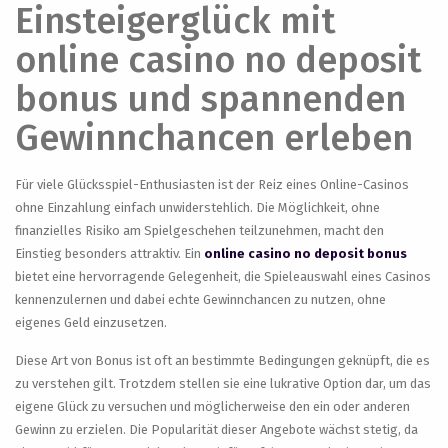
Einsteigerglück mit
online casino no deposit
bonus und spannenden
Gewinnchancen erleben
Für viele Glücksspiel-Enthusiasten ist der Reiz eines Online-Casinos
ohne Einzahlung einfach unwiderstehlich. Die Möglichkeit, ohne
finanzielles Risiko am Spielgeschehen teilzunehmen, macht den
Einstieg besonders attraktiv. Ein
online casino no deposit bonus
bietet eine hervorragende Gelegenheit, die Spieleauswahl eines Casinos
kennenzulernen und dabei echte Gewinnchancen zu nutzen, ohne
eigenes Geld einzusetzen.
Diese Art von Bonus ist oft an bestimmte Bedingungen geknüpft, die es
zu verstehen gilt. Trotzdem stellen sie eine lukrative Option dar, um das
eigene Glück zu versuchen und möglicherweise den ein oder anderen
Gewinn zu erzielen. Die Popularität dieser Angebote wächst stetig, da