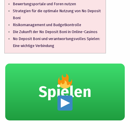
Bewertungsportale und Foren nutzen
Strategien für die optimale Nutzung von No Deposit
Boni
Risikomanagement und Budgetkontrolle
Die Zukunft der No Deposit Boni in Online-Casinos
No Deposit Boni und verantwortungsvolles Spielen:
Eine wichtige Verbindung
Spielen