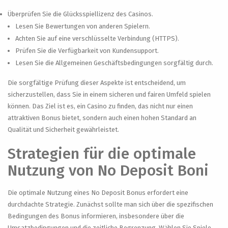
Überprüfen Sie die Glücksspiellizenz des Casinos.
Lesen Sie Bewertungen von anderen Spielern.
Achten Sie auf eine verschlüsselte Verbindung (HTTPS).
Prüfen Sie die Verfügbarkeit von Kundensupport.
Lesen Sie die Allgemeinen Geschäftsbedingungen sorgfältig durch.
Die sorgfältige Prüfung dieser Aspekte ist entscheidend, um
sicherzustellen, dass Sie in einem sicheren und fairen Umfeld spielen
können. Das Ziel ist es, ein Casino zu finden, das nicht nur einen
attraktiven Bonus bietet, sondern auch einen hohen Standard an
Qualität und Sicherheit gewährleistet.
Strategien für die optimale
Nutzung von No Deposit Boni
Die optimale Nutzung eines No Deposit Bonus erfordert eine
durchdachte Strategie. Zunächst sollte man sich über die spezifischen
Bedingungen des Bonus informieren, insbesondere über die
Umsatzbedingungen und die zeitliche Begrenzung. Wählen Sie Spiele