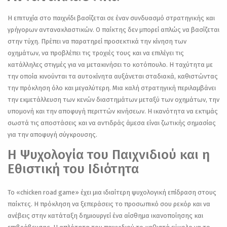
Η επιτυχία στο παιχνίδι βασίζεται σε έναν συνδυασμό στρατηγικής και
γρήγορων αντανακλαστικών. Ο παίκτης δεν μπορεί απλώς να βασίζεται
στην τύχη. Πρέπει να παρατηρεί προσεκτικά την κίνηση των
οχημάτων, να προβλέπει τις τροχιές τους και να επιλέγει τις
κατάλληλες στιγμές για να μετακινήσει το κοτόπουλο. Η ταχύτητα με
την οποία κινούνται τα αυτοκίνητα αυξάνεται σταδιακά, καθιστώντας
την πρόκληση όλο και μεγαλύτερη. Μια καλή στρατηγική περιλαμβάνει
την εκμετάλλευση των κενών διαστημάτων μεταξύ των οχημάτων, την
υπομονή και την αποφυγή περιττών κινήσεων. Η ικανότητα να εκτιμάς
σωστά τις αποστάσεις και να αντιδράς άμεσα είναι ζωτικής σημασίας
για την αποφυγή σύγκρουσης.
Η Ψυχολογία του Παιχνιδιού και η
Εθιστική του Ιδιότητα
Το «chicken road game» έχει μια ιδιαίτερη ψυχολογική επίδραση στους
παίκτες. Η πρόκληση να ξεπεράσεις το προσωπικό σου ρεκόρ και να
ανέβεις στην κατάταξη δημιουργεί ένα αίσθημα ικανοποίησης και