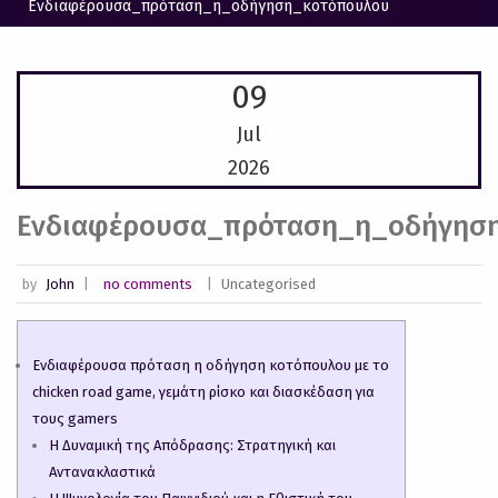
Ενδιαφέρουσα_πρόταση_η_οδήγηση_κοτόπουλου
09
Jul
2026
Ενδιαφέρουσα_πρόταση_η_οδήγησ
by
John
|
no comments
|
Uncategorised
Ενδιαφέρουσα πρόταση η οδήγηση κοτόπουλου με το
chicken road game, γεμάτη ρίσκο και διασκέδαση για
τους gamers
Η Δυναμική της Απόδρασης: Στρατηγική και
Αντανακλαστικά