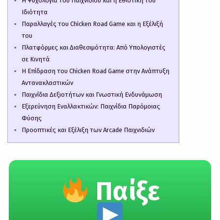
Η Ψυχολογία του Παιχνιδιού και η Εθιστική του
Ιδιότητα
Παραλλαγές του Chicken Road Game και η Εξέλιξή
του
Πλατφόρμες και Διαθεσιμότητα: Από Υπολογιστές
σε Κινητά
Η Επίδραση του Chicken Road Game στην Ανάπτυξη
Αντανακλαστικών
Παιχνίδια Δεξιοτήτων και Γνωστική Ενδυνάμωση
Εξερεύνηση Εναλλακτικών: Παιχνίδια Παρόμοιας
Φύσης
Προοπτικές και Εξέλιξη των Arcade Παιχνιδιών
Παίξε