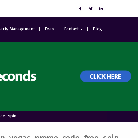
erty Management
Fees
Contact
Blog
Careers
ree_spin