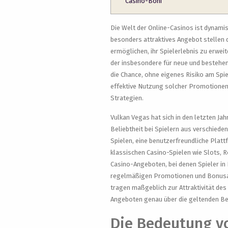
Casino-Boni
Die Welt der Online-Casinos ist dynamisc
besonders attraktives Angebot stellen
ermöglichen, ihr Spielerlebnis zu erweit
der insbesondere für neue und bestehen
die Chance, ohne eigenes Risiko am Spi
effektive Nutzung solcher Promotionen 
Strategien.
Vulkan Vegas hat sich in den letzten Jah
Beliebtheit bei Spielern aus verschiede
Spielen, eine benutzerfreundliche Plat
klassischen Casino-Spielen wie Slots, R
Casino-Angeboten, bei denen Spieler in 
regelmäßigen Promotionen und Bonusan
tragen maßgeblich zur Attraktivität des 
Angeboten genau über die geltenden Be
Die Bedeutung v