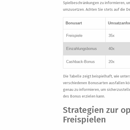
Spielbeschränkungen zu informieren, um
umzusetzen. Achten Sie stets auf die D
Bonusart
Umsatzanfo
Freispiele
35x
Einzahlungsbonus
40x
Cashback-Bonus
20x
Die Tabelle zeigt beispielhaft, wie un
verschiedenen Bonusarten ausfallen kön
genau zu informieren, um sicherzustel
des Bonus erzielen kann.
Strategien zur o
Freispielen