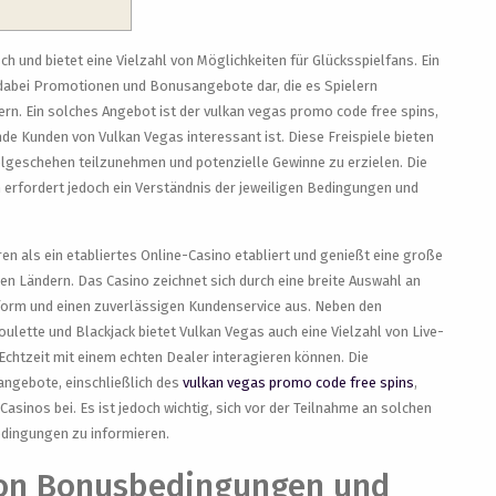
h und bietet eine Vielzahl von Möglichkeiten für Glücksspielfans. Ein
 dabei Promotionen und Bonusangebote dar, die es Spielern
ern. Ein solches Angebot ist der
vulkan vegas promo code free spins
,
de Kunden von Vulkan Vegas interessant ist. Diese Freispiele bieten
elgeschehen teilzunehmen und potenzielle Gewinne zu erzielen. Die
erfordert jedoch ein Verständnis der jeweiligen Bedingungen und
ren als ein etabliertes Online-Casino etabliert und genießt eine große
nen Ländern. Das Casino zeichnet sich durch eine breite Auswahl an
tform und einen zuverlässigen Kundenservice aus. Neben den
oulette und Blackjack bietet Vulkan Vegas auch eine Vielzahl von Live-
Echtzeit mit einem echten Dealer interagieren können. Die
gebote, einschließlich des
vulkan vegas promo code free spins
,
Casinos bei. Es ist jedoch wichtig, sich vor der Teilnahme an solchen
dingungen zu informieren.
on Bonusbedingungen und