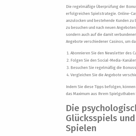
Die regelmäßige Überprüfung der Bonusa
erfolgreichen Spielstrategie. Online-C
anzulocken und bestehende Kunden zu b
zu besuchen und nach neuen Angeboten z
sondern auch auf die damit verbundene
Angebote verschiedener Casinos, um das
Abonnieren Sie den Newsletter des C
Folgen Sie den Social-Media-Kanälen
Besuchen Sie regelmäßig die Bonuss
Vergleichen Sie die Angebote verschi
Indem Sie diese Tipps befolgen, können 
das Maximum aus Ihrem Spielguthaben 
Die psychologisc
Glücksspiels un
Spielen