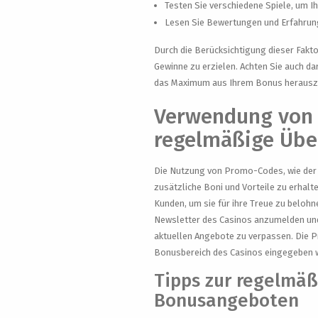
Testen Sie verschiedene Spiele, um Ih
Lesen Sie Bewertungen und Erfahrung
Durch die Berücksichtigung dieser Fakto
Gewinne zu erzielen. Achten Sie auch da
das Maximum aus Ihrem Bonus herausz
Verwendung von
regelmäßige Übe
Die Nutzung von Promo-Codes, wie de
zusätzliche Boni und Vorteile zu erha
Kunden, um sie für ihre Treue zu belohn
Newsletter des Casinos anzumelden und
aktuellen Angebote zu verpassen. Die 
Bonusbereich des Casinos eingegeben 
Tipps zur regelmä
Bonusangeboten