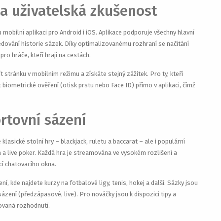
 a uživatelská zkušenost
mobilní aplikaci pro Android i iOS. Aplikace podporuje všechny hlavní
sledování historie sázek. Díky optimalizovanému rozhraní se načítání
pro hráče, kteří hrají na cestách.
t stránku v mobilním režimu a získáte stejný zážitek. Pro ty, kteří
it biometrické ověření (otisk prstu nebo Face ID) přímo v aplikaci, čímž
rtovní sázení
klasické stolní hry – blackjack, ruletu a baccarat – ale i populární
a a live poker. Každá hra je streamována ve vysokém rozlišení a
í chatovacího okna.
í, kde najdete kurzy na fotbalové ligy, tenis, hokej a další. Sázky jsou
ázení (předzápasové, live). Pro nováčky jsou k dispozici tipy a
movaná rozhodnutí.