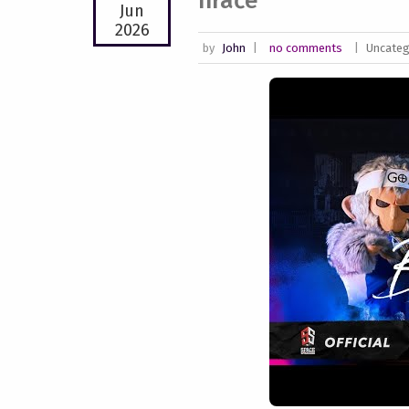
hráče
Jun
2026
by
John
|
no comments
|
Uncateg