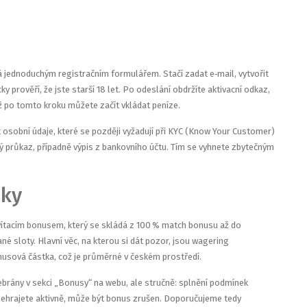
á jednoduchým registračním formulářem. Stačí zadat e‑mail, vytvořit
 prověří, že jste starší 18 let. Po odeslání obdržíte aktivacní odkaz,
ž po tomto kroku můžete začít vkládat peníze.
t osobní údaje, které se později vyžadují při KYC (Know Your Customer)
ý průkaz, případně výpis z bankovního účtu. Tím se vyhnete zbytečným
nky
vítacím bonusem, který se skládá z 100 % match bonusu až do
né sloty. Hlavní věc, na kterou si dát pozor, jsou wagering
usová částka, což je průměrné v českém prostředí.
rány v sekci „Bonusy“ na webu, ale stručně: splnění podmínek
ehrajete aktivně, může být bonus zrušen. Doporučujeme tedy