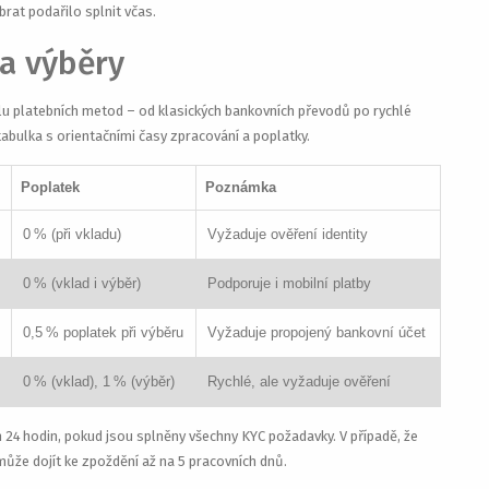
rat podařilo splnit včas.
a výběry
lu platebních metod – od klasických bankovních převodů po rychlé
tabulka s orientačními časy zpracování a poplatky.
Poplatek
Poznámka
0 % (při vkladu)
Vyžaduje ověření identity
0 % (vklad i výběr)
Podporuje i mobilní platby
0,5 % poplatek při výběru
Vyžaduje propojený bankovní účet
0 % (vklad), 1 % (výběr)
Rychlé, ale vyžaduje ověření
24 hodin, pokud jsou splněny všechny KYC požadavky. V případě, že
může dojít ke zpoždění až na 5 pracovních dnů.