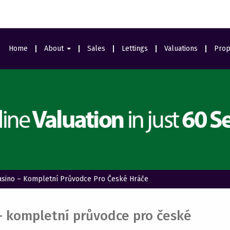
Home
About
Sales
Lettings
Valuations
Prop
Area Guides
Meet The Team
Ealing Branch
Testimonials
asino – Kompletní Průvodce Pro České Hráče
– kompletní průvodce pro české