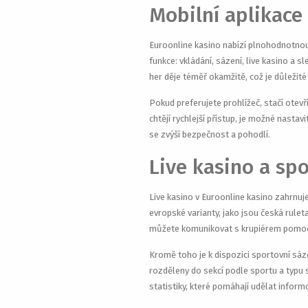
Mobilní aplikace
Euroonline kasino nabízí plnohodnotnou 
funkce: vkládání, sázení, live kasino a 
her děje téměř okamžitě, což je důležité 
Pokud preferujete prohlížeč, stačí otevří
chtějí rychlejší přístup, je možné nastav
se zvýší bezpečnost a pohodlí.
Live kasino a spo
Live kasino v Euroonline kasino zahrnuje 
evropské varianty, jako jsou česká rulet
můžete komunikovat s krupiérem pomoc
Kromě toho je k dispozici sportovní sázen
rozděleny do sekcí podle sportu a typu s
statistiky, které pomáhají udělat infor