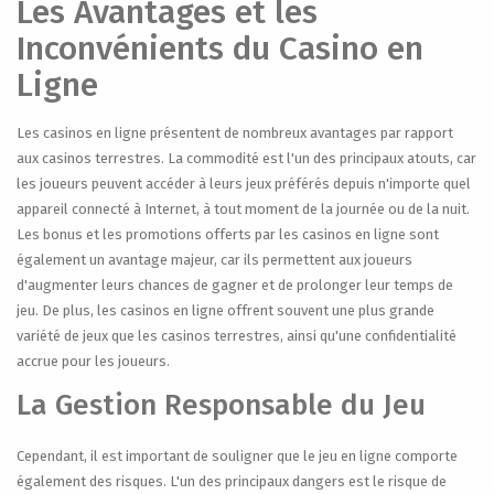
Les Avantages et les
Inconvénients du Casino en
Ligne
Les casinos en ligne présentent de nombreux avantages par rapport
aux casinos terrestres. La commodité est l'un des principaux atouts, car
les joueurs peuvent accéder à leurs jeux préférés depuis n'importe quel
appareil connecté à Internet, à tout moment de la journée ou de la nuit.
Les bonus et les promotions offerts par les casinos en ligne sont
également un avantage majeur, car ils permettent aux joueurs
d'augmenter leurs chances de gagner et de prolonger leur temps de
jeu. De plus, les casinos en ligne offrent souvent une plus grande
variété de jeux que les casinos terrestres, ainsi qu'une confidentialité
accrue pour les joueurs.
La Gestion Responsable du Jeu
Cependant, il est important de souligner que le jeu en ligne comporte
également des risques. L'un des principaux dangers est le risque de