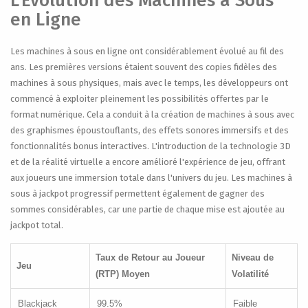
L'Évolution des Machines à Sous
en Ligne
Les machines à sous en ligne ont considérablement évolué au fil des
ans. Les premières versions étaient souvent des copies fidèles des
machines à sous physiques, mais avec le temps, les développeurs ont
commencé à exploiter pleinement les possibilités offertes par le
format numérique. Cela a conduit à la création de machines à sous avec
des graphismes époustouflants, des effets sonores immersifs et des
fonctionnalités bonus interactives. L'introduction de la technologie 3D
et de la réalité virtuelle a encore amélioré l'expérience de jeu, offrant
aux joueurs une immersion totale dans l'univers du jeu. Les machines à
sous à jackpot progressif permettent également de gagner des
sommes considérables, car une partie de chaque mise est ajoutée au
jackpot total.
Taux de Retour au Joueur
Niveau de
Jeu
(RTP) Moyen
Volatilité
Blackjack
99.5%
Faible