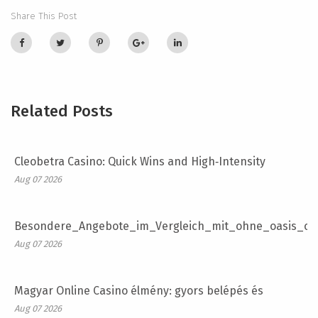
Share This Post
Related Posts
Cleobetra Casino: Quick Wins and High‑Intensity
Aug 07 2026
Besondere_Angebote_im_Vergleich_mit_ohne_oasis_ca
Aug 07 2026
Magyar Online Casino élmény: gyors belépés és
Aug 07 2026