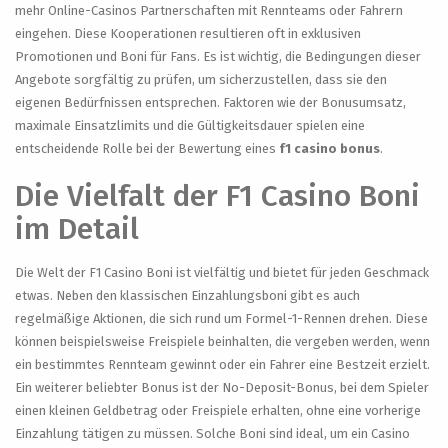
mehr Online-Casinos Partnerschaften mit Rennteams oder Fahrern
eingehen. Diese Kooperationen resultieren oft in exklusiven
Promotionen und Boni für Fans. Es ist wichtig, die Bedingungen dieser
Angebote sorgfältig zu prüfen, um sicherzustellen, dass sie den
eigenen Bedürfnissen entsprechen. Faktoren wie der Bonusumsatz,
maximale Einsatzlimits und die Gültigkeitsdauer spielen eine
entscheidende Rolle bei der Bewertung eines
f1 casino bonus
.
Die Vielfalt der F1 Casino Boni
im Detail
Die Welt der F1 Casino Boni ist vielfältig und bietet für jeden Geschmack
etwas. Neben den klassischen Einzahlungsboni gibt es auch
regelmäßige Aktionen, die sich rund um Formel-1-Rennen drehen. Diese
können beispielsweise Freispiele beinhalten, die vergeben werden, wenn
ein bestimmtes Rennteam gewinnt oder ein Fahrer eine Bestzeit erzielt.
Ein weiterer beliebter Bonus ist der No-Deposit-Bonus, bei dem Spieler
einen kleinen Geldbetrag oder Freispiele erhalten, ohne eine vorherige
Einzahlung tätigen zu müssen. Solche Boni sind ideal, um ein Casino