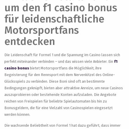
um den f1 casino bonus
für leidenschaftliche
Motorsportfans
entdecken
Die Leidenschaft für Formel 1 und die Spannung im Casino lassen sich
perfekt miteinander verbinden – und das wissen viele Anbieter. Ein
f1
casino bonus
bietet Motorsportfans die Möglichkeit, ihre
Begeisterung für den Rennsport mit dem Nervenkitzel des Online-
Glücksspiels zu verbinden. Diese Boni sind oft an bestimmte
Bedingungen geknüpft, bieten aber attraktive Anreize, um neue Casinos
auszuprobieren oder bestehende Konten aufzuladen. Die Angebote
reichen von Freispielen für beliebte Spielautomaten bis hin zu
Bonusgeldern, die für eine Vielzahl von Casinospielen eingesetzt
werden können.
Die wachsende Beliebtheit von Formel 1 hat dazu geführt, dass immer