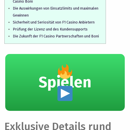
Casino Boni
Die Auswirkungen von Einsatzlimits und maximalen
Gewinnen
Sicherheit und Seriosität von F1 Casino Anbietern
Prüfung der Lizenz und des Kundensupports
Die Zukunft der F1 Casino Partnerschaften und Boni
Spielen
Exklusive Details rund