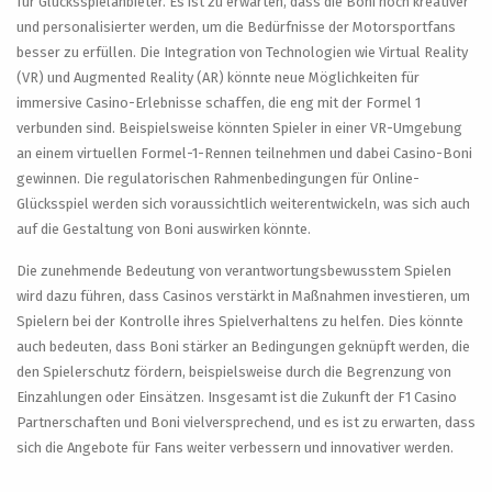
für Glücksspielanbieter. Es ist zu erwarten, dass die Boni noch kreativer
und personalisierter werden, um die Bedürfnisse der Motorsportfans
besser zu erfüllen. Die Integration von Technologien wie Virtual Reality
(VR) und Augmented Reality (AR) könnte neue Möglichkeiten für
immersive Casino-Erlebnisse schaffen, die eng mit der Formel 1
verbunden sind. Beispielsweise könnten Spieler in einer VR-Umgebung
an einem virtuellen Formel-1-Rennen teilnehmen und dabei Casino-Boni
gewinnen. Die regulatorischen Rahmenbedingungen für Online-
Glücksspiel werden sich voraussichtlich weiterentwickeln, was sich auch
auf die Gestaltung von Boni auswirken könnte.
Die zunehmende Bedeutung von verantwortungsbewusstem Spielen
wird dazu führen, dass Casinos verstärkt in Maßnahmen investieren, um
Spielern bei der Kontrolle ihres Spielverhaltens zu helfen. Dies könnte
auch bedeuten, dass Boni stärker an Bedingungen geknüpft werden, die
den Spielerschutz fördern, beispielsweise durch die Begrenzung von
Einzahlungen oder Einsätzen. Insgesamt ist die Zukunft der F1 Casino
Partnerschaften und Boni vielversprechend, und es ist zu erwarten, dass
sich die Angebote für Fans weiter verbessern und innovativer werden.