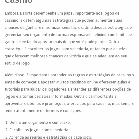
Embora a sorte desempenhe um papel importante nos jogos de
cassino, existem algumas estratégias que podem aumentar suas
chances de ganhar e maximizar seus lucros. Uma dessas estratégias é
gerenciar seu orçamento de forma responsável, definindo um limite de
gastos e evitando apostar mais do que você pode perder. Outra
estratégia é escolher os jogos com sabedoria, optando por aqueles
que oferecem melhores chances de vitória e que se adequam ao seu
estilo de jogo.
Além disso, é importante aprender as regras e estratégias de cada jogo
antes de começar a apostar. Muitos cassinos online oferecem guias e
tutoriais para ajudar os jogadores a entender as diferentes opções de
jogos e a tomar decisões informadas. Outra dica importante é
aproveitar os bônus e promoções oferecidos pelo cassino, mas sempre
lendo atentamente os termos e condições.
Defina um orçamento e cumpra-o.
Escolha os jogos com sabedoria.
Aprenda as regras e estratégias de cada jogo.