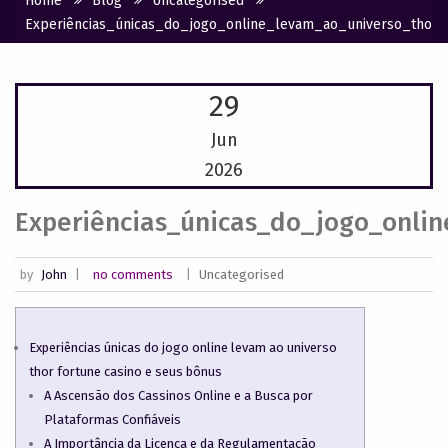
Home
Blog
Uncategorised
Experiências_únicas_do_jogo_online_levam_ao_universo_thor_
29
Jun
2026
Experiências_únicas_do_jogo_onli
by
John
|
no comments
|
Uncategorised
Experiências únicas do jogo online levam ao universo
thor fortune casino e seus bônus
A Ascensão dos Cassinos Online e a Busca por
Plataformas Confiáveis
A Importância da Licença e da Regulamentação