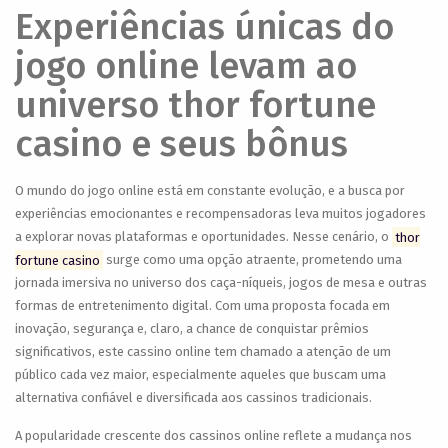
Experiências únicas do
jogo online levam ao
universo thor fortune
casino e seus bônus
O mundo do jogo online está em constante evolução, e a busca por
experiências emocionantes e recompensadoras leva muitos jogadores
a explorar novas plataformas e oportunidades. Nesse cenário, o
thor
fortune casino
surge como uma opção atraente, prometendo uma
jornada imersiva no universo dos caça-níqueis, jogos de mesa e outras
formas de entretenimento digital. Com uma proposta focada em
inovação, segurança e, claro, a chance de conquistar prêmios
significativos, este cassino online tem chamado a atenção de um
público cada vez maior, especialmente aqueles que buscam uma
alternativa confiável e diversificada aos cassinos tradicionais.
A popularidade crescente dos cassinos online reflete a mudança nos