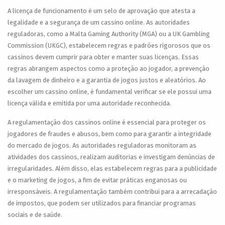
A licença de funcionamento é um selo de aprovação que atesta a
legalidade e a segurança de um cassino online. As autoridades
reguladoras, como a Malta Gaming Authority (MGA) ou a UK Gambling
Commission (UKGC), estabelecem regras e padrões rigorosos que os
cassinos devem cumprir para obter e manter suas licenças. Essas
regras abrangem aspectos como a proteção ao jogador, a prevenção
da lavagem de dinheiro e a garantia de jogos justos e aleatórios. Ao
escolher um cassino online, é fundamental verificar se ele possui uma
licença válida e emitida por uma autoridade reconhecida.
A regulamentação dos cassinos online é essencial para proteger os
jogadores de fraudes e abusos, bem como para garantir a integridade
do mercado de jogos. As autoridades reguladoras monitoram as
atividades dos cassinos, realizam auditorias e investigam denúncias de
irregularidades. Além disso, elas estabelecem regras para a publicidade
e o marketing de jogos, a fim de evitar práticas enganosas ou
irresponsáveis. A regulamentação também contribui para a arrecadação
de impostos, que podem ser utilizados para financiar programas
sociais e de saúde.