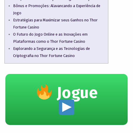
Bônus e Promoções: Alavancando a Experiência de
Jogo
Estratégias para Maximizar seus Ganhos no Thor
Fortune Casino
O Futuro do Jogo Online e as Inovações em
Plataformas como o Thor Fortune Casino
Explorando a Segurança e as Tecnologias de
Criptografia no Thor Fortune Casino
Jogue