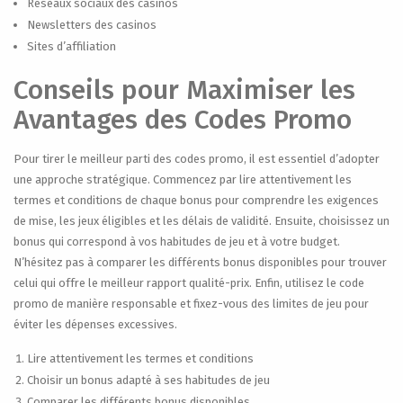
Réseaux sociaux des casinos
Newsletters des casinos
Sites d’affiliation
Conseils pour Maximiser les
Avantages des Codes Promo
Pour tirer le meilleur parti des codes promo, il est essentiel d’adopter
une approche stratégique. Commencez par lire attentivement les
termes et conditions de chaque bonus pour comprendre les exigences
de mise, les jeux éligibles et les délais de validité. Ensuite, choisissez un
bonus qui correspond à vos habitudes de jeu et à votre budget.
N’hésitez pas à comparer les différents bonus disponibles pour trouver
celui qui offre le meilleur rapport qualité-prix. Enfin, utilisez le code
promo de manière responsable et fixez-vous des limites de jeu pour
éviter les dépenses excessives.
Lire attentivement les termes et conditions
Choisir un bonus adapté à ses habitudes de jeu
Comparer les différents bonus disponibles