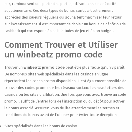
eux, remboursent une partie des pertes, offrant ainsi une sécurité
supplémentaire. Ces deux types de bonus sont particulièrement
appréciés des joueurs réguliers qui souhaitent maximiser leur retour
sur investissement. Il est important de choisir un bonus de dépôt ou de
cashback qui correspond à ses habitudes de jeu et à son budget.
Comment Trouver et Utiliser
un winbeatz promo code
Trouver un
winbeatz promo code
peut être plus facile qu’il n’y paraît.
De nombreux sites web spécialisés dans les casinos en ligne
répertorient les codes promo disponibles. Il est également possible de
trouver des codes promo sur les réseaux sociaux, les newsletters des
casinos ou les sites d’affiliation. Une fois que vous avez trouvé un code
promo, il suffit de l’entrer lors de l’inscription ou du dépôt pour activer
le bonus associé. Assurez-vous de lire attentivement les termes et
conditions du bonus avant de l’utiliser pour éviter toute déception.
Sites spécialisés dans les bonus de casino