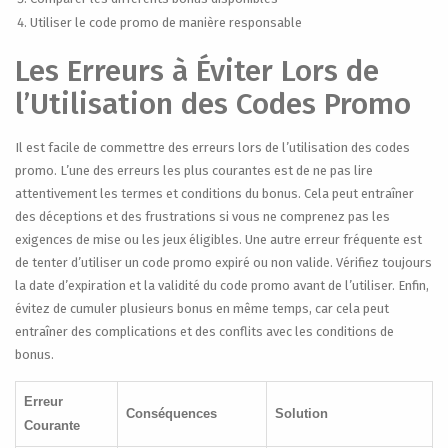
Utiliser le code promo de manière responsable
Les Erreurs à Éviter Lors de
l’Utilisation des Codes Promo
Il est facile de commettre des erreurs lors de l’utilisation des codes
promo. L’une des erreurs les plus courantes est de ne pas lire
attentivement les termes et conditions du bonus. Cela peut entraîner
des déceptions et des frustrations si vous ne comprenez pas les
exigences de mise ou les jeux éligibles. Une autre erreur fréquente est
de tenter d’utiliser un code promo expiré ou non valide. Vérifiez toujours
la date d’expiration et la validité du code promo avant de l’utiliser. Enfin,
évitez de cumuler plusieurs bonus en même temps, car cela peut
entraîner des complications et des conflits avec les conditions de
bonus.
Erreur
Conséquences
Solution
Courante