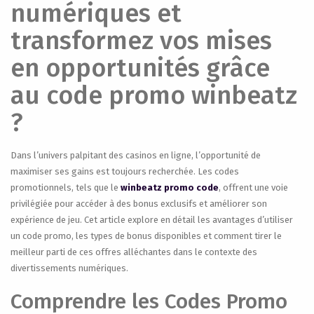
numériques et
transformez vos mises
en opportunités grâce
au code promo winbeatz
?
Dans l’univers palpitant des casinos en ligne, l’opportunité de
maximiser ses gains est toujours recherchée. Les codes
promotionnels, tels que le
winbeatz promo code
, offrent une voie
privilégiée pour accéder à des bonus exclusifs et améliorer son
expérience de jeu. Cet article explore en détail les avantages d’utiliser
un code promo, les types de bonus disponibles et comment tirer le
meilleur parti de ces offres alléchantes dans le contexte des
divertissements numériques.
Comprendre les Codes Promo