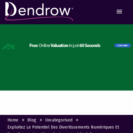
MEN
Home
Blog
Uncategorised
Exploitez Le Potentiel Des Divertissements Numériques Et