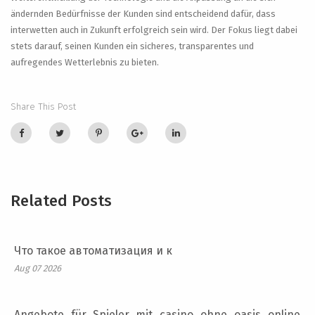
ändernden Bedürfnisse der Kunden sind entscheidend dafür, dass
interwetten auch in Zukunft erfolgreich sein wird. Der Fokus liegt dabei
stets darauf, seinen Kunden ein sicheres, transparentes und
aufregendes Wetterlebnis zu bieten.
Share This Post
Related Posts
Что такое автоматизация и к
Aug 07 2026
Angebote_für_Spieler_mit_casino_ohne_oasis_online