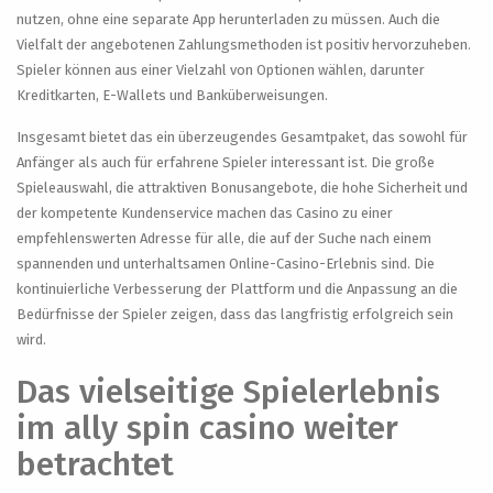
nutzen, ohne eine separate App herunterladen zu müssen. Auch die
Vielfalt der angebotenen Zahlungsmethoden ist positiv hervorzuheben.
Spieler können aus einer Vielzahl von Optionen wählen, darunter
Kreditkarten, E-Wallets und Banküberweisungen.
Insgesamt bietet das ein überzeugendes Gesamtpaket, das sowohl für
Anfänger als auch für erfahrene Spieler interessant ist. Die große
Spieleauswahl, die attraktiven Bonusangebote, die hohe Sicherheit und
der kompetente Kundenservice machen das Casino zu einer
empfehlenswerten Adresse für alle, die auf der Suche nach einem
spannenden und unterhaltsamen Online-Casino-Erlebnis sind. Die
kontinuierliche Verbesserung der Plattform und die Anpassung an die
Bedürfnisse der Spieler zeigen, dass das langfristig erfolgreich sein
wird.
Das vielseitige Spielerlebnis
im ally spin casino weiter
betrachtet