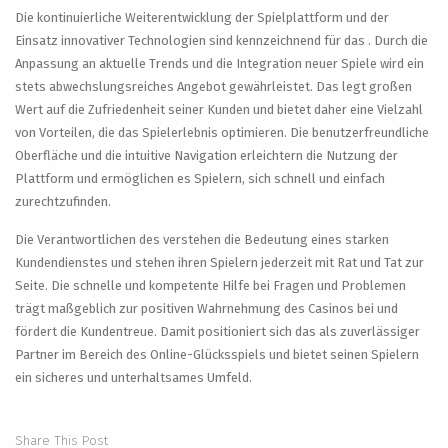
Die kontinuierliche Weiterentwicklung der Spielplattform und der
Einsatz innovativer Technologien sind kennzeichnend für das . Durch die
Anpassung an aktuelle Trends und die Integration neuer Spiele wird ein
stets abwechslungsreiches Angebot gewährleistet. Das legt großen
Wert auf die Zufriedenheit seiner Kunden und bietet daher eine Vielzahl
von Vorteilen, die das Spielerlebnis optimieren. Die benutzerfreundliche
Oberfläche und die intuitive Navigation erleichtern die Nutzung der
Plattform und ermöglichen es Spielern, sich schnell und einfach
zurechtzufinden.
Die Verantwortlichen des verstehen die Bedeutung eines starken
Kundendienstes und stehen ihren Spielern jederzeit mit Rat und Tat zur
Seite. Die schnelle und kompetente Hilfe bei Fragen und Problemen
trägt maßgeblich zur positiven Wahrnehmung des Casinos bei und
fördert die Kundentreue. Damit positioniert sich das als zuverlässiger
Partner im Bereich des Online-Glücksspiels und bietet seinen Spielern
ein sicheres und unterhaltsames Umfeld.
Share This Post