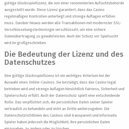
gültige Glücksspiellizenz, die von einer renommierten Aufsichtsbehörde
ausgestellt wurde. Diese Lizenz garantiert, dass das Casino
regelmäßigen Kontrollen unterliegt und strenge Auflagen erfüllen
muss. Darüber hinaus werden alle Transaktionen mit modernster SSL-
Verschlüsselungstechnologie verschlüsselt, um eine sichere
Datenübertragung zu gewährleisten. Auch der Schutz vor Spielsucht
wird im großgeschrieben.
Die Bedeutung der Lizenz und des
Datenschutzes
Eine gültige Glücksspiellizenz ist ein wichtiges Kriterium bei der
Auswahl eines Online-Casinos. Sie bestätigt, dass das Casino legal
betrieben wird und strenge Auflagen hinsichtlich Fairness, Sicherheit und
Spielerschutz erfüllt. Auch der Datenschutz spielt eine entscheidende
Rolle. Das verpflichtet sich, die persönlichen Daten seiner Spieler
vertraulich zu behandeln und nicht an Dritte weiterzugeben. Die
Datenschutzrichtlinien des Casinos sind transparent und informativ.
Spieler haben jederzeit die Möglichkeit, ihre persönlichen Daten
einzusehen, zu ändern oder zu löschen.