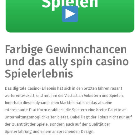
Spielen
Farbige Gewinnchancen
und das ally spin casino
Spielerlebnis
Das digitale Casino-Erlebnis hat sich in den letzten Jahren rasant
weiterentwickelt, und mit ihm die Vielfalt an Anbietern und Spielen.
Innerhalb dieses dynamischen Marktes hat sich das als eine
interessante Plattform etabliert, die Spielern eine breite Palette an
Unterhaltungsmöglichkeiten bietet. Dabei liegt der Fokus nicht nur auf
der Quantität der Spiele, sondern auch auf der Qualität der
Spielerfahrung und einem ansprechenden Design.