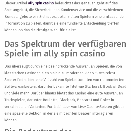
Dieser Artikel
ally spin casino
beleuchtet das genauer, geht auf das
Spielangebot, die Sicherheit, den Kundenservice und die verschiedenen
Bonusangebote ein. Ziel ist es, potenziellen Spielern eine umfassende
Information zu bieten, damit sie eine fundierte Entscheidung treffen
können, ob das die richtige Wahl für sie ist.
Das Spektrum der verfügbaren
Spiele im ally spin casino
Das überzeugt durch eine beeindruckende Auswahl an Spielen, die von
klassischen Casinospielen bis hin zu modernen Video-Slots reicht.
Spieler finden hier eine Vielzahl von Spielautomaten von renommierten
Softwareanbietern, darunter bekannte Titel wie Starburst, Book of Dead
und viele mehr. Darüber hinaus bietet das Casino eine gute Auswahl an
Tischspielen, darunter Roulette, Blackjack, Baccarat und Poker in
verschiedenen Varianten. Für Liebhaber von Live-Casino-Spielen gibt es
eine spezielle Sektion, in der sie mit echten Dealern interagieren
können.