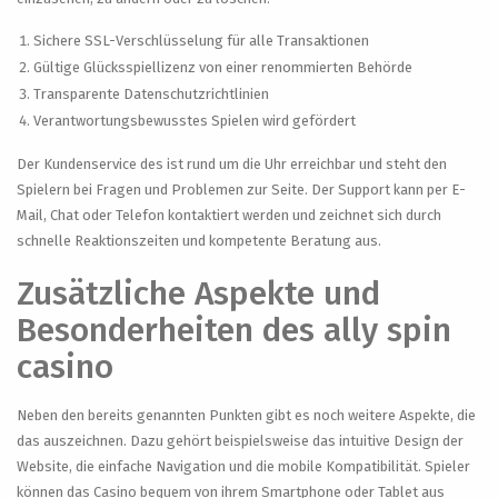
Sichere SSL-Verschlüsselung für alle Transaktionen
Gültige Glücksspiellizenz von einer renommierten Behörde
Transparente Datenschutzrichtlinien
Verantwortungsbewusstes Spielen wird gefördert
Der Kundenservice des ist rund um die Uhr erreichbar und steht den
Spielern bei Fragen und Problemen zur Seite. Der Support kann per E-
Mail, Chat oder Telefon kontaktiert werden und zeichnet sich durch
schnelle Reaktionszeiten und kompetente Beratung aus.
Zusätzliche Aspekte und
Besonderheiten des ally spin
casino
Neben den bereits genannten Punkten gibt es noch weitere Aspekte, die
das auszeichnen. Dazu gehört beispielsweise das intuitive Design der
Website, die einfache Navigation und die mobile Kompatibilität. Spieler
können das Casino bequem von ihrem Smartphone oder Tablet aus