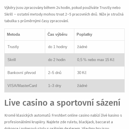
Výběry jsou zpracovány během 24 hodin, pokud používáte Trustly nebo
Skrill – ostatní metody mohou trvat 2–5 pracovních dnů. Níže je stručná
tabulka s průměrnými časy zpracování.
Metoda
Čas výběru
Poplatky
Trustly
do 1 hodiny
žádné
Skrill
do 2 hodin
0,5 % nebo max 15 Kč
Bankovní převod
2–5 dnů
30 Kč
VISA/MasterCard
1–3 dny
žádné
Live casino a sportovní sázení
Kromě klasických automatů Freshbet online casino nabízí živé kasino s
profesionálními krupiéry. Najdete zde ruletu, blackjack, baccarat a
dokonce i pokerová stoly s reálným dealerem. Všechny hry jsou