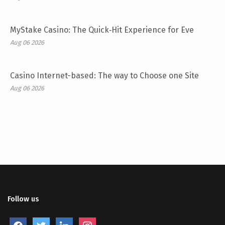
MyStake Casino: The Quick‑Hit Experience for Eve
Aug 06 2026
Casino Internet-based: The way to Choose one Site
Aug 06 2026
Follow us
facebook
twitter
linkedin
instagram