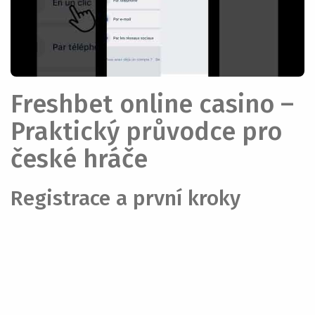
Freshbet online casino –
Praktický průvodce pro
české hráče
Registrace a první kroky