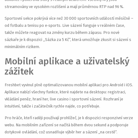
streamovány ve vysokém rozlišení a mají průměrnou RTP nad 96 %.
Sportovní sekce pokrývá více než 30 000 sportovních událostí měsíčně –
od fotbalu a tenisu po e‑sports. Live sázení funguje v reálném čase,
takže můžete reagovat na změny kurzu během zápasu. Pro nové
sázkaře je k dispozici „Sázka za 5 Kč“, která umožňuje zkusit si sázení s
minimálním rizikem.
Mobilní aplikace a uživatelský
zážitek
Freshbet vyvinul plně optimalizovanou mobilní aplikaci pro Android i iOS.
Aplikace nabízí všechny funkce, které najdete na desktopu: registraci,
vkládání peněz, hraní her, live casino i sportovní sázení. Rozhraní je
intuitivní, takže i začátečník rychle najde, co potřebuje.
Pro hráče, kteří raději používají prohlížeč, je k dispozici responzivní verze
webu. Na mobilním zařízení se načítá během dvou sekund a podporuje
dotykové ovládání, což usnadňuje výběr her a sázení „na cestě“.