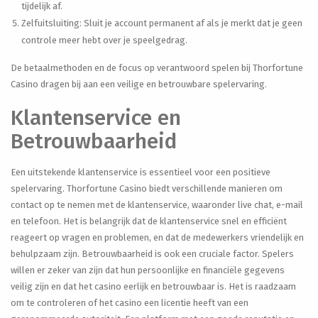
tijdelijk af.
Zelfuitsluiting: Sluit je account permanent af als je merkt dat je geen
controle meer hebt over je speelgedrag.
De betaalmethoden en de focus op verantwoord spelen bij Thorfortune
Casino dragen bij aan een veilige en betrouwbare spelervaring.
Klantenservice en
Betrouwbaarheid
Een uitstekende klantenservice is essentieel voor een positieve
spelervaring. Thorfortune Casino biedt verschillende manieren om
contact op te nemen met de klantenservice, waaronder live chat, e-mail
en telefoon. Het is belangrijk dat de klantenservice snel en efficiënt
reageert op vragen en problemen, en dat de medewerkers vriendelijk en
behulpzaam zijn. Betrouwbaarheid is ook een cruciale factor. Spelers
willen er zeker van zijn dat hun persoonlijke en financiële gegevens
veilig zijn en dat het casino eerlijk en betrouwbaar is. Het is raadzaam
om te controleren of het casino een licentie heeft van een