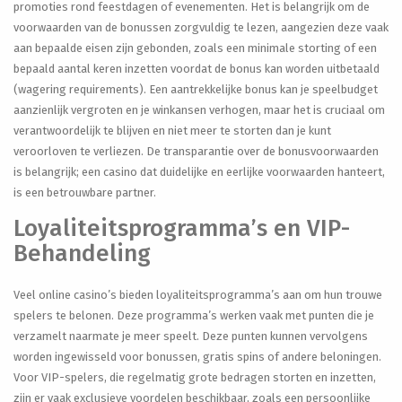
promoties rond feestdagen of evenementen. Het is belangrijk om de
voorwaarden van de bonussen zorgvuldig te lezen, aangezien deze vaak
aan bepaalde eisen zijn gebonden, zoals een minimale storting of een
bepaald aantal keren inzetten voordat de bonus kan worden uitbetaald
(wagering requirements). Een aantrekkelijke bonus kan je speelbudget
aanzienlijk vergroten en je winkansen verhogen, maar het is cruciaal om
verantwoordelijk te blijven en niet meer te storten dan je kunt
veroorloven te verliezen. De transparantie over de bonusvoorwaarden
is belangrijk; een casino dat duidelijke en eerlijke voorwaarden hanteert,
is een betrouwbare partner.
Loyaliteitsprogramma’s en VIP-
Behandeling
Veel online casino’s bieden loyaliteitsprogramma’s aan om hun trouwe
spelers te belonen. Deze programma’s werken vaak met punten die je
verzamelt naarmate je meer speelt. Deze punten kunnen vervolgens
worden ingewisseld voor bonussen, gratis spins of andere beloningen.
Voor VIP-spelers, die regelmatig grote bedragen storten en inzetten,
zijn er vaak exclusieve voordelen beschikbaar, zoals een persoonlijke