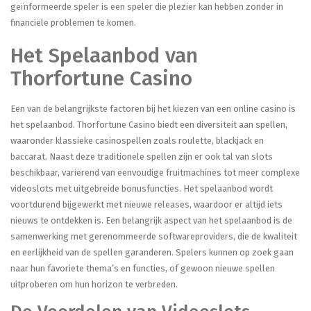
geïnformeerde speler is een speler die plezier kan hebben zonder in
financiële problemen te komen.
Het Spelaanbod van
Thorfortune Casino
Een van de belangrijkste factoren bij het kiezen van een online casino is
het spelaanbod. Thorfortune Casino biedt een diversiteit aan spellen,
waaronder klassieke casinospellen zoals roulette, blackjack en
baccarat. Naast deze traditionele spellen zijn er ook tal van slots
beschikbaar, variërend van eenvoudige fruitmachines tot meer complexe
videoslots met uitgebreide bonusfuncties. Het spelaanbod wordt
voortdurend bijgewerkt met nieuwe releases, waardoor er altijd iets
nieuws te ontdekken is. Een belangrijk aspect van het spelaanbod is de
samenwerking met gerenommeerde softwareproviders, die de kwaliteit
en eerlijkheid van de spellen garanderen. Spelers kunnen op zoek gaan
naar hun favoriete thema’s en functies, of gewoon nieuwe spellen
uitproberen om hun horizon te verbreden.