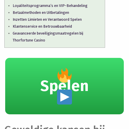
Loyaliteitsprogramma’s en VIP-Behandeling
Betaalmethoden en Uitbetalingen
Inzetten Limieten en Verantwoord Spelen
Klantenservice en Betrouwbaarheid
Geavanceerde beveiligingsmaatregelen bij
Thorfortune Casino
Spelen