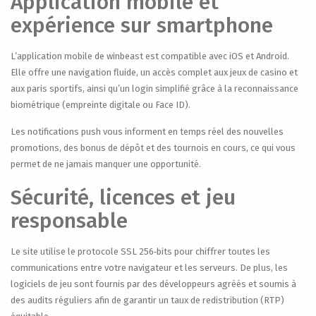
Application mobile et
expérience sur smartphone
L’application mobile de winbeast est compatible avec iOS et Android.
Elle offre une navigation fluide, un accès complet aux jeux de casino et
aux paris sportifs, ainsi qu’un login simplifié grâce à la reconnaissance
biométrique (empreinte digitale ou Face ID).
Les notifications push vous informent en temps réel des nouvelles
promotions, des bonus de dépôt et des tournois en cours, ce qui vous
permet de ne jamais manquer une opportunité.
Sécurité, licences et jeu
responsable
Le site utilise le protocole SSL 256‑bits pour chiffrer toutes les
communications entre votre navigateur et les serveurs. De plus, les
logiciels de jeu sont fournis par des développeurs agréés et soumis à
des audits réguliers afin de garantir un taux de redistribution (RTP)