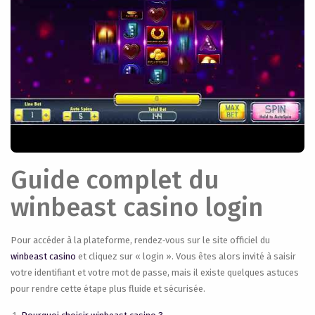
Guide complet du
winbeast casino login
Pour accéder à la plateforme, rendez‑vous sur le site officiel du
winbeast casino
et cliquez sur « login ». Vous êtes alors invité à saisir
votre identifiant et votre mot de passe, mais il existe quelques astuces
pour rendre cette étape plus fluide et sécurisée.