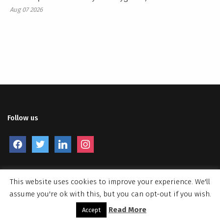
Aug 07 2026
Follow us
facebook
twitter
linkedin
instagram
This website uses cookies to improve your experience. We'll
assume you're ok with this, but you can opt-out if you wish.
© Copyright 2018
|
Dendrow
|
All Rights Reserved.
Read More
Accept