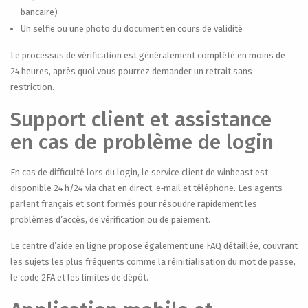
bancaire)
Un selfie ou une photo du document en cours de validité
Le processus de vérification est généralement complété en moins de
24 heures, après quoi vous pourrez demander un retrait sans
restriction.
Support client et assistance
en cas de problème de login
En cas de difficulté lors du login, le service client de winbeast est
disponible 24 h/24 via chat en direct, e‑mail et téléphone. Les agents
parlent français et sont formés pour résoudre rapidement les
problèmes d’accès, de vérification ou de paiement.
Le centre d’aide en ligne propose également une FAQ détaillée, couvrant
les sujets les plus fréquents comme la réinitialisation du mot de passe,
le code 2FA et les limites de dépôt.