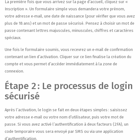
La première fois que vous arrivez sur la page d’accueil, cliquez sur «
Inscription ». Un formulaire simple vous demandera votre prénom,
votre adresse e‑mail, une date de naissance (pour vérifier que vous avez
plus de 18 ans) et un mot de passe sécurisé. Pensez à choisir un mot de
passe contenant lettres majuscules, minuscules, chiffres et caractères
spéciaux.
Une fois le formulaire soumis, vous recevrez un e‑mail de confirmation
contenant un lien d’activation. Cliquer sur ce lien finalise la création du
compte et vous permet d’accéder immédiatement à la zone de
connexion.
Étape 2 : Le processus de login
sécurisé
Après l’activation, le login se fait en deux étapes simples : saisissez
votre adresse e‑mail ou votre nom d’utilisateur, puis votre mot de
passe. Si vous avez activé l’authentification à deux facteurs (2FA), un
code temporaire vous sera envoyé par SMS ou via une application
d’authentification.