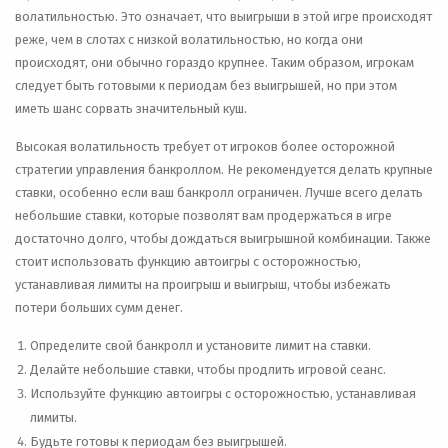
волатильностью. Это означает, что выигрыши в этой игре происходят
реже, чем в слотах с низкой волатильностью, но когда они
происходят, они обычно гораздо крупнее. Таким образом, игрокам
следует быть готовыми к периодам без выигрышей, но при этом
иметь шанс сорвать значительный куш.
Высокая волатильность требует от игроков более осторожной
стратегии управления банкроллом. Не рекомендуется делать крупные
ставки, особенно если ваш банкролл ограничен. Лучше всего делать
небольшие ставки, которые позволят вам продержаться в игре
достаточно долго, чтобы дождаться выигрышной комбинации. Также
стоит использовать функцию автоигры с осторожностью,
устанавливая лимиты на проигрыш и выигрыш, чтобы избежать
потери больших сумм денег.
Определите свой банкролл и установите лимит на ставки.
Делайте небольшие ставки, чтобы продлить игровой сеанс.
Используйте функцию автоигры с осторожностью, устанавливая
лимиты.
Будьте готовы к периодам без выигрышей.