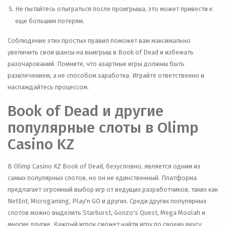
Не пытайтесь отыграться после проигрыша, это может привести к
еще большим потерям.
Соблюдение этих простых правил поможет вам максимально
увеличить свои шансы на выигрыш в Book of Dead и избежать
разочарований. Помните, что азартные игры должны быть
развлечением, а не способом заработка. Играйте ответственно и
наслаждайтесь процессом.
Book of Dead и другие
популярные слоты в Olimp
Casino KZ
В Olimp Casino KZ Book of Dead, безусловно, является одним из
самых популярных слотов, но он не единственный. Платформа
предлагает огромный выбор игр от ведущих разработчиков, таких как
NetEnt, Microgaming, Play'n GO и других. Среди других популярных
слотов можно выделить Starburst, Gonzo's Quest, Mega Moolah и
многие другие. Каждый игрок сможет найти игру по своему вкусу,