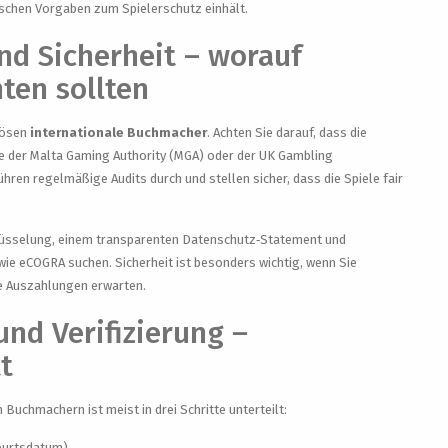
ischen Vorgaben zum Spielerschutz einhält.
und Sicherheit – worauf
ten sollten
iösen
internationale Buchmacher
. Achten Sie darauf, dass die
ie der Malta Gaming Authority (MGA) oder der UK Gambling
en regelmäßige Audits durch und stellen sicher, dass die Spiele fair
hlüsselung, einem transparenten Datenschutz‑Statement und
e eCOGRA suchen. Sicherheit ist besonders wichtig, wenn Sie
e Auszahlungen erwarten.
und Verifizierung –
tt
Buchmachern ist meist in drei Schritte unterteilt:
burtsdatum)