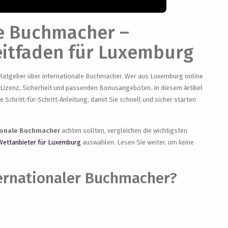
le Buchmacher –
eitfaden für Luxemburg
tgeber über internationale Buchmacher. Wer aus Luxemburg online
 Lizenz, Sicherheit und passenden Bonusangeboten. In diesem Artikel
 Schritt‑für‑Schritt‑Anleitung, damit Sie schnell und sicher starten
ionale Buchmacher
achten sollten, vergleichen die wichtigsten
Wettanbieter für Luxemburg
auswählen. Lesen Sie weiter, um keine
nternationaler Buchmacher?