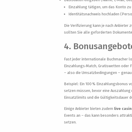
Einzahlung tätigen, um das Konto zu 
Identitätsnachweis hochladen (Perso
Die Verifizierung kann je nach Anbieter
sollten Sie alle geforderten Dokumente
4. Bonusangebot
Fast jeder internationale Buchmacher 
Einzahlungs‑Match, Gratiswetten oder Fr
– also die Umsatzbedingungen – genau 
Beispiel: Ein 100 % Einzahlungsbonus v
setzen müssen, bevor eine Auszahlung 
Einsatzlimits und die Gültigkeitsdauer 
Einige Anbieter bieten zudem
live casi
Events an – das kann besonders attrakt
setzen.