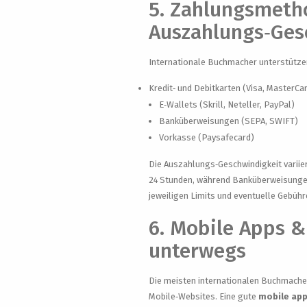
5. Zahlungsmeth
Auszahlungs‑Ges
Internationale Buchmacher unterstützen
Kredit‑ und Debitkarten (Visa, MasterCa
E‑Wallets (Skrill, Neteller, PayPal)
Banküberweisungen (SEPA, SWIFT)
Vorkasse (Paysafecard)
Die Auszahlungs‑Geschwindigkeit variie
24 Stunden, während Banküberweisungen
jeweiligen Limits und eventuelle Gebühr
6. Mobile Apps &
unterwegs
Die meisten internationalen Buchmacher
Mobile‑Websites. Eine gute
mobile ap