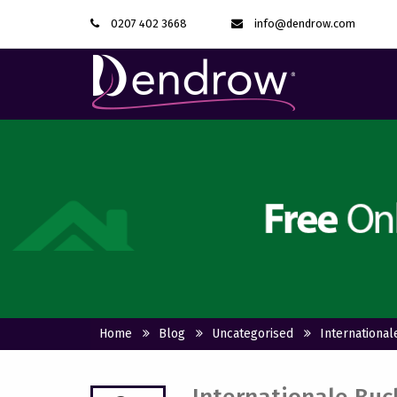
0207 402 3668
info@dendrow.com
Home
Blog
Uncategorised
Internationa