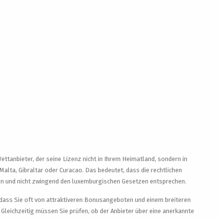
ettanbieter, der seine Lizenz nicht in Ihrem Heimatland, sondern in
Malta, Gibraltar oder Curacao. Das bedeutet, dass die rechtlichen
n und nicht zwingend den luxemburgischen Gesetzen entsprechen.
 dass Sie oft von attraktiveren Bonusangeboten und einem breiteren
. Gleichzeitig müssen Sie prüfen, ob der Anbieter über eine anerkannte