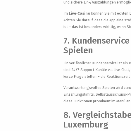
und sichere Ein‑/Auszahlungen ermögli
Im
Live‑Casino
können Sie mit echten D
Achten Sie darauf, dass die App eine sta
ist – das ist besonders wichtig, wenn S
7. Kundenservice
Spielen
Ein verlässlicher Kundenservice ist ein 
sind 24/7‑Support‑Kanäle via Live‑Chat, 
kurze Frage stellen – die Reaktionszeit 
Verantwortungsvolles Spielen wird zun
Einzahlungslimits, Selbstausschluss‑Pr
diese Funktionen prominent im Menü an 
8. Vergleichstab
Luxemburg