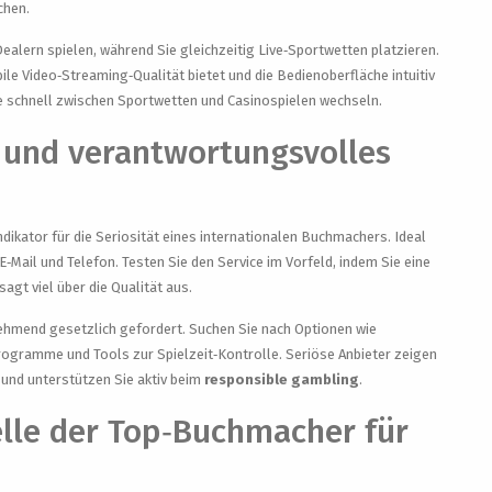
chen.
ealern spielen, während Sie gleichzeitig Live‑Sportwetten platzieren.
bile Video‑Streaming‑Qualität bietet und die Bedienoberfläche intuitiv
ie schnell zwischen Sportwetten und Casinospielen wechseln.
 und verantwortungsvolles
Indikator für die Seriosität eines internationalen Buchmachers. Ideal
E‑Mail und Telefon. Testen Sie den Service im Vorfeld, indem Sie eine
sagt viel über die Qualität aus.
ehmend gesetzlich gefordert. Suchen Sie nach Optionen wie
ogramme und Tools zur Spielzeit‑Kontrolle. Seriöse Anbieter zeigen
und unterstützen Sie aktiv beim
responsible gambling
.
elle der Top‑Buchmacher für