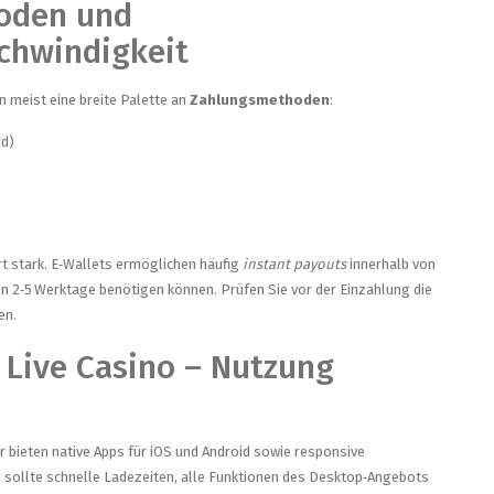
oden und
chwindigkeit
 meist eine breite Palette an
Zahlungsmethoden
:
rd)
rt stark. E‑Wallets ermöglichen häufig
instant payouts
innerhalb von
 2‑5 Werktage benötigen können. Prüfen Sie vor der Einzahlung die
en.
 Live Casino – Nutzung
 bieten native Apps für iOS und Android sowie responsive
p
sollte schnelle Ladezeiten, alle Funktionen des Desktop‑Angebots