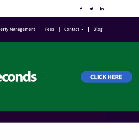
erty Management
Fees
Contact
Blog
Careers