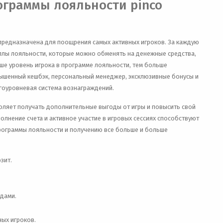
граммы лояльности pinco
редназначена для поощрения самых активных игроков. За каждую
ллы лояльности, которые можно обменять на денежные средства,
ыше уровень игрока в программе лояльности, тем больше
овышенный кешбэк, персональный менеджер, эксклюзивные бонусы и
огоуровневая система вознаграждений.
оляет получать дополнительные выгоды от игры и повысить свой
полнение счета и активное участие в игровых сессиях способствуют
ограммы лояльности и получению все больше и больше
зит.
дами.
ых игроков.