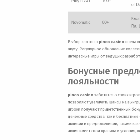
Play’n GO
100+
of D
Клас
Novomatic
80+
Ra, 
Выбор слотов в
pinco casino
впечатл
вкусу. Регулярное обновление коллекц
интересные игры от ведущих разработ
Бонусные предл
лояльности
pinco casino
заботится о своих игро
позволяют увеличить шансы на выигр
игроки получают приветственный бону
денежные средства, так и бесплатные
акциями и предложениями, такими как 
акция имеет свои правила и условия, 