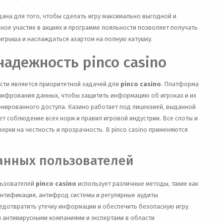
ана для того, чтобы сделать игру максимально выгодной и
рное участие в акциях и программе лояльности позволяет получать
грыша и наслаждаться азартом на полную катушку.
надежность pinco casino
сти является приоритетной задачей для
pinco casino
. Платформа
шифрования данных, чтобы защитить информацию об игроках и их
нированного доступа. Казино работает под лицензией, выданной
ет соблюдение всех норм и правил игровой индустрии. Все слоты и
ерки на честность и прозрачность. В pinco casino применяются
анных пользователей
льзователей
pinco casino
использует различные методы, такие как
нтификация, антифрод системы и регулярные аудиты
едотвратить утечку информации и обеспечить безопасную игру.
и антивирусными компаниями и экспертами в области