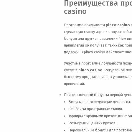
Преимущества про
casino
Программа лояльности
pinco casino
п
сделанную ставку игроки получают ба
бонусы или другие привилегии. Чем в
привилегий он получает, таких как п
подарки. В pinco casino действует мн
Участие в программе лояльности позв
статус в
pinco casino
. Регулярное по
быстрому продвижению по уровням пр
привилегий.
Приветственный бонус за первый депо
Бонусы на последующие депозиты.
Кешбэк за проигранные ставки.
Турниры с крупными призовыми фон
Розыгрыши ценных призов.
Персональные бонусы для постоянн