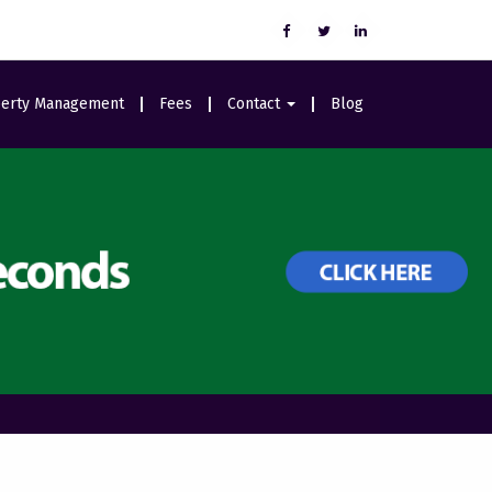
erty Management
Fees
Contact
Blog
Careers