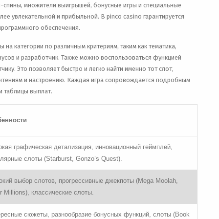
и-спины, множители выигрышей, бонусные игры и специальные
ее увлекательной и прибыльной. В pinco casino гарантируется
программного обеспечения.
 на категории по различным критериям, таким как тематика,
нусов и разработчик. Также можно воспользоваться функцией
чику. Это позволяет быстро и легко найти именно тот слот,
чтениям и настроению. Каждая игра сопровождается подробным
и таблицы выплат.
бенности
кая графическая детализация, инновационный геймплей,
лярные слоты (Starburst, Gonzo’s Quest).
кий выбор слотов, прогрессивные джекпоты (Mega Moolah,
r Millions), классические слоты.
ресные сюжеты, разнообразие бонусных функций, слоты (Book