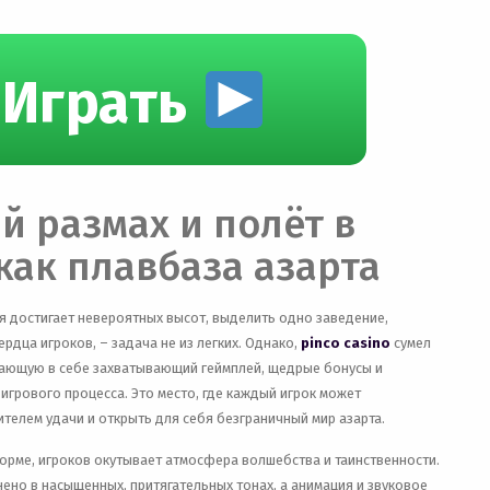
Играть
 размах и полёт в
 как плавбаза азарта
ия достигает невероятных высот, выделить одно заведение,
дца игроков, – задача не из легких. Однако,
pinco casino
сумел
тающую в себе захватывающий геймплей, щедрые бонусы и
игрового процесса. Это место, где каждый игрок может
телем удачи и открыть для себя безграничный мир азарта.
орме, игроков окутывает атмосфера волшебства и таинственности.
но в насыщенных, притягательных тонах, а анимация и звуковое