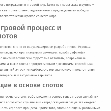
о погружения в игровой мир. Здесь нет места скуке и рутине –
o casino
наполнено адреналином и предвкушением победы.
лекает тысячи игроков со всего мира.
гровой процесс и
лотов
вляются слоты от ведущих мировых разработчиков. Игрокам
отличающихся оригинальными сюжетами, яркой графикой и
но найти классические фруктовые автоматы, современные
ами, а также слоты с прогрессивными джекпотами, способными
ециальный алгоритм подбора слотов анализирует предпочтения
интересные и актуальные варианты.
щие в основе слотов
нические системы, работающие на основе генераторов случайных
вают абсолютно случайный и непредсказуемый результат каждого
чность игрового процесса. Кроме того, слоты оснащены различными