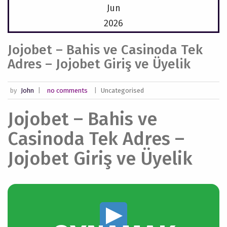
Jun
2026
Jojobet – Bahis ve Casinoda Tek
Adres – Jojobet Giriş ve Üyelik
by
John
|
no comments
|
Uncategorised
Jojobet – Bahis ve
Casinoda Tek Adres –
Jojobet Giriş ve Üyelik