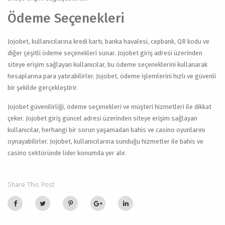
Ödeme Seçenekleri
Jojobet, kullanıcılarına kredi kartı, banka havalesi, cepbank, QR kodu ve
diğer çeşitli ödeme seçenekleri sunar. Jojobet giriş adresi üzerinden
siteye erişim sağlayan kullanıcılar, bu ödeme seçeneklerini kullanarak
hesaplarına para yatırabilirler. Jojobet, ödeme işlemlerini hızlı ve güvenli
bir şekilde gerçekleştirir.
Jojobet güvenilirliği, ödeme seçenekleri ve müşteri hizmetleri ile dikkat
çeker. Jojobet giriş güncel adresi üzerinden siteye erişim sağlayan
kullanıcılar, herhangi bir sorun yaşamadan bahis ve casino oyunlarını
oynayabilirler. Jojobet, kullanıcılarına sunduğu hizmetler ile bahis ve
casino sektöründe lider konumda yer alır.
Share This Post