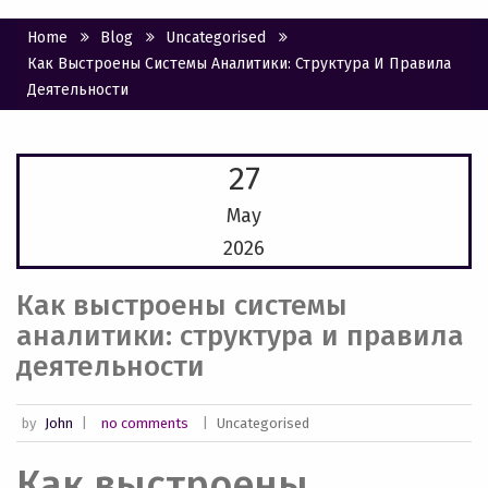
Home
Blog
Uncategorised
Как Выстроены Системы Аналитики: Структура И Правила
Деятельности
27
May
2026
Как выстроены системы
аналитики: структура и правила
деятельности
by
John
|
no comments
|
Uncategorised
Как выстроены