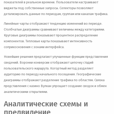
показателей в реальном времени. Пользователи настраивают
виджеты под собственные запросы. Селекторы позволяют
детализировать данные по периодам, группам или каналам трафика.
Линейные чарты отображают тенденцию изменений во периоде.
Столбчатые диаграммы сравнивают величины между категориями.
Круговые диаграммы показывают процентное распределение
компонентов. Тепловые карты показывают интенсивность
соприкосновения с зонами интерфейса.
Новейшие решения предлагают улучшенные функции представления
сведений. Воронки конверсии отображают цепочку стадий
пользовательского маршрута. Когортный метод разделяет
аудиторию по периоду начального посещения. Географические
диаграммы отображают разделение трафика по областям. Связка
представления с казино Вулкан упрощает создание сводок и обмен
аналитическими открытиями.
Аналитические схемы и
предвидение