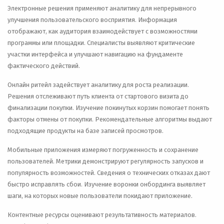
Электронные решения применяют аналитику для непрерывного
улучшения пользовательского восприятия. Информация
отображают, как аудитория взаимодействует с возможностями
программы или площадки. Специалисты выявляют критические
участки интерфейса и улучшают навигацию на фундаменте
фактического действий.
Онлайн ритейл задействует аналитику для роста реализации.
Решения отслеживают путь клиента от стартового визита до
финализации покупки. Изучение покинутых корзин помогает понять
факторы отмены от покупки. Рекомендательные алгоритмы выдают
подходящие продукты на базе записей просмотров.
Мобильные приложения измеряют погруженность и сохранение
пользователей. Метрики демонстрируют регулярность запусков и
популярность возможностей. Сведения о технических отказах дают
быстро исправлять сбои. Изучение воронки онбординга выявляет
шаги, на которых новые пользователи покидают приложение.
Контентные ресурсы оценивают результативность материалов.