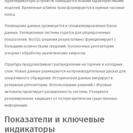
Идентификаторы устройств замещаются ясными характеристиками
моделей. Временные штампы трансформируются в нужные часовые
пояса.
Размещение данных организуется в специализированных базах
данных. Реляционные системы годятся для упорядоченных
показателей. NoSQL-решения результативно функционируют с
большими количествами сведений. Колоночные репозитории
ускоряют обработку аналитических запросов.
Структура предусматривает распределение на горячие и холодные
слои. Новые данные размещаются на производительных дисках для
оперативного обращения. Историческая данные мигрирует в
резервные репозитории. Использование решений с Игровые
автоматы гарантирует расширяемость системы. Резервное
резервирование защищает от потери критически существенных
информации.
Показатели и ключевые
индикаторы