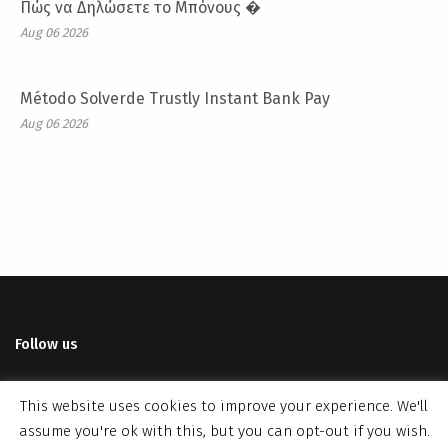
Πώς να Δηλώσετε το Μπόνους �
Aug 06 2026
Método Solverde Trustly Instant Bank Pay
Aug 06 2026
Follow us
facebook
twitter
linkedin
instagram
This website uses cookies to improve your experience. We'll
assume you're ok with this, but you can opt-out if you wish.