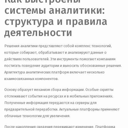
системы аналитики:
структура и правила
деятельности
Решения аналитики представляют собой комплекс технологий,
которые собирают, обрабатывают и анализируют данные о
действиях пользователей. Эти инструменты помогают компаниям
постигать поведение аудитории и выносить обоснованные решения.
Архитектура аналитических платформ включает несколько
взаимосвязанных компонентов.
Основу образует механизм сбора информации. Особые скрипты
отслеживают события на ресурсах и в мобильных приложениях.
Полученные информация передаются на серверы для
предварительной переработки. Актуальные платформы применяют
облачные технологии для увеличения.
После накопления сведения переживают изменение. Платформа