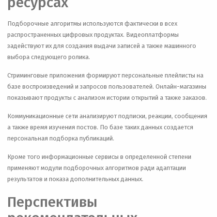
ресурсах
Подборочные алгоритмы используются фактически в всех
распространенных цифровых продуктах. Видеоплатформы
задействуют их для создания выдачи записей а также машинного
выбора следующего ролика.
Стриминговые приложения формируют персональные плейлисты на
базе воспроизведений и запросов пользователей. Онлайн-магазины
показывают продукты с анализом истории открытий а также заказов.
Коммуникационные сети анализируют подписки, реакции, сообщения
а также время изучения постов. По базе таких данных создается
персональная подборка публикаций.
Кроме того информационные сервисы в определенной степени
применяют модули подборочных алгоритмов ради адаптации
результатов и показа дополнительных данных.
Перспективы