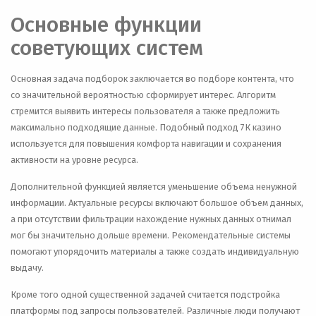
Основные функции
советующих систем
Основная задача подборок заключается во подборе контента, что
со значительной вероятностью сформирует интерес. Алгоритм
стремится выявить интересы пользователя а также предложить
максимально подходящие данные. Подобный подход 7К казино
используется для повышения комфорта навигации и сохранения
активности на уровне ресурса.
Дополнительной функцией является уменьшение объема ненужной
информации. Актуальные ресурсы включают большое объем данных,
а при отсутствии фильтрации нахождение нужных данных отнимал
мог бы значительно дольше времени. Рекомендательные системы
помогают упорядочить материалы а также создать индивидуальную
выдачу.
Кроме того одной существенной задачей считается подстройка
платформы под запросы пользователей. Различные люди получают