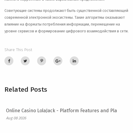
Советующие системы продолжают быть существенной составляющей
современной электронной экосистемы. Такие алгоритмы оказывают
влияние на форматы потребления информации, перемещение на
уровне сервисов и формирование цифрового взаимодействия в сети.
Share This Post
Related Posts
Online Casino LolaJack - Platform Features and Pla
Aug 08 2026