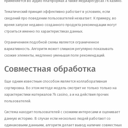
применяется во аудио платформах а также медиаресурсах 7К казино.
Тематический принцип эффективно работает в условиях, если
сведений про поведении пользователей нехватает. К примеру, во
время запуске недавно созданного продукта рекомендации могут
строиться именно по характеристиках данных.
Ограничением подобной схемы является ограниченное
вариативность. Алгоритм может слишком регулярно показывать
схожие элементы, медленно уменьшая поле рекомендаций.
Совместная обработка
Еще одним известным способом является коллаборативная
сортировка. Во этом методе модель смотрит не только только на
характеристики материалов 7k casino, а и на действия прочих
пользователей.
Система находит пользователей с схожими интересами и оценивает
данную историю. В случае если несколько людей работают со
одинаковыми данными, алгоритм делает вывод наличие совместных