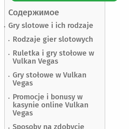
Содержимое
Gry slotowe i ich rodzaje
Rodzaje gier slotowych
Ruletka i gry stołowe w
Vulkan Vegas
Gry stołowe w Vulkan
Vegas
Promocje i bonusy w
kasynie online Vulkan
Vegas
Sposoby na zdobycie