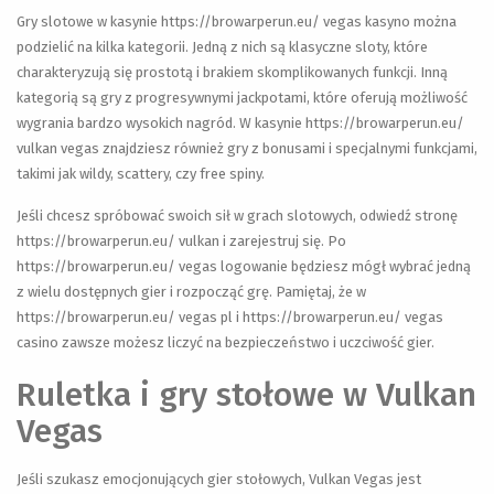
Gry slotowe w kasynie https://browarperun.eu/ vegas kasyno można
podzielić na kilka kategorii. Jedną z nich są klasyczne sloty, które
charakteryzują się prostotą i brakiem skomplikowanych funkcji. Inną
kategorią są gry z progresywnymi jackpotami, które oferują możliwość
wygrania bardzo wysokich nagród. W kasynie https://browarperun.eu/
vulkan vegas znajdziesz również gry z bonusami i specjalnymi funkcjami,
takimi jak wildy, scattery, czy free spiny.
Jeśli chcesz spróbować swoich sił w grach slotowych, odwiedź stronę
https://browarperun.eu/ vulkan i zarejestruj się. Po
https://browarperun.eu/ vegas logowanie będziesz mógł wybrać jedną
z wielu dostępnych gier i rozpocząć grę. Pamiętaj, że w
https://browarperun.eu/ vegas pl i https://browarperun.eu/ vegas
casino zawsze możesz liczyć na bezpieczeństwo i uczciwość gier.
Ruletka i gry stołowe w Vulkan
Vegas
Jeśli szukasz emocjonujących gier stołowych, Vulkan Vegas jest