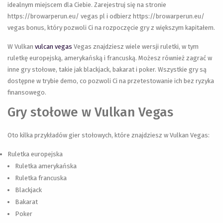
idealnym miejscem dla Ciebie. Zarejestruj się na stronie
https://browarperun.eu/ vegas pl i odbierz https://browarperun.eu/
vegas bonus, który pozwoli Ci na rozpoczęcie gry z większym kapitałem.
W Vulkan
vulcan vegas
Vegas znajdziesz wiele wersji ruletki, w tym
ruletkę europejską, amerykańską i francuską. Możesz również zagrać w
inne gry stołowe, takie jak blackjack, bakarat i poker. Wszystkie gry są
dostępne w trybie demo, co pozwoli Ci na przetestowanie ich bez ryzyka
finansowego.
Gry stołowe w Vulkan Vegas
Oto kilka przykładów gier stołowych, które znajdziesz w Vulkan Vegas:
Ruletka europejska
Ruletka amerykańska
Ruletka francuska
Blackjack
Bakarat
Poker