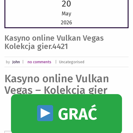
20
May
2026
Kasyno online Vulkan Vegas
Kolekcja gier.4421
by
John
|
no comments
|
Uncategorised
Kasyno online Vulkan
Vegas – Kolekcja gier
GRAĆ