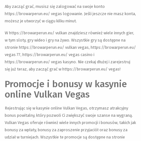
Aby zacząć grać, musisz się zalogować na swoje konto
https://browarperun.eu/ vegas logowanie. Jeśli jeszcze nie masz konta,
możesz je utworzyć w ciągu kilku minut.
W https://browarperun.eu/ vulkan znajdziesz również wiele innych gier,
w tym sloty, gry wideo i gry na żywo. Wszystkie gry są dostępne na
stronie https://browarperun.eu/ vulkan vegas, https://browarperun.eu/
vegas 77, https://browarperun.eu/ vegas casino i
https://browarperun.eu/ vegas kasyno. Nie czekaj dłużej i zarejestruj
się już teraz, aby zacząć grać w https://browarperun.eu/ vegas!
Promocje i bonusy w kasynie
online Vulkan Vegas
Rejestrując się w kasynie online Vulkan Vegas, otrzymasz atrakcyjny
bonus powitalny, który pozwoli Ci zwiększyć swoje szanse na wygraną.
Vulkan Vegas oferuje również wiele innych promocji i bonusów, takich jak
bonusy za wpłaty, bonusy za zaproszenie przyjaciół oraz bonusy za
udział w turniejach. Wszystkie te promocje są dostępne na stronie