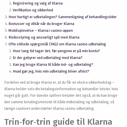
Registrering og valg af Klarna
Verifikation og sikkerhed
Hvor hurtigt er udbetalingen? Sammenligning af behandlingstider
Bonusser og vilkår når du bruger Klarna
Mobiloplevelse – Klarna i casino‑appen
Risikostyring og ansvarligt spil med Klarna
Ofte stillede spørgsmål (FAQ) om Klarna casino udbetaling
Hvor lang tid tager det, før pengene er på min konto?
Er der gebyrer ved udbetaling med Klarna?
Kan jeg bruge Klarna til både ind- og udbetaling?
Hvad gør jeg, hvis min udbetaling bliver afvist?
Fordelen ved at bruge Klarna er, at du får en ekstra sikkerhedslag –
Klarna holder selv din betalingsinformation og behandler tvister, hvis
noget går galt. For danske spillere betyder det også, at du kan bruge
den samme betalingsmetode til både indbetaling og udbetaling, så
længe casinoet understøtter Klarna casino udbetaling.
Trin‑for‑trin guide til Klarna