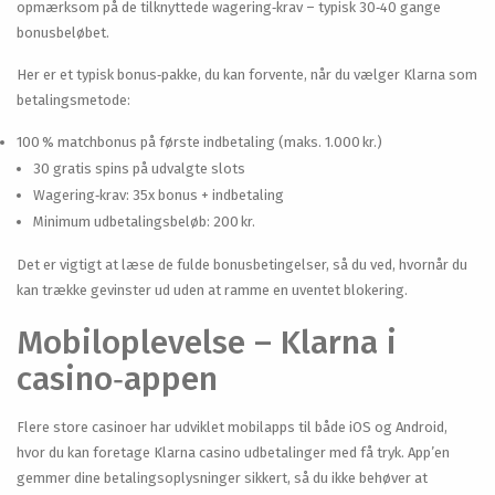
opmærksom på de tilknyttede wagering‑krav – typisk 30‑40 gange
bonusbeløbet.
Her er et typisk bonus‑pakke, du kan forvente, når du vælger Klarna som
betalingsmetode:
100 % matchbonus på første indbetaling (maks. 1.000 kr.)
30 gratis spins på udvalgte slots
Wagering‑krav: 35x bonus + indbetaling
Minimum udbetalingsbeløb: 200 kr.
Det er vigtigt at læse de fulde bonusbetingelser, så du ved, hvornår du
kan trække gevinster ud uden at ramme en uventet blokering.
Mobiloplevelse – Klarna i
casino‑appen
Flere store casinoer har udviklet mobilapps til både iOS og Android,
hvor du kan foretage Klarna casino udbetalinger med få tryk. App’en
gemmer dine betalingsoplysninger sikkert, så du ikke behøver at