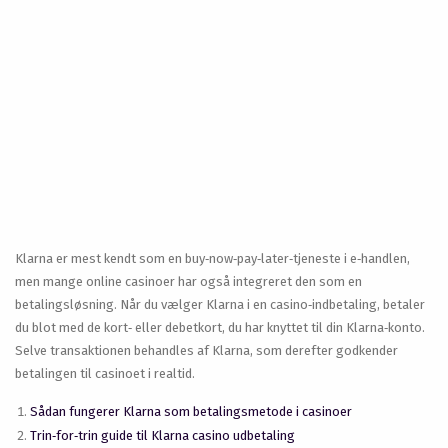
Klarna er mest kendt som en buy‑now‑pay‑later‑tjeneste i e‑handlen,
men mange online casinoer har også integreret den som en
betalingsløsning. Når du vælger Klarna i en casino‑indbetaling, betaler
du blot med de kort‑ eller debetkort, du har knyttet til din Klarna‑konto.
Selve transaktionen behandles af Klarna, som derefter godkender
betalingen til casinoet i realtid.
Sådan fungerer Klarna som betalingsmetode i casinoer
Trin‑for‑trin guide til Klarna casino udbetaling