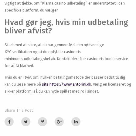
vigtigt at tjekke, om “Klarna casino udbetaling” er understøttet i den
specifikke platform, du vælger.
Hvad gør jeg, hvis min udbetaling
bliver afvist?
Start med at sikre, at du har gennemført den nødvendige
KYC‑verifikation og at du opfylder casinoets
minimums‑udbetalingsbeløb. Kontakt derefter casinoets kundeservice
for at få klarhed.
Hvis du er i tvivl om, hvilken betalingsmetode der passer bedst til dig,
kan du læse mere på
site https://www.antorini.dk
. Vælg en licenseret og
sikker platform, så du kan nyde spillet med ro i sindet.
Share This Post