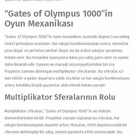
“Gates of Olympus 1000”in
Oyun Mexanikası
“Gates of Olympus 1000”in oyun mexanikası, kaskadlı düşmə (cascading
reels) prinsipinə əsaslanır. Hər uduşlu kombinasiyadan sonra, simvollar
yoxa düşür və yerlərinə yeniləri düşür, bu da ardıcıl uduşlar yaratmaq
imkanı verir. Bu mexanika oyunçulara daha çox uduş şansı verir və oyunu
daha dinamik edir. Oyunun ən maraqlı xüsusiyyətlərindən biri isə,
frispinlər zamanı aktivləşən multiplikator sferalarıdır. Bu sferalar x2-
dən x1000-ə qədər dəyərlərə sahib ola bilər və hər uduşlu kombinasiyanı
artırır, beləliklə böyük qazanclar əldə etmək imkanı yaradır.
Multiplikator Sferalarının Rolu
Multiplikator sferaları, “Gates of Olympus 1000”in ən mühüm
elementlərindən biridir. Frispinlər zamanı toplanan bu sferalar, hər
uduşlu kombinasiyanın dəyərini artırır. Məsələn, x500 dəyərinə malik bir
sferanın aktivləşdiyi bir uduş, ümumi qazancla x500 vurulacaqdır. Bu,