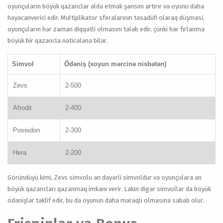
oyunçuların böyük qazanclar əldə etmək şansını artırır və oyunu daha
həyəcanverici edir. Multiplikator sferalarının təsadüfi olaraq düşməsi,
oyunçuların hər zaman diqqətli olmasını tələb edir, çünki hər fırlanma
böyük bir qazancla nəticələnə bilər.
Simvol
Ödəniş (xoyun mərcinə nisbətən)
Zevs
2-500
Afrodit
2-400
Poseidon
2-300
Hera
2-200
Göründüyü kimi, Zevs simvolu ən dəyərli simvoldur və oyunçulara ən
böyük qazancları qazanmaq imkanı verir. Lakin digər simvollar da böyük
ödənişlər təklif edir, bu da oyunun daha maraqlı olmasına səbəb olur.