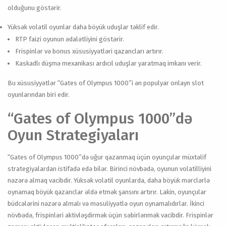
olduğunu göstərir.
Yüksək volatil oyunlar daha böyük uduşlar təklif edir.
RTP faizi oyunun ədalətliyini göstərir.
Frispinlər və bonus xüsusiyyətləri qazancları artırır.
Kaskadlı düşmə mexanikası ardıcıl uduşlar yaratmaq imkanı verir.
Bu xüsusiyyətlər “Gates of Olympus 1000”i ən populyar onlayn slot
oyunlarından biri edir.
“Gates of Olympus 1000”də
Oyun Strategiyaları
“Gates of Olympus 1000”də uğur qazanmaq üçün oyunçular müxtəlif
strategiyalardan istifadə edə bilər. Birinci növbədə, oyunun volatilliyini
nəzərə almaq vacibdir. Yüksək volatil oyunlarda, daha böyük mərclərlə
oynamaq böyük qazanclar əldə etmək şansını artırır. Lakin, oyunçular
büdcələrini nəzərə almalı və məsuliyyətlə oyun oynamalıdırlar. İkinci
növbədə, frispinləri aktivləşdirmək üçün səbirlənmək vacibdir. Frispinlər