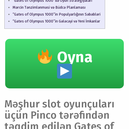
“Gates of Olympus 1000”də Oyun Strategiyaları
Mərcin Tənzimlənməsi və Büdcə Planlaması
“Gates of Olympus 1000”in Populyarlığının Səbəbləri
“Gates of Olympus 1000”in Gələcəyi və Yeni İmkanlar
Oyna
Məşhur slot oyunçuları
üçün Pinco tərəfindən
təqdim edilən Gates of