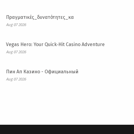
Πραγματικές_δυνατότητες_κα
Aug 07 2026
Vegas Hero: Your Quick‑Hit Casino Adventure
Aug 07 2026
Пин Ап Казино - Официальный
Aug 07 2026