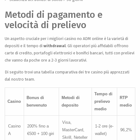
Metodi di pagamento e
velocità di prelievo
Un aspetto cruciale per i migliori casino no ADM online è la varietà di
depositi e il tempo di
withdrawal
. Gli operatori più affidabili offrono
carte di credito, portafogli elettronici e bonifici bancari, tutti con prelievi
che vanno da poche ore a 2‑3 giorni lavorativi.
Di seguito trovi una tabella comparativa dei tre casino più apprezzati
dal nostro team.
Tempo di
Bonus di
Metodi di
RTP
Casino
prelievo
benvenuto
deposito
medio
medio
Visa,
Casino
200% fino a
1‑2 ore (e-
MasterCard,
96,2%
A
€500 + 100 giri
wallet)
Skrill, Neteller