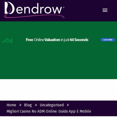
MEN
Home
Blog
Uncategorised
Migliori Casino No ADM Online: Guida App E Mobile