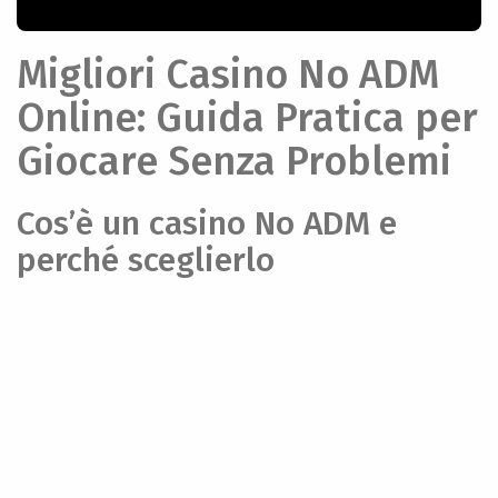
Migliori Casino No ADM
Online: Guida Pratica per
Giocare Senza Problemi
Cos’è un casino No ADM e
perché sceglierlo