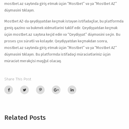
mostbet.az saytında giriş etmək üçün “Mostbet” və ya “Mostbet AZ”
düyməsini tıklayın.
Mostbet AZ-da qeydiyyatdan keçmək istəyən istifadəçilər, bu platformda
geniş qazino və bukmek xidmətlərini təklif edir. Qeydiyyatdan keçmək
üçün mostbet.az saytına keçid edin və “Qeydiyyat” düyməsini seçin. Bu
proses çox sürətli və kolaydır. Qeydiyyatdan keçməkdan sonra,
mostbet.az saytında giriş etmək üçün “Mostbet” və ya “Mostbet AZ”
düyməsini tıklayın. Bu platformda istifadəçi müraciətləriniz üçün
müraciət merəkçisi məşğul olacaq.
Share This Post
Related Posts