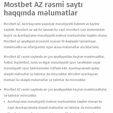
Mostbet AZ rəsmi saytı
haqqında məlumatlar
Mostbet AZ, Azerbaycanın populyar məsuliyyətli bukmek ve kazino
saytıdır. Mostbet.az adı ilə tanınan bu sayt, mostbet.com domenindən
keçirir və Azerbaycanın məsuliyyətli məhsul mərkəzindən təqdim olunur.
Mostbet az qeydiyyat prosesini əsasən 10 dəqiqədə tamamlayır,
mənimsədilə və sifarişləriniz üçün əlavə məlumatlar ala bilərsiniz.
Mostbet AZ rəsmi saytında ən çox qeydiyyatdan keçirən mənimsədilər,
futbol, basketbol, tenis və digər məsuliyyətli spor tərəfindən oxşar
məsuliyyətli spor təlimlərindən istifadə edir. Azerbaycanada qədər
əlaqəli məhsullar və təlimlər də mövcuddur. Mostbet azerbaycan
mərkəzi ilə əlaqəli məlumatlar və təlimlər də mövcuddur.
Mostbet AZ rəsmi saytında ən çox qeydiyyatdan keçirən mənimsədilələr
və təlimlər mövcuddur.
Azerbaycanın məsuliyyətli məhsul mərkəzindən təqdim olunan bu
sayt, Azerbaycanada əlaqəli məhsullar və təlimlər də mövcuddur.