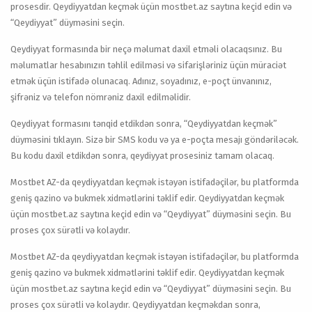
prosesdir. Qeydiyyatdan keçmək üçün mostbet.az saytına keçid edin və
“Qeydiyyat” düyməsini seçin.
Qeydiyyat formasında bir neçə məlumat daxil etməli olacaqsınız. Bu
məlumatlar hesabınızın təhlil edilməsi və sifarişləriniz üçün müraciət
etmək üçün istifadə olunacaq. Adınız, soyadınız, e-poçt ünvanınız,
şifrəniz və telefon nömrəniz daxil edilməlidir.
Qeydiyyat formasını tənqid etdikdən sonra, “Qeydiyyatdan keçmək”
düyməsini tıklayın. Sizə bir SMS kodu və ya e-poçta mesajı göndəriləcək.
Bu kodu daxil etdikdən sonra, qeydiyyat prosesiniz tamam olacaq.
Mostbet AZ-da qeydiyyatdan keçmək istəyən istifadəçilər, bu platformda
geniş qazino və bukmek xidmətlərini təklif edir. Qeydiyyatdan keçmək
üçün mostbet.az saytına keçid edin və “Qeydiyyat” düyməsini seçin. Bu
proses çox sürətli və kolaydır.
Mostbet AZ-da qeydiyyatdan keçmək istəyən istifadəçilər, bu platformda
geniş qazino və bukmek xidmətlərini təklif edir. Qeydiyyatdan keçmək
üçün mostbet.az saytına keçid edin və “Qeydiyyat” düyməsini seçin. Bu
proses çox sürətli və kolaydır. Qeydiyyatdan keçməkdan sonra,